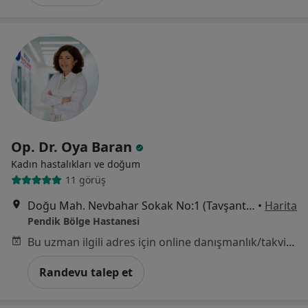
Op. Dr. Oya Baran
Kadın hastalıkları ve doğum
11 görüş
Doğu Mah. Nevbahar Sokak No:1 (Tavşantepe Metro Durağı Yanı), Pendik
•
Harita
Pendik Bölge Hastanesi
Bu uzman ilgili adres için online danışmanlık/takvim sunmuyor.
Randevu talep et