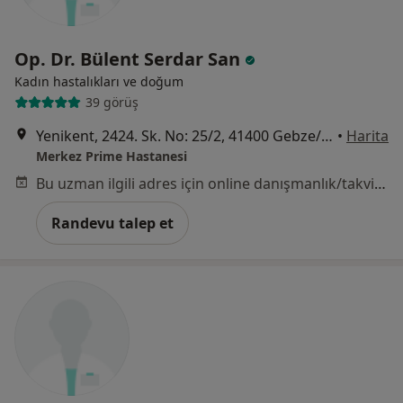
Op. Dr. Bülent Serdar San
Kadın hastalıkları ve doğum
39 görüş
Yenikent, 2424. Sk. No: 25/2, 41400 Gebze/Kocaeli, Kocaeli
•
Harita
Merkez Prime Hastanesi
Bu uzman ilgili adres için online danışmanlık/takvim sunmuyor.
Randevu talep et