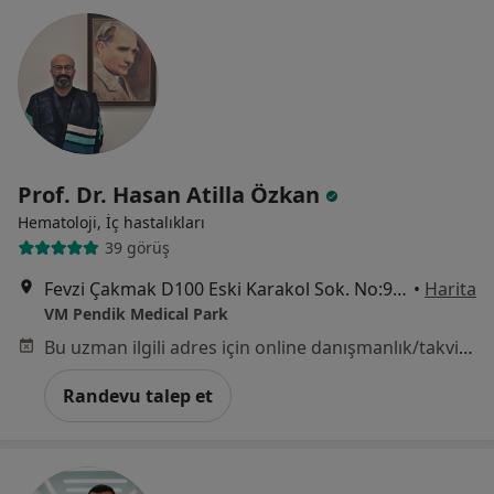
Prof. Dr. Hasan Atilla Özkan
Hematoloji, İç hastalıkları
39 görüş
Fevzi Çakmak D100 Eski Karakol Sok. No:9, İstanbul
•
Harita
VM Pendik Medical Park
Bu uzman ilgili adres için online danışmanlık/takvim sunmuyor.
Randevu talep et