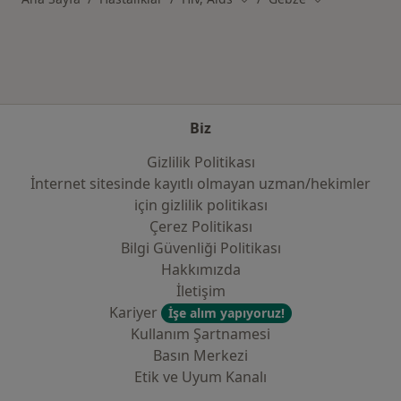
Biz
Gizlilik Politikası
İnternet sitesinde kayıtlı olmayan uzman/hekimler
i̇çin gizlilik politikası
Çerez Politikası
Bilgi Güvenliği Politikası
Hakkımızda
İletişim
Kariyer
İşe alım yapıyoruz!
Kullanım Şartnamesi
Basın Merkezi
Etik ve Uyum Kanalı