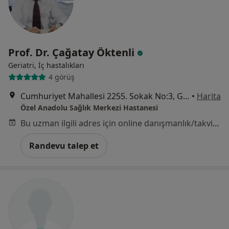
Prof. Dr. Çağatay Öktenli
Geriatri, İç hastalıkları
4 görüş
Cumhuriyet Mahallesi 2255. Sokak No:3, Gebze
•
Harita
Özel Anadolu Sağlık Merkezi Hastanesi
Bu uzman ilgili adres için online danışmanlık/takvim sunmuyor.
Randevu talep et