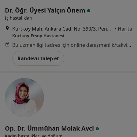
Dr. Öğr. Üyesi Yalçın Önem
İç hastalıkları
Kurtköy Mah. Ankara Cad. No: 390/3, Pendik
•
Harita
Kurtköy Ersoy Hastanesi
Bu uzman ilgili adres için online danışmanlık/takvim sunmuyor.
Randevu talep et
Op. Dr. Ümmühan Molak Avci
Kadın hastalıkları ve doğum