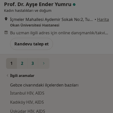
Prof. Dr. Ayşe Ender Yumru
Kadın hastalıkları ve doğum
İçmeler Mahallesi Aydemir Sokak No:2, Tuzla
•
Harita
Okan Üniversitesi Hastanesi
Bu uzman ilgili adres için online danışmanlık/takvim sunmuyor.
Randevu talep et
1
2
3
İlgili aramalar
Gebze civarındaki ilçelerden bazıları
İstanbul HIV, AIDS
Kadıköy HIV, AIDS
Üsküdar HIV, AIDS