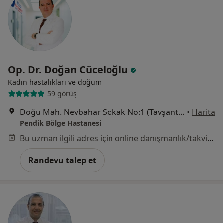
Op. Dr. Doğan Cüceloğlu
Kadın hastalıkları ve doğum
59 görüş
Doğu Mah. Nevbahar Sokak No:1 (Tavşantepe Metro Durağı Yanı), Pendik
•
Harita
Pendik Bölge Hastanesi
Bu uzman ilgili adres için online danışmanlık/takvim sunmuyor.
Randevu talep et