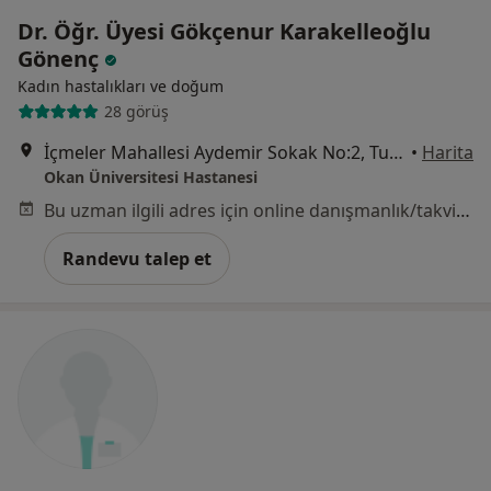
Dr. Öğr. Üyesi Gökçenur Karakelleoğlu
Gönenç
Kadın hastalıkları ve doğum
28 görüş
İçmeler Mahallesi Aydemir Sokak No:2, Tuzla
•
Harita
Okan Üniversitesi Hastanesi
Bu uzman ilgili adres için online danışmanlık/takvim sunmuyor.
Randevu talep et