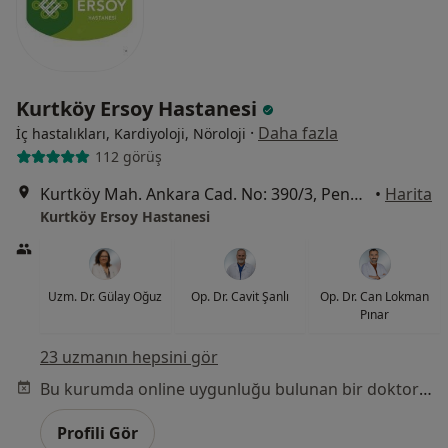
Kurtköy Ersoy Hastanesi
·
Daha fazla
İç hastalıkları, Kardiyoloji, Nöroloji
112 görüş
Kurtköy Mah. Ankara Cad. No: 390/3, Pendik
•
Harita
Kurtköy Ersoy Hastanesi
Uzm. Dr. Gülay Oğuz
Op. Dr. Cavit Şanlı
Op. Dr. Can Lokman
Pınar
23 uzmanın hepsini gör
Bu kurumda online uygunluğu bulunan bir doktor veya uzman bulunamadı
Profili Gör