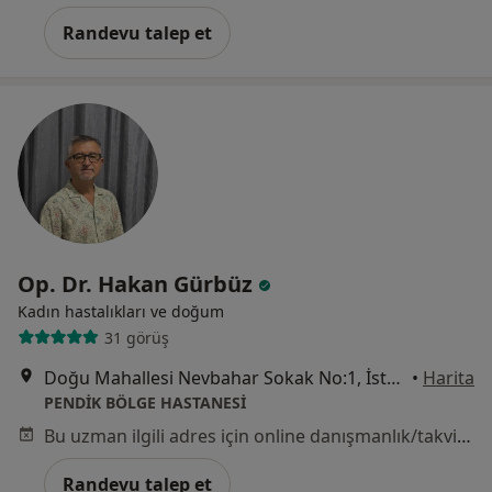
Randevu talep et
Op. Dr. Hakan Gürbüz
Kadın hastalıkları ve doğum
31 görüş
Doğu Mahallesi Nevbahar Sokak No:1, İstanbul
•
Harita
PENDİK BÖLGE HASTANESİ
Bu uzman ilgili adres için online danışmanlık/takvim sunmuyor.
Randevu talep et