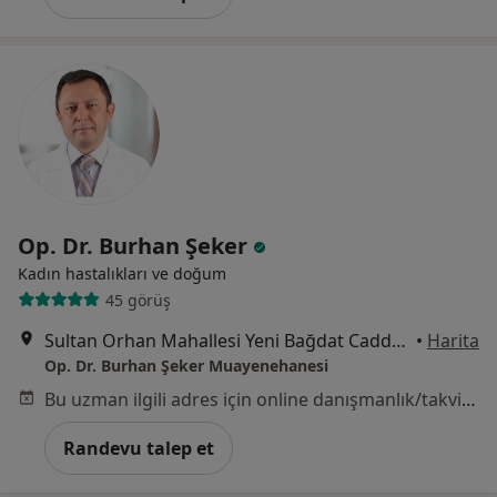
Op. Dr. Burhan Şeker
Kadın hastalıkları ve doğum
45 görüş
Sultan Orhan Mahallesi Yeni Bağdat Caddesi No:478/3 Kat:3, Kocaeli
•
Harita
Op. Dr. Burhan Şeker Muayenehanesi
Bu uzman ilgili adres için online danışmanlık/takvim sunmuyor.
Randevu talep et