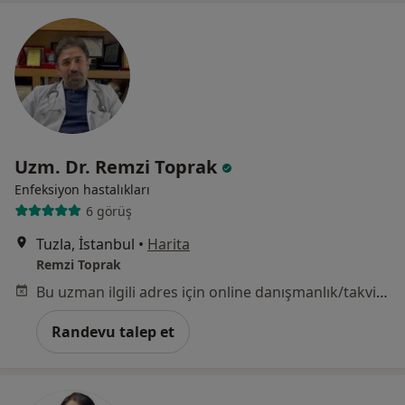
Uzm. Dr. Remzi Toprak
Enfeksiyon hastalıkları
6 görüş
Tuzla, İstanbul
•
Harita
Remzi Toprak
Bu uzman ilgili adres için online danışmanlık/takvim sunmuyor.
Randevu talep et