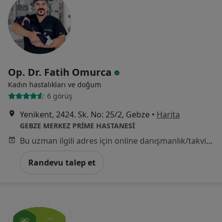
Op. Dr. Fatih Omurca
Kadın hastalıkları ve doğum
6 görüş
Yenikent, 2424. Sk. No: 25/2, Gebze
•
Harita
GEBZE MERKEZ PRİME HASTANESİ
Bu uzman ilgili adres için online danışmanlık/takvim sunmuyor.
Randevu talep et