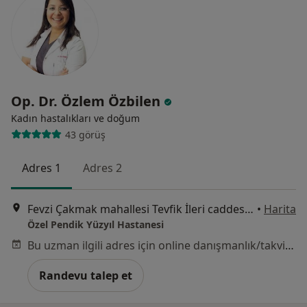
Op. Dr. Özlem Özbilen
Kadın hastalıkları ve doğum
43 görüş
Adres 1
Adres 2
Fevzi Çakmak mahallesi Tevfik İleri caddesi no:105, İstanbul
•
Harita
Özel Pendik Yüzyıl Hastanesi
Bu uzman ilgili adres için online danışmanlık/takvim sunmuyor.
Randevu talep et