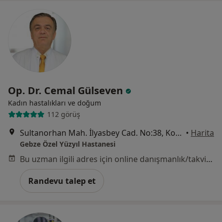
Op. Dr. Cemal Gülseven
Kadın hastalıkları ve doğum
112 görüş
Sultanorhan Mah. İlyasbey Cad. No:38, Kocaeli
•
Harita
Gebze Özel Yüzyıl Hastanesi
Bu uzman ilgili adres için online danışmanlık/takvim sunmuyor.
Randevu talep et