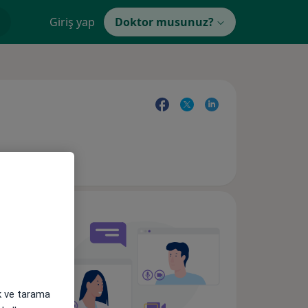
Giriş yap
Doktor musunuz?
ak ve tarama