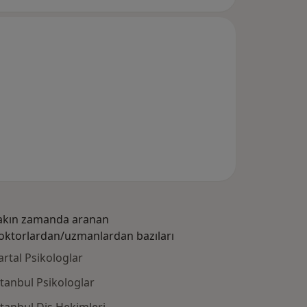
akın zamanda aranan
oktorlardan/uzmanlardan bazıları
artal Psikologlar
stanbul Psikologlar