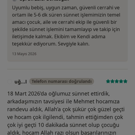
Uyumlu bebiş, uygun zaman, güvenli cerrahi ve
ortam ile 5-6 dk süren sünnet işlemimizin temel
amacı çocuk, aile ve cerrahi ekip ile güvenli bir
şekilde sünnet işlemini tamamlayıp ve takip için
iletişimde kalmak. Ekibim ve Kendi adıma
teşekkür ediyorum. Sevgiyle kalın.
13 Mayıs 2026
uğ...l
Telefon numarası doğrulandı
U
18 Mart 2026’da oğlumuz sünnet ettirdik,
arkadaşımızın tavsiyesi ile Mehmet hocamıza
randevu aldık, Allah’a çok şükür çok güzel geçti
ve hocam çok ilgilendi, tahmin ettiğimden çok
çok iyi geçti 10 dakikada sünnet olup çocuğu
aldık, hocam Allah razı olsun başarılarınızın