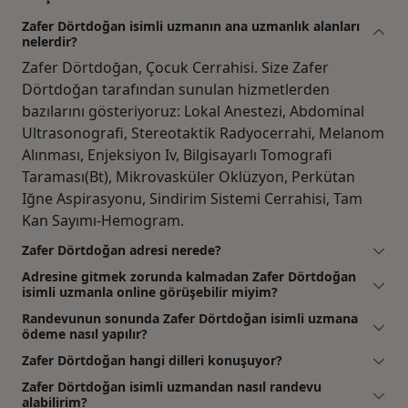
Zafer Dörtdoğan isimli uzmanın ana uzmanlık alanları
nelerdir?
Zafer Dörtdoğan, Çocuk Cerrahisi. Size Zafer
Dörtdoğan tarafından sunulan hizmetlerden
bazılarını gösteriyoruz: Lokal Anestezi, Abdominal
Ultrasonografi, Stereotaktik Radyocerrahi, Melanom
Alınması, Enjeksiyon Iv, Bilgisayarlı Tomografi
Taraması(Bt), Mikrovasküler Oklüzyon, Perkütan
Iğne Aspirasyonu, Sindirim Sistemi Cerrahisi, Tam
Kan Sayımı-Hemogram.
Zafer Dörtdoğan adresi nerede?
Adresine gitmek zorunda kalmadan Zafer Dörtdoğan
isimli uzmanla online görüşebilir miyim?
Randevunun sonunda Zafer Dörtdoğan isimli uzmana
ödeme nasıl yapılır?
Zafer Dörtdoğan hangi dilleri konuşuyor?
Zafer Dörtdoğan isimli uzmandan nasıl randevu
alabilirim?