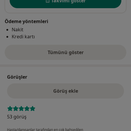
Takvimi göster
Ödeme yöntemleri
Nakit
Kredi kartı
Tümünü göster
adres hakkında
Görüşler
Görüş ekle
53 görüş
Hasta/danışanlar tarafından en çok bahsedilen