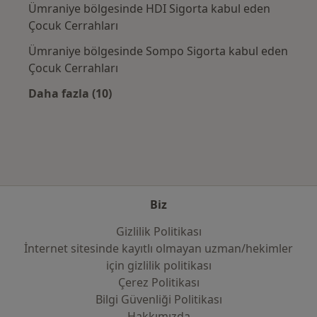
Ümraniye bölgesinde HDI Sigorta kabul eden
Çocuk Cerrahları
Ümraniye bölgesinde Sompo Sigorta kabul eden
Çocuk Cerrahları
Daha fazla (10)
Kategoride daha fazlası: Sık kullanılan sigo
Biz
Gizlilik Politikası
İnternet sitesinde kayıtlı olmayan uzman/hekimler
i̇çin gizlilik politikası
Çerez Politikası
Bilgi Güvenliği Politikası
Hakkımızda