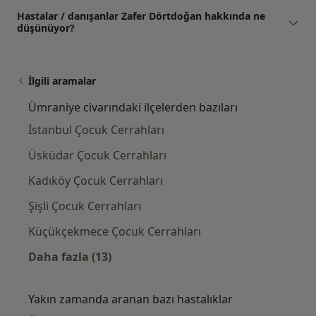
Hastalar / danışanlar Zafer Dörtdoğan hakkında ne
düşünüyor?
İlgili aramalar
Ümraniye civarındaki ilçelerden bazıları
İstanbul Çocuk Cerrahları
Üsküdar Çocuk Cerrahları
Kadıköy Çocuk Cerrahları
Şişli Çocuk Cerrahları
Küçükçekmece Çocuk Cerrahları
Daha fazla (13)
Kategoride daha fazlası: Ümraniye civarındak
Yakın zamanda aranan bazı hastalıklar