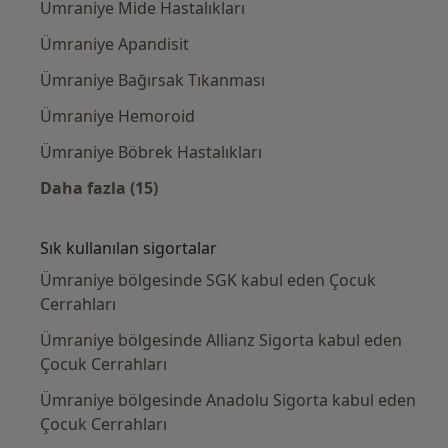
Ümraniye Mide Hastalıkları
Ümraniye Apandisit
Ümraniye Bağırsak Tıkanması
Ümraniye Hemoroid
Ümraniye Böbrek Hastalıkları
Daha fazla (15)
Kategoride daha fazlası: Yakın zamanda ara
Sık kullanılan sigortalar
Ümraniye bölgesinde SGK kabul eden Çocuk
Cerrahları
Ümraniye bölgesinde Allianz Sigorta kabul eden
Çocuk Cerrahları
Ümraniye bölgesinde Anadolu Sigorta kabul eden
Çocuk Cerrahları