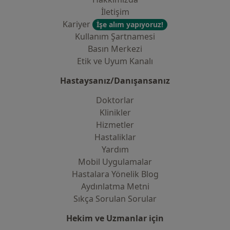
İletişim
Kariyer
İşe alım yapıyoruz!
Kullanım Şartnamesi
Basın Merkezi
Etik ve Uyum Kanalı
Hastaysanız/Danışansanız
Doktorlar
Klinikler
Hizmetler
Hastaliklar
Yardım
Mobil Uygulamalar
Hastalara Yönelik Blog
Aydınlatma Metni
Sıkça Sorulan Sorular
Hekim ve Uzmanlar için