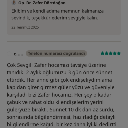
Op. Dr. Zafer Dörtdoğan
Ekibim ve kendi adıma memnun kalmanıza
sevindik, teşekkür ederim sevgiyle kalın.
22 Temmuz 2025
e.....
Telefon numarası doğrulandı
E
Çok Sevgili Zafer hocamızı tavsiye üzerine
tanıdık. 2 aylık oğlumuzu 3 gün önce sünnet
ettirdik. Her anne gibi çok endişeliydim ama
kapıdan girer girmez güler yüzü ve güveniyle
karşıladı bizi Zafer hocamız. Her şey o kadar
çabuk ve rahat oldu ki endişelerim yerini
güleryüze bıraktı. Sünnet 10 dk dan az sürdü,
sonrasında bilgilendirmesi, hazırladığı detaylı
bilgilendirme kağıdı bir kez daha iyi ki dedirtti.