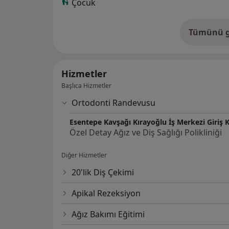
Çocuk
Tümünü g
de
Hizmetler
Başlıca Hizmetler
Ortodonti Randevusu
Esentepe Kavşağı Kırayoğlu İş Merkezi Giriş K
Özel Detay Ağız ve Diş Sağlığı Polikliniği
Diğer Hizmetler
20'lik Diş Çekimi
Apikal Rezeksiyon
Ağız Bakımı Eğitimi