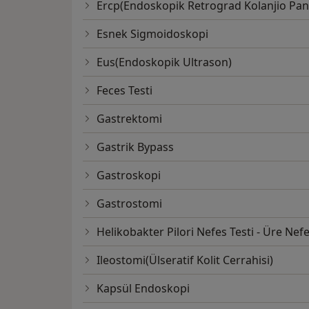
Ercp(Endoskopik Retrograd Kolanjio Pan
Esnek Sigmoidoskopi
Eus(Endoskopik Ultrason)
Feces Testi
Gastrektomi
Gastrik Bypass
Gastroskopi
Gastrostomi
Helikobakter Pilori Nefes Testi - Üre Nefe
Ileostomi(Ülseratif Kolit Cerrahisi)
Kapsül Endoskopi