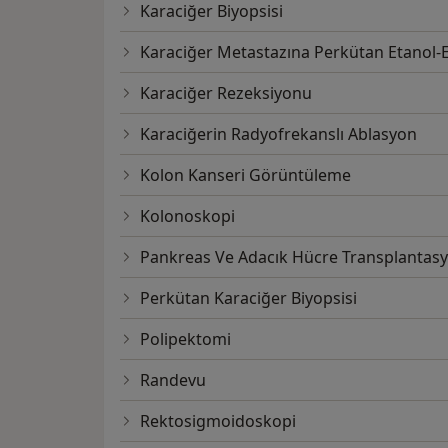
Karaciğer Biyopsisi
Karaciğer Metastazına Perkütan Etanol-
Karaciğer Rezeksiyonu
Karaciğerin Radyofrekanslı Ablasyon
Kolon Kanseri Görüntüleme
Kolonoskopi
Pankreas Ve Adacık Hücre Transplantas
Perkütan Karaciğer Biyopsisi
Polipektomi
Randevu
Rektosigmoidoskopi