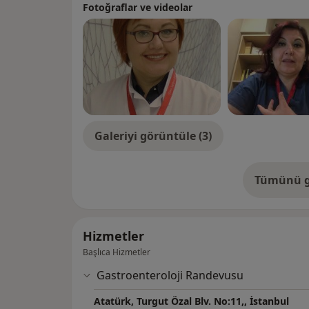
Fotoğraflar ve videolar
Galeriyi görüntüle (3)
Tümünü g
de
Hizmetler
Başlıca Hizmetler
Gastroenteroloji Randevusu
Atatürk, Turgut Özal Blv. No:11,, İstanbul