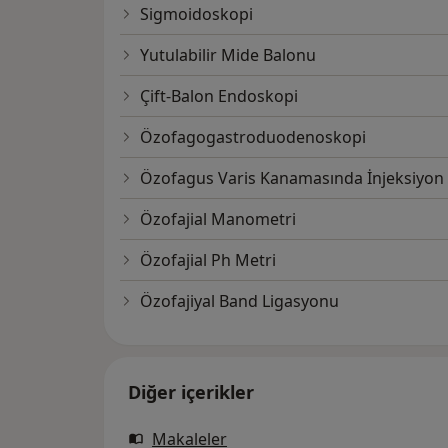
Sigmoidoskopi
Yutulabilir Mide Balonu
Çift-Balon Endoskopi
Özofagogastroduodenoskopi
Özofagus Varis Kanamasında İnjeksiyon 
Özofajial Manometri
Özofajial Ph Metri
Özofajiyal Band Ligasyonu
Diğer içerikler
Makaleler