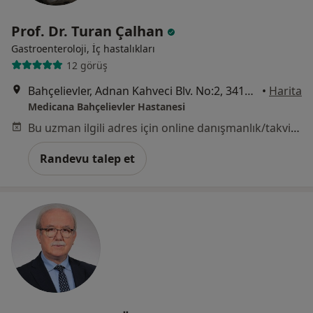
Prof. Dr. Turan Çalhan
Gastroenteroloji, İç hastalıkları
12 görüş
Bahçelievler, Adnan Kahveci Blv. No:2, 34180, İstanbul
•
Harita
Medicana Bahçelievler Hastanesi
Bu uzman ilgili adres için online danışmanlık/takvim sunmuyor.
Randevu talep et