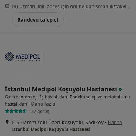
Bu uzman ilgili adres için online danışmanlık/takvim sunmuyor.
Randevu talep et
İstanbul Medipol Koşuyolu Hastanesi
Gastroenteroloji, İç hastalıkları, Endokrinoloji ve metabolizma
·
Daha fazla
hastalıkları
137 görüş
E-5 Harem Yolu Üzeri Koşuyolu, Kadıköy
•
Harita
İstanbul Medipol Koşuyolu Hastanesi