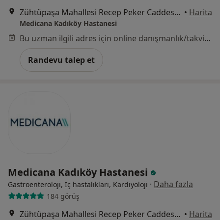
Zühtüpaşa Mahallesi Recep Peker Caddesi No:11, Kadıköy
•
Harita
Medicana Kadıköy Hastanesi
Bu uzman ilgili adres için online danışmanlık/takvim sunmuyor.
Randevu talep et
Medicana Kadıköy Hastanesi
·
Daha fazla
Gastroenteroloji, İç hastalıkları, Kardiyoloji
184 görüş
Zühtüpaşa Mahallesi Recep Peker Caddesi No:11, Kadıköy
•
Harita