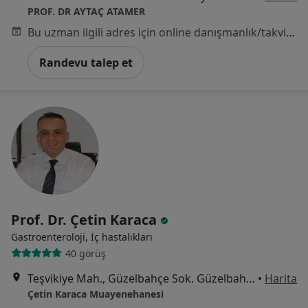
PROF. DR AYTAÇ ATAMER
Bu uzman ilgili adres için online danışmanlık/takvim sunmuyor.
Randevu talep et
Prof. Dr. Çetin Karaca
Gastroenteroloji, İç hastalıkları
40 görüş
Teşvikiye Mah., Güzelbahçe Sok. Güzelbahçe Apt, No:29, Kat:1, İstanbul
•
Harita
Çetin Karaca Muayenehanesi