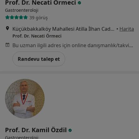
Prof. Dr. Necati Örmeci
Gastroenteroloji
39 görüş
Küçükbakkalköy Mahallesi Atilla İlhan Caddesi No: 8/2 Ataşehir/İSTANBUL, İstanbul
•
Harita
Prof. Dr. Necati Örmeci
Bu uzman ilgili adres için online danışmanlık/takvim sunmuyor.
Randevu talep et
Prof. Dr. Kamil Özdil
Gastroenteroloji