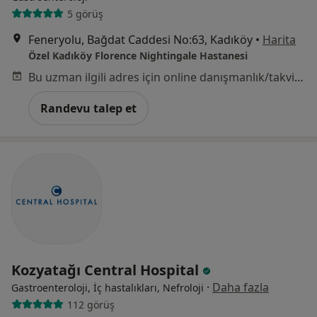
5 görüş
Feneryolu, Bağdat Caddesi No:63, Kadıköy
•
Harita
Özel Kadıköy Florence Nightingale Hastanesi
Bu uzman ilgili adres için online danışmanlık/takvim sunmuyor.
Randevu talep et
Kozyatağı Central Hospital
·
Daha fazla
Gastroenteroloji, İç hastalıkları, Nefroloji
112 görüş