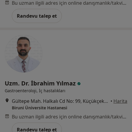
Bu uzman ilgili adres için online danışmanlık/takvim sunmuyor.
Randevu talep et
Uzm. Dr. İbrahim Yılmaz
Gastroenteroloji, İç hastalıkları
Gültepe Mah. Halkalı Cd No: 99, Küçükçekmece
•
Harita
Biruni Üniversite Hastanesi
Bu uzman ilgili adres için online danışmanlık/takvim sunmuyor.
Randevu talep et