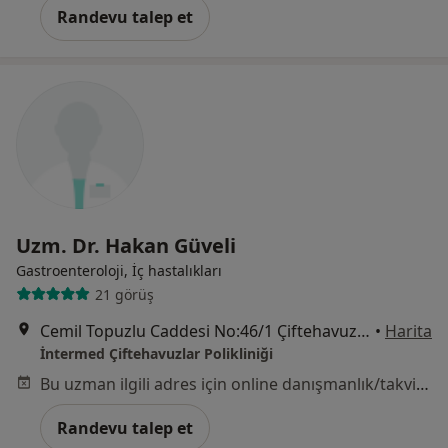
Randevu talep et
Uzm. Dr. Hakan Güveli
Gastroenteroloji, İç hastalıkları
21 görüş
Cemil Topuzlu Caddesi No:46/1 Çiftehavuzlar, Kadıköy
•
Harita
İntermed Çiftehavuzlar Polikliniği
Bu uzman ilgili adres için online danışmanlık/takvim sunmuyor.
Randevu talep et