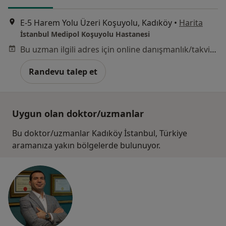
E-5 Harem Yolu Üzeri Koşuyolu, Kadıköy
•
Harita
İstanbul Medipol Koşuyolu Hastanesi
Bu uzman ilgili adres için online danışmanlık/takvim sunmuyor.
Randevu talep et
Uygun olan doktor/uzmanlar
Bu doktor/uzmanlar Kadıköy İstanbul, Türkiye
aramanıza yakın bölgelerde bulunuyor.