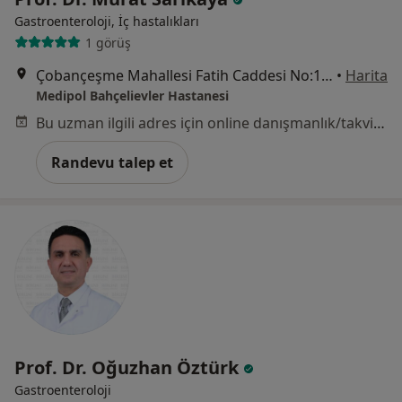
Gastroenteroloji, İç hastalıkları
1 görüş
Çobançeşme Mahallesi Fatih Caddesi No:1/8, Bahçelievler
•
Harita
Medipol Bahçelievler Hastanesi
Bu uzman ilgili adres için online danışmanlık/takvim sunmuyor.
Randevu talep et
Prof. Dr. Oğuzhan Öztürk
Gastroenteroloji