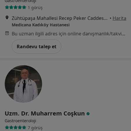
Gastroenteroloji
1 görüş
Zühtüpaşa Mahallesi Recep Peker Caddesi No:11, Kadıköy
•
Harita
Medicana Kadıköy Hastanesi
Bu uzman ilgili adres için online danışmanlık/takvim sunmuyor.
Randevu talep et
Uzm. Dr. Muharrem Coşkun
Gastroenteroloji
7 görüş