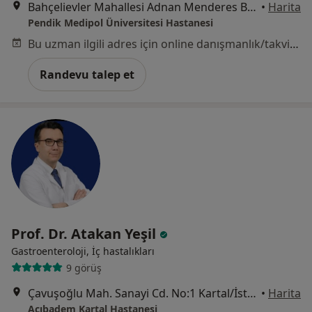
Bahçelievler Mahallesi Adnan Menderes Bulvarı No:31, Pendik
•
Harita
Pendik Medipol Üniversitesi Hastanesi
Bu uzman ilgili adres için online danışmanlık/takvim sunmuyor.
Randevu talep et
Prof. Dr. Atakan Yeşil
Gastroenteroloji, İç hastalıkları
9 görüş
Çavuşoğlu Mah. Sanayi Cd. No:1 Kartal/İstanbul, İstanbul
•
Harita
Acıbadem Kartal Hastanesi