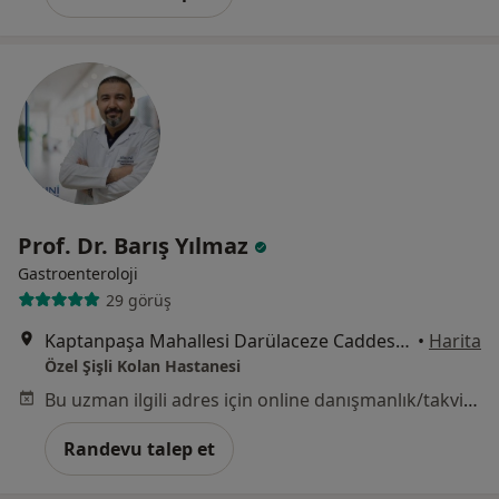
Prof. Dr. Barış Yılmaz
Gastroenteroloji
29 görüş
Kaptanpaşa Mahallesi Darülaceze Caddesi No:14 Okmeydanı, Şişli
•
Harita
Özel Şişli Kolan Hastanesi
Bu uzman ilgili adres için online danışmanlık/takvim sunmuyor.
Randevu talep et