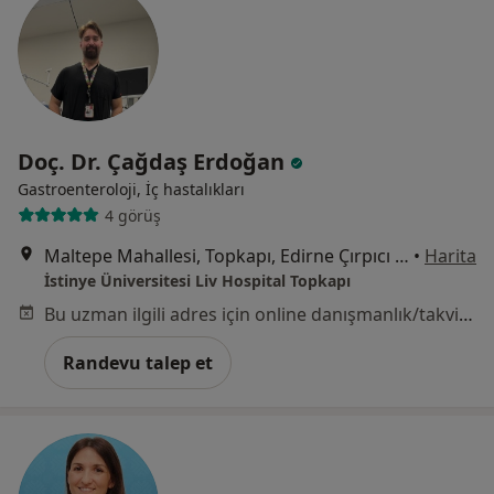
Doç. Dr. Çağdaş Erdoğan
Gastroenteroloji, İç hastalıkları
4 görüş
Maltepe Mahallesi, Topkapı, Edirne Çırpıcı Yolu Sk. No: 9, 34010 Zeytinburnu/İstanbul, İstanbul
•
Harita
İstinye Üniversitesi Liv Hospital Topkapı
Bu uzman ilgili adres için online danışmanlık/takvim sunmuyor.
Randevu talep et