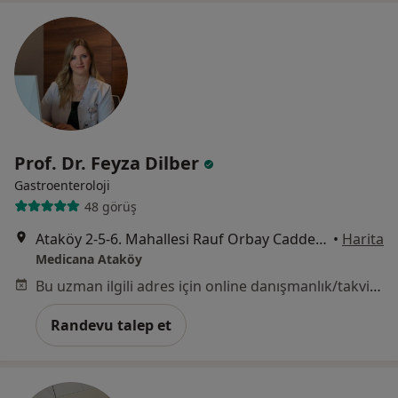
Prof. Dr. Feyza Dilber
Gastroenteroloji
48 görüş
Ataköy 2-5-6. Mahallesi Rauf Orbay Caddesi No:2/1Z, Bakırköy
•
Harita
Medicana Ataköy
Bu uzman ilgili adres için online danışmanlık/takvim sunmuyor.
Randevu talep et