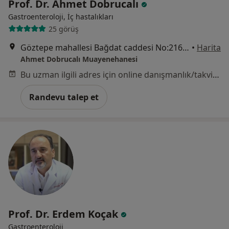
Prof. Dr. Ahmet Dobrucalı
Gastroenteroloji, İç hastalıkları
25 görüş
Göztepe mahallesi Bağdat caddesi No:216/19 Çiftehavuzlar, İstanbul
•
Harita
Ahmet Dobrucalı Muayenehanesi
Bu uzman ilgili adres için online danışmanlık/takvim sunmuyor.
Randevu talep et
Prof. Dr. Erdem Koçak
Gastroenteroloji