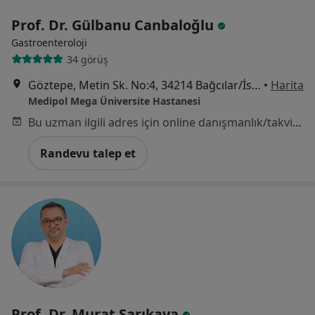
Prof. Dr. Gülbanu Canbaloğlu
Gastroenteroloji
34 görüş
Göztepe, Metin Sk. No:4, 34214 Bağcılar/İstanbul, İstanbul
•
Harita
Medipol Mega Üniversite Hastanesi
Bu uzman ilgili adres için online danışmanlık/takvim sunmuyor.
Randevu talep et
Prof. Dr. Murat Sarıkaya