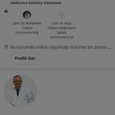
Medicana Kadıköy Hastanesi
Uzm. Dr. Muharrem
Uzm. Dr. Ayça
Coşkun
Gökçen Değirmenci
Gastroenteroloji
Saltürk
Gastroenteroloji
Bu kurumda online uygunluğu bulunan bir doktor veya uzman bulunamadı
Profili Gör