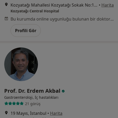
Kozyatağı Mahallesi Kozyatağı Sokak No:19, Kadıköy
•
Harita
Kozyatağı Central Hospital
Bu kurumda online uygunluğu bulunan bir doktor veya uzman bulunamadı
Profili Gör
Prof. Dr. Erdem Akbal
Gastroenteroloji, İç hastalıkları
21 görüş
19 Mayıs, İstanbul
•
Harita