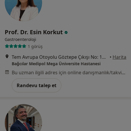
Prof. Dr. Esin Korkut
Gastroenteroloji
1 görüş
Tem Avrupa Otoyolu Göztepe Çıkışı No: 1Bağcılar, İstanbul
•
Harita
Bağcılar Medipol Mega Üniversite Hastanesi
Bu uzman ilgili adres için online danışmanlık/takvim sunmuyor.
Randevu talep et