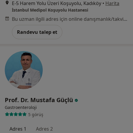
E-5 Harem Yolu Üzeri Koşuyolu, Kadıköy
•
Harita
İstanbul Medipol Koşuyolu Hastanesi
Bu uzman ilgili adres için online danışmanlık/takvim sunmuyor.
Randevu talep et
Prof. Dr. Mustafa Güçlü
Gastroenteroloji
5 görüş
Adres 1
Adres 2