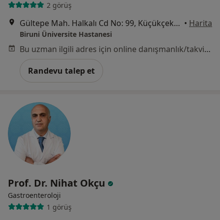
2 görüş
Gültepe Mah. Halkalı Cd No: 99, Küçükçekmece
•
Harita
Biruni Üniversite Hastanesi
Bu uzman ilgili adres için online danışmanlık/takvim sunmuyor.
Randevu talep et
Prof. Dr. Nihat Okçu
Gastroenteroloji
1 görüş