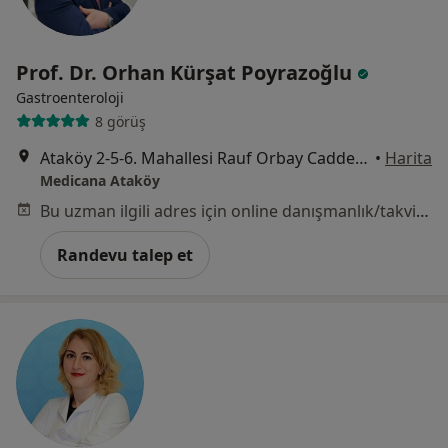
Prof. Dr. Orhan Kürşat Poyrazoğlu
Gastroenteroloji
8 görüş
Ataköy 2-5-6. Mahallesi Rauf Orbay Caddesi No:2/1Z, Bakırköy
•
Harita
Medicana Ataköy
Bu uzman ilgili adres için online danışmanlık/takvim sunmuyor.
Randevu talep et