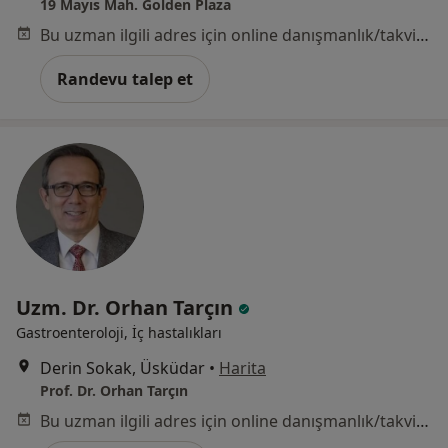
19 Mayıs Mah. Golden Plaza
Bu uzman ilgili adres için online danışmanlık/takvim sunmuyor.
Randevu talep et
Uzm. Dr. Orhan Tarçın
Gastroenteroloji, İç hastalıkları
Derin Sokak, Üsküdar
•
Harita
Prof. Dr. Orhan Tarçın
Bu uzman ilgili adres için online danışmanlık/takvim sunmuyor.