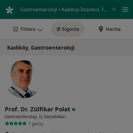
An
Gastroenteroloji • Kadıköy İstanbul, Türkiye
Filters
Sigorta
Harita
Kadıköy, Gastroenteroloji
Prof. Dr. Zülfikar Polat
Gastroenteroloji, İç hastalıkları
7 görüş