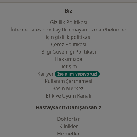
Biz
Gizlilik Politikası
İnternet sitesinde kayıtlı olmayan uzman/hekimler
i̇çin gizlilik politikası
Çerez Politikası
Bilgi Güvenliği Politikası
Hakkımızda
İletişim
Kariyer
İşe alım yapıyoruz!
Kullanım Şartnamesi
Basın Merkezi
Etik ve Uyum Kanalı
Hastaysanız/Danışansanız
Doktorlar
Klinikler
Hizmetler