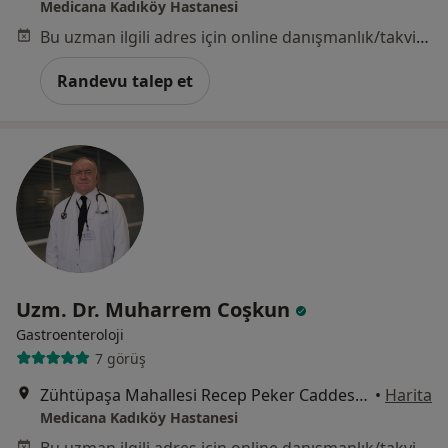
Medicana Kadıköy Hastanesi
Bu uzman ilgili adres için online danışmanlık/takvim sunmuyor.
Randevu talep et
Uzm. Dr. Muharrem Coşkun
Gastroenteroloji
7 görüş
Zühtüpaşa Mahallesi Recep Peker Caddesi No:11, Kadıköy
•
Harita
Medicana Kadıköy Hastanesi