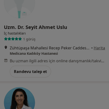
Uzm. Dr. Seyit Ahmet Uslu
İç hastalıkları
1 görüş
Zühtüpaşa Mahallesi Recep Peker Caddesi No:11, Kadıköy
•
Harita
Medicana Kadıköy Hastanesi
Bu uzman ilgili adres için online danışmanlık/takvim sunmuyor.
Randevu talep et