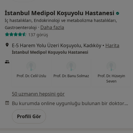
İstanbul Medipol Koşuyolu Hastanesi
İç hastalıkları, Endokrinoloji ve metabolizma hastalıkları,
·
Daha fazla
Gastroenteroloji
137 görüş
E-5 Harem Yolu Üzeri Koşuyolu, Kadıköy
•
Harita
İstanbul Medipol Koşuyolu Hastanesi
Prof. Dr. Celil Uslu
Prof. Dr. Banu Solmaz
Prof. Dr. Hüseyin
Seven
50 uzmanın hepsini gör
Bu kurumda online uygunluğu bulunan bir doktor veya uzman bulunamadı
Profili Gör