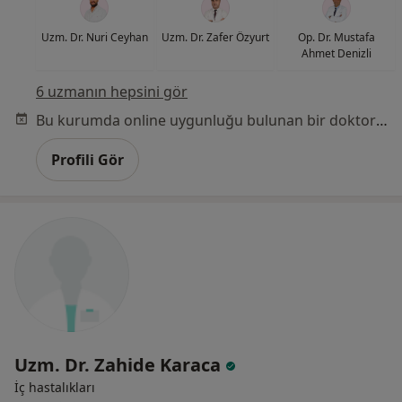
Uzm. Dr. Nuri Ceyhan
Uzm. Dr. Zafer Özyurt
Op. Dr. Mustafa
Ahmet Denizli
6 uzmanın hepsini gör
Bu kurumda online uygunluğu bulunan bir doktor veya uzman bulunamadı
Profili Gör
Uzm. Dr. Zahide Karaca
İç hastalıkları