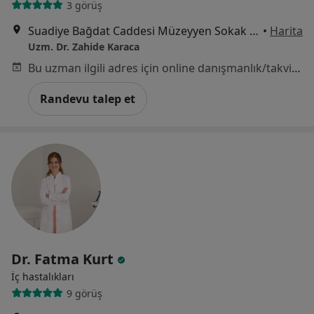
3 görüş
Suadiye Bağdat Caddesi Müzeyyen Sokak No:2 Daire No:5, İstanbul
•
Harita
Uzm. Dr. Zahide Karaca
Bu uzman ilgili adres için online danışmanlık/takvim sunmuyor.
Randevu talep et
Dr. Fatma Kurt
İç hastalıkları
9 görüş