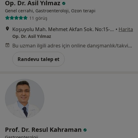
Op. Dr. Asil Yılmaz
Genel cerrahi, Gastroenteroloji, Ozon terapi
11 görüş
Koşuyolu Mah. Mehmet Akfan Sok. No:15-17/2 Kat:1, Kadıköy
•
Harita
Op. Dr. Asil Yılmaz
Bu uzman ilgili adres için online danışmanlık/takvim sunmuyor.
Randevu talep et
Prof. Dr. Resul Kahraman
Gastroenteroloji