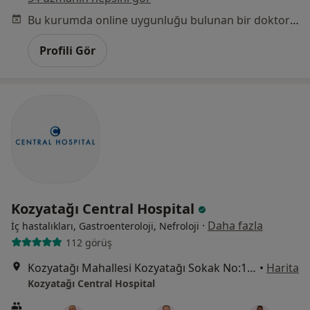
Bu kurumda online uygunluğu bulunan bir doktor veya uzman bulunamadı
Profili Gör
Kozyatağı Central Hospital
·
Daha fazla
İç hastalıkları, Gastroenteroloji, Nefroloji
112 görüş
Kozyatağı Mahallesi Kozyatağı Sokak No:19, Kadıköy
•
Harita
Kozyatağı Central Hospital