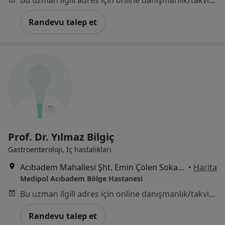
Bu uzman ilgili adres için online danışmanlık/takvim sunmuyor.
Randevu talep et
Prof. Dr. Yılmaz Bilgiç
Gastroenteroloji, İç hastalıkları
Acıbadem Mahallesi Şht. Emin Çölen Sokağı No:4, Kadıköy
•
Harita
Medipol Acıbadem Bölge Hastanesi
Bu uzman ilgili adres için online danışmanlık/takvim sunmuyor.
Randevu talep et