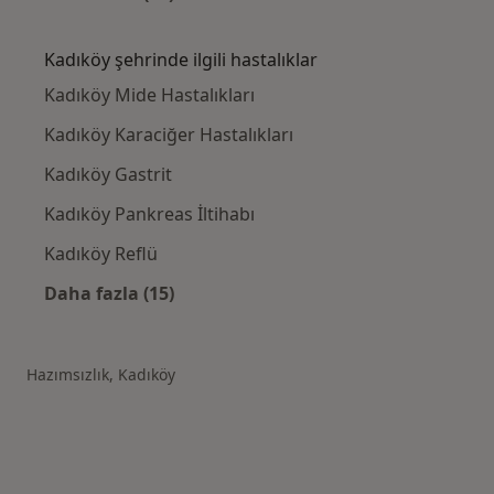
Kategoride daha fazlası: Kadıköy civarındaki
Kadıköy şehrinde ilgili hastalıklar
Kadıköy Mide Hastalıkları
Kadıköy Karaciğer Hastalıkları
Kadıköy Gastrit
Kadıköy Pankreas İltihabı
Kadıköy Reflü
Daha fazla (15)
Kategoride daha fazlası: Kadıköy şehrinde il
Hazımsızlık, Kadıköy