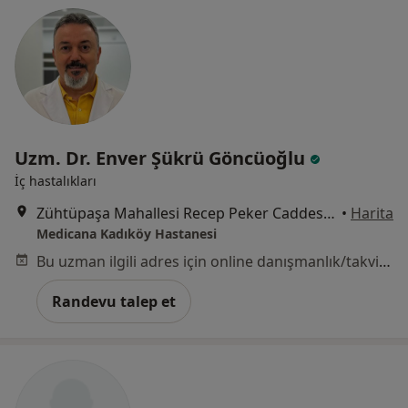
Uzm. Dr. Enver Şükrü Göncüoğlu
İç hastalıkları
Zühtüpaşa Mahallesi Recep Peker Caddesi No:11, Kadıköy
•
Harita
Medicana Kadıköy Hastanesi
Bu uzman ilgili adres için online danışmanlık/takvim sunmuyor.
Randevu talep et