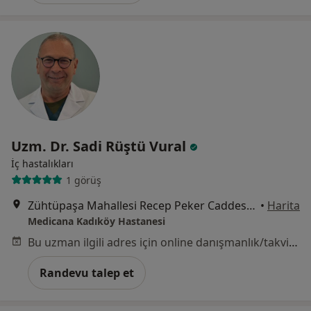
Uzm. Dr. Sadi Rüştü Vural
İç hastalıkları
1 görüş
Zühtüpaşa Mahallesi Recep Peker Caddesi No:11, Kadıköy
•
Harita
Medicana Kadıköy Hastanesi
Bu uzman ilgili adres için online danışmanlık/takvim sunmuyor.
Randevu talep et