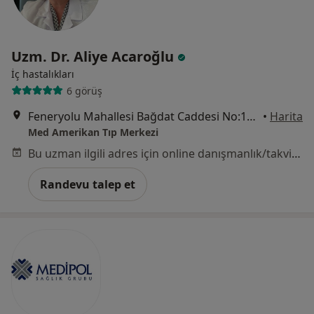
Uzm. Dr. Aliye Acaroğlu
İç hastalıkları
6 görüş
Feneryolu Mahallesi Bağdat Caddesi No:130, Kadıköy
•
Harita
Med Amerikan Tıp Merkezi
Bu uzman ilgili adres için online danışmanlık/takvim sunmuyor.
Randevu talep et