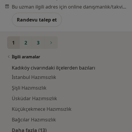
Bu uzman ilgili adres için online danışmanlık/takvim sunmuyor.
Randevu talep et
1
2
3
İlgili aramalar
Kadıköy civarındaki ilçelerden bazıları
İstanbul Hazımsızlık
Şişli Hazımsızlık
Üsküdar Hazımsızlık
Küçükçekmece Hazımsızlık
Bağcılar Hazımsızlık
Daha fazla (13)