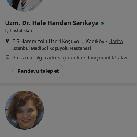
Uzm. Dr. Hale Handan Sarıkaya
İç hastalıkları
E-5 Harem Yolu Üzeri Koşuyolu, Kadıköy
•
Harita
İstanbul Medipol Koşuyolu Hastanesi
Bu uzman ilgili adres için online danışmanlık/takvim sunmuyor.
Randevu talep et