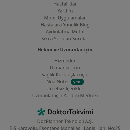
Hastaliklar
Yardım
Mobil Uygulamalar
Hastalara Yönelik Blog
Aydınlatma Metni
Sıkça Sorulan Sorular
Hekim ve Uzmanlar için
Hizmetler
Uzmanlar için
Sağlık Kuruluşları için
Noa Notes
yeni
Ücretsiz İçerikler
Uzmanlar için Yardım Merkezi
İletişim
DoktorTakvimi - Ana Sayfa
DocPlanner Teknoloji A.Ş.
E-5 Karayolu, Esentepe Mahallesi, Lapis Han, No:25