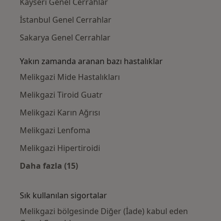
Kayseri Genel Cerrahlar
İstanbul Genel Cerrahlar
Sakarya Genel Cerrahlar
Yakın zamanda aranan bazı hastalıklar
Melikgazi Mide Hastalıkları
Melikgazi Tiroid Guatr
Melikgazi Karın Ağrısı
Melikgazi Lenfoma
Melikgazi Hipertiroidi
Daha fazla (15)
Kategoride daha fazlası: Yakın zamanda ara
Sık kullanılan sigortalar
Melikgazi bölgesinde Diğer (İade) kabul eden