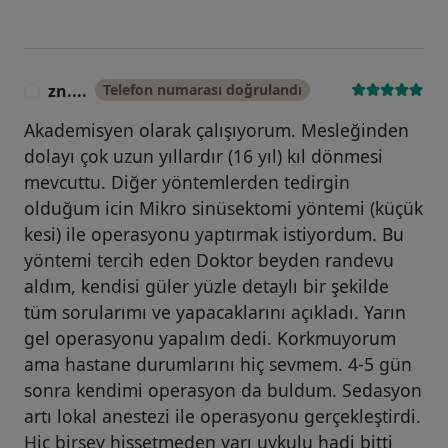
zn....
Telefon numarası doğrulandı
Z
Akademisyen olarak çalışıyorum. Mesleğinden
dolayı çok uzun yıllardır (16 yıl) kıl dönmesi
mevcuttu. Diğer yöntemlerden tedirgin
olduğum icin Mikro sinüsektomi yöntemi (küçük
kesi) ile operasyonu yaptırmak istiyordum. Bu
yöntemi tercih eden Doktor beyden randevu
aldım, kendisi güler yüzle detaylı bir şekilde
tüm sorularımı ve yapacaklarını açıkladı. Yarın
gel operasyonu yapalım dedi. Korkmuyorum
ama hastane durumlarını hiç sevmem. 4-5 gün
sonra kendimi operasyon da buldum. Sedasyon
artı lokal anestezi ile operasyonu gerçekleştirdi.
Hiç birşey hissetmeden yarı uykulu hadi bitti