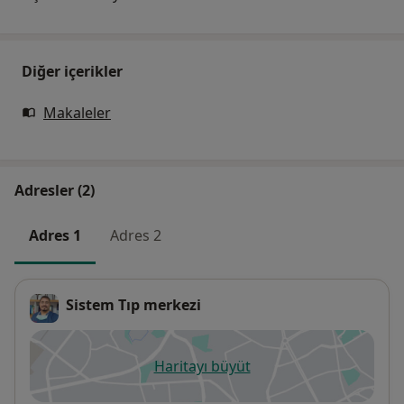
Diğer içerikler
Makaleler
Adresler (2)
Adres 1
Adres 2
Sistem Tıp merkezi
Haritayı büyüt
yeni bir sekmede açılır