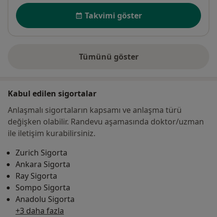
Uygunluk
Takvimi göster
Tümünü göster
adres hakkında
Kabul edilen sigortalar
Anlaşmalı sigortaların kapsamı ve anlaşma türü
değişken olabilir. Randevu aşamasında doktor/uzman
ile iletişim kurabilirsiniz.
Zurich Sigorta
Ankara Sigorta
Ray Sigorta
Sompo Sigorta
Anadolu Sigorta
+3 daha fazla