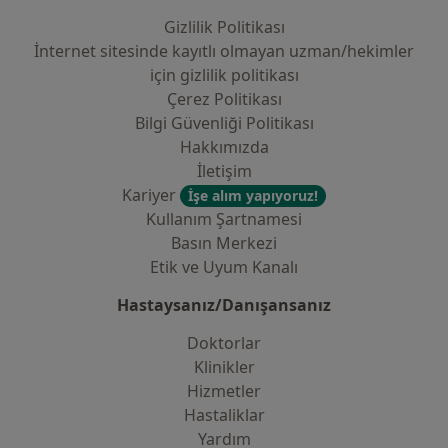
Gizlilik Politikası
İnternet sitesinde kayıtlı olmayan uzman/hekimler
i̇çin gizlilik politikası
Çerez Politikası
Bilgi Güvenliği Politikası
Hakkımızda
İletişim
Kariyer
İşe alım yapıyoruz!
Kullanım Şartnamesi
Basın Merkezi
Etik ve Uyum Kanalı
Hastaysanız/Danışansanız
Doktorlar
Klinikler
Hizmetler
Hastaliklar
Yardım