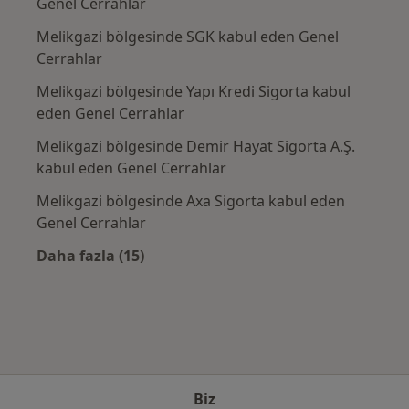
Genel Cerrahlar
Melikgazi bölgesinde SGK kabul eden Genel
Cerrahlar
Melikgazi bölgesinde Yapı Kredi Sigorta kabul
eden Genel Cerrahlar
Melikgazi bölgesinde Demir Hayat Sigorta A.Ş.
kabul eden Genel Cerrahlar
Melikgazi bölgesinde Axa Sigorta kabul eden
Genel Cerrahlar
Daha fazla (15)
Kategoride daha fazlası: Sık kullanılan sigo
Biz