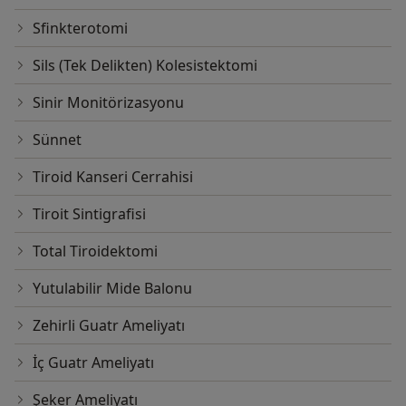
Sfinkterotomi
Sils (Tek Delikten) Kolesistektomi
Sinir Monitörizasyonu
Sünnet
Tiroid Kanseri Cerrahisi
Tiroit Sintigrafisi
Total Tiroidektomi
Yutulabilir Mide Balonu
Zehirli Guatr Ameliyatı
İç Guatr Ameliyatı
Şeker Ameliyatı