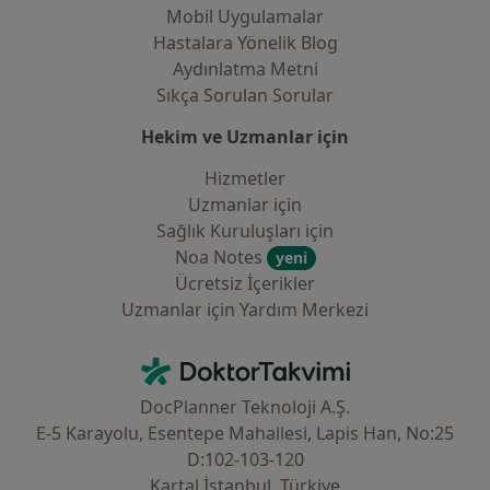
Mobil Uygulamalar
Hastalara Yönelik Blog
Aydınlatma Metni
Sıkça Sorulan Sorular
Hekim ve Uzmanlar için
Hizmetler
Uzmanlar için
Sağlık Kuruluşları için
Noa Notes
yeni
Ücretsiz İçerikler
Uzmanlar için Yardım Merkezi
İletişim
DoktorTakvimi - Ana Sayfa
DocPlanner Teknoloji A.Ş.
E-5 Karayolu, Esentepe Mahallesi, Lapis Han, No:25
D:102-103-120
Kartal İstanbul, Türkiye