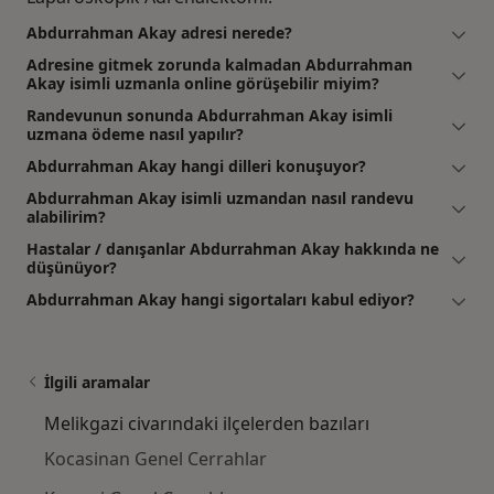
Abdurrahman Akay adresi nerede?
Adresine gitmek zorunda kalmadan Abdurrahman
Akay isimli uzmanla online görüşebilir miyim?
Randevunun sonunda Abdurrahman Akay isimli
uzmana ödeme nasıl yapılır?
Abdurrahman Akay hangi dilleri konuşuyor?
Abdurrahman Akay isimli uzmandan nasıl randevu
alabilirim?
Hastalar / danışanlar Abdurrahman Akay hakkında ne
düşünüyor?
Abdurrahman Akay hangi sigortaları kabul ediyor?
İlgili aramalar
Melikgazi civarındaki ilçelerden bazıları
Kocasinan Genel Cerrahlar