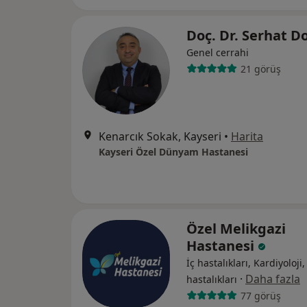
Doç. Dr. Serhat 
Genel cerrahi
21 görüş
Kenarcık Sokak, Kayseri
•
Harita
Kayseri Özel Dünyam Hastanesi
Özel Melikgazi
Hastanesi
İç hastalıkları, Kardiyoloji
·
Daha fazla
hastalıkları
77 görüş