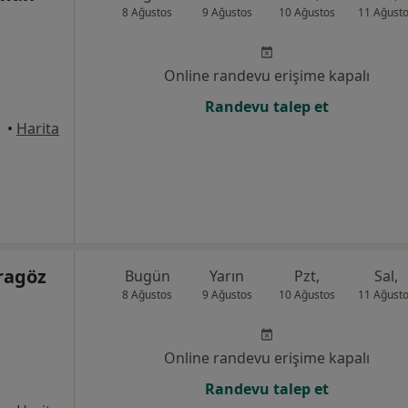
8 Ağustos
9 Ağustos
10 Ağustos
11 Ağust
Online randevu erişime kapalı
Randevu talep et
•
Harita
aragöz
Bugün
Yarın
Pzt,
Sal,
8 Ağustos
9 Ağustos
10 Ağustos
11 Ağust
Online randevu erişime kapalı
Randevu talep et