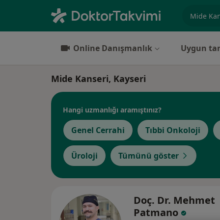
Uzmanlık, 
Online Danışmanlık
Uygun tar
Mide Kanseri, Kayseri
Hangi uzmanlığı aramıştınız?
Genel Cerrahi
Tıbbi Onkoloji
Üroloji
Tümünü göster
Doç. Dr. Mehmet
Patmano