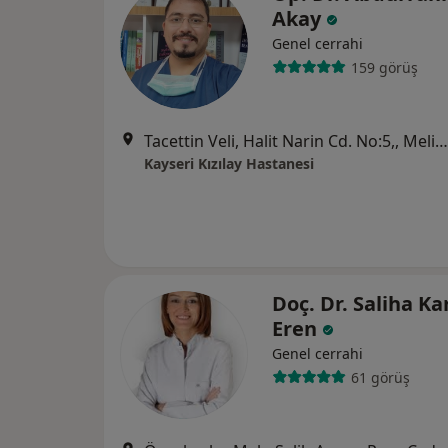
Akay
Genel cerrahi
159 görüş
Tacettin Veli, Halit Narin Cd. No:5,, Melikgazi
Kayseri Kızılay Hastanesi
Doç. Dr. Saliha K
Eren
Genel cerrahi
61 görüş