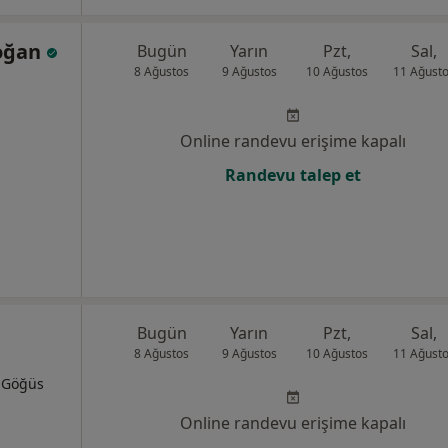
Doğan
Bugün
Yarın
Pzt,
Sal,
8 Ağustos
9 Ağustos
10 Ağustos
11 Ağust
Online randevu erişime kapalı
Randevu talep et
Bugün
Yarın
Pzt,
Sal,
8 Ağustos
9 Ağustos
10 Ağustos
11 Ağust
, Göğüs
Online randevu erişime kapalı