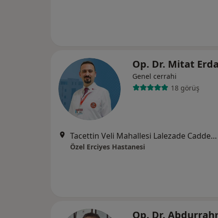
Op. Dr. Mitat Erd
Genel cerrahi
18 görüş
Tacettin Veli Mahallesi Lalezade Caddesi, Kayseri
Özel Erciyes Hastanesi
Op. Dr. Abdurra