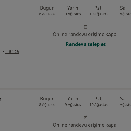
Bugün
Yarın
Pzt,
Sal,
8 Ağustos
9 Ağustos
10 Ağustos
11 Ağust
Online randevu erişime kapalı
Randevu talep et
•
Harita
n
Bugün
Yarın
Pzt,
Sal,
8 Ağustos
9 Ağustos
10 Ağustos
11 Ağust
Online randevu erişime kapalı