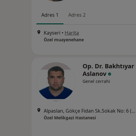
Adres 1
Adres 2
Kayseri
•
Harita
Özel muayenehane
Op. Dr. Bakhtıyar
Aslanov
Genel cerrahi
Alpaslan, Gökçe Fidan Sk.Sokak No: 6 (Kayseripark AVM arkası), Melikgazi
Özel Melikgazi Hastanesi