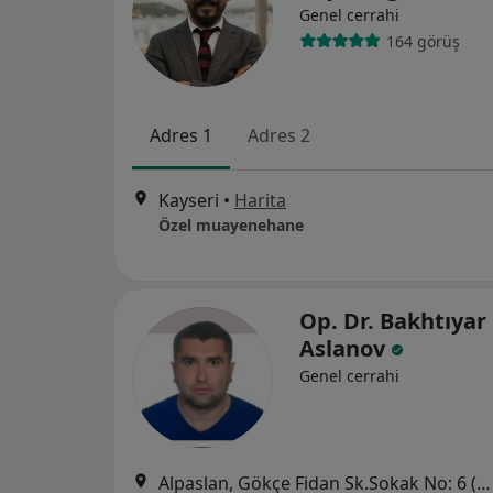
Genel cerrahi
164 görüş
Adres 1
Adres 2
Kayseri
•
Harita
Özel muayenehane
Op. Dr. Bakhtıyar
Aslanov
Genel cerrahi
Alpaslan, Gökçe Fidan Sk.Sokak No: 6 (Kayseripark AVM arkası), Melikgazi