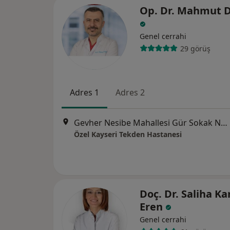
Op. Dr. Mahmut 
Genel cerrahi
29 görüş
Adres 1
Adres 2
Gevher Nesibe Mahallesi Gür Sokak No : 4, Kayseri
Özel Kayseri Tekden Hastanesi
Doç. Dr. Saliha K
Eren
Genel cerrahi