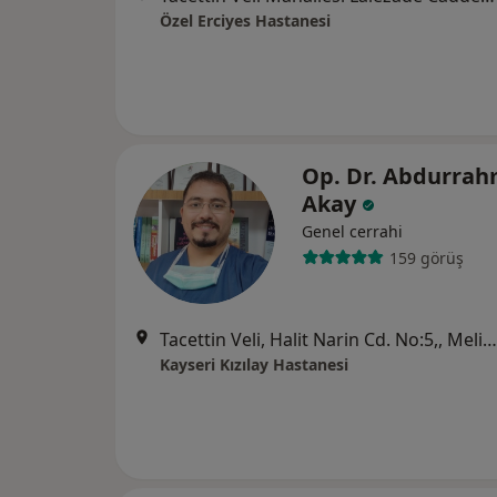
Özel Erciyes Hastanesi
Op. Dr. Abdurra
Akay
Genel cerrahi
159 görüş
Tacettin Veli, Halit Narin Cd. No:5,, Melikgazi
Kayseri Kızılay Hastanesi