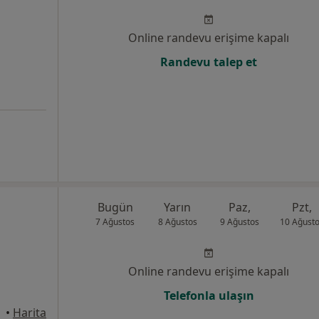
Online randevu erişime kapalı
Randevu talep et
Bugün
Yarın
Paz,
Pzt,
7 Ağustos
8 Ağustos
9 Ağustos
10 Ağust
Online randevu erişime kapalı
Telefonla ulaşın
•
Harita