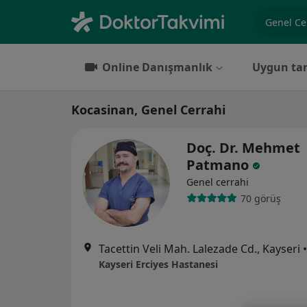
Uzmanlık, 
Online Danışmanlık
Uygun tar
Kocasinan, Genel Cerrahi
Doç. Dr. Mehmet
Patmano
Genel cerrahi
70 görüş
Tacettin Veli Mah. Lalezade Cd., Kayseri
•
Kayseri Erciyes Hastanesi