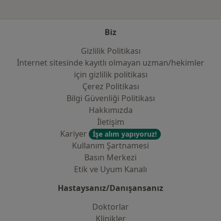
Biz
Gizlilik Politikası
İnternet sitesinde kayıtlı olmayan uzman/hekimler
i̇çin gizlilik politikası
Çerez Politikası
Bilgi Güvenliği Politikası
Hakkımızda
İletişim
Kariyer
İşe alım yapıyoruz!
Kullanım Şartnamesi
Basın Merkezi
Etik ve Uyum Kanalı
Hastaysanız/Danışansanız
Doktorlar
Klinikler