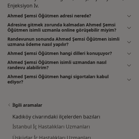
Enjeksiyon Iv.
Ahmed Şemsi Öğütmen adresi nerede?
Adresine gitmek zorunda kalmadan Ahmed Şemsi
Öğütmen isimli uzmanla online görüşebilir miyim?
Randevunun sonunda Ahmed Şemsi Öğütmen isimli
uzmana ödeme nasıl yapılır?
Ahmed Şemsi Öğütmen hangi dilleri konuşuyor?
Ahmed Şemsi Öğütmen isimli uzmandan nasıl
randevu alabilirim?
Ahmed Şemsi Öğütmen hangi sigortaları kabul
ediyor?
İlgili aramalar
Kadıköy civarındaki ilçelerden bazıları
İstanbul İç Hastalıkları Uzmanları
Üsküdar İç Hastalıkları Uzmanları