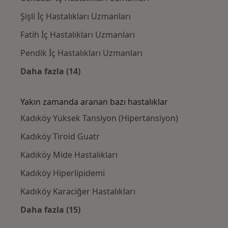
Şişli İç Hastalıkları Uzmanları
Fatih İç Hastalıkları Uzmanları
Pendik İç Hastalıkları Uzmanları
Daha fazla (14)
Kategoride daha fazlası: Kadıköy civarındaki
Yakın zamanda aranan bazı hastalıklar
Kadıköy Yüksek Tansiyon (Hipertansiyon)
Kadıköy Tiroid Guatr
Kadıköy Mide Hastalıkları
Kadıköy Hiperlipidemi
Kadıköy Karaciğer Hastalıkları
Daha fazla (15)
Kategoride daha fazlası: Yakın zamanda ara