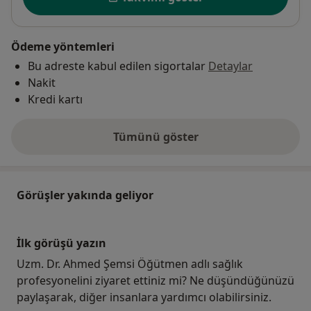
Ödeme yöntemleri
Bu adreste kabul edilen sigortalar
Detaylar
Nakit
Kredi kartı
Tümünü göster
adres hakkında
Görüşler yakında geliyor
İlk görüşü yazın
Uzm. Dr. Ahmed Şemsi Öğütmen adlı sağlık
profesyonelini ziyaret ettiniz mi? Ne düşündüğünüzü
paylaşarak, diğer insanlara yardımcı olabilirsiniz.