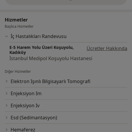
deneyim hakkında
Hizmetler
Başlıca Hizmetler
İç Hastalıkları Randevusu
E-5 Harem Yolu Üzeri Koşuyolu,
Ücretler Hakkında
Kadıköy
İstanbul Medipol Koşuyolu Hastanesi
Diğer Hizmetler
Elektron Işınlı Bilgisayarlı Tomografi
Enjeksiyon Im
Enjeksiyon Iv
Esd (Sedimantasyon)
Hemaferez