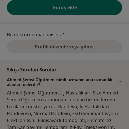
Görüş ekle
Bu doktor/uzman mısınız?
Profili düzenle veya yönet
Sıkça Sorulan Sorular
Ahmed Şemsi Öğütmen isimli uzmanın ana uzmanlık
alanları nelerdir?
Ahmed Şemsi Öğütmen, İç Hastalıkları. Size Ahmed
Şemsi Öğütmen tarafından sunulan hizmetlerden
bazılarını gösteriyoruz: Randevu, İç Hastalıkları
Randevusu, Normal Randevu, Esd (Sedimantasyon),
Elektron Işınlı Bilgisayarlı Tomografi, Hemaferez,
Tam Kan Sayımı-Hemogram, X-Ray, Enjeksiyon Im,