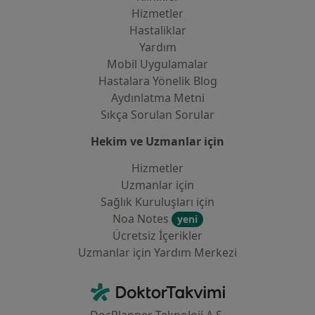
Hizmetler
Hastaliklar
Yardım
Mobil Uygulamalar
Hastalara Yönelik Blog
Aydınlatma Metni
Sıkça Sorulan Sorular
Hekim ve Uzmanlar için
Hizmetler
Uzmanlar için
Sağlık Kuruluşları için
Noa Notes
yeni
Ücretsiz İçerikler
Uzmanlar için Yardım Merkezi
İletişim
DoktorTakvimi - Ana Sayfa