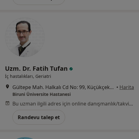
Uzm. Dr. Fatih Tufan
İç hastalıkları, Geriatri
Gültepe Mah. Halkalı Cd No: 99, Küçükçekmece
•
Harita
Biruni Üniversite Hastanesi
Bu uzman ilgili adres için online danışmanlık/takvim sunmuyor.
Randevu talep et