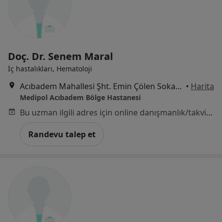
Doç. Dr. Senem Maral
İç hastalıkları, Hematoloji
Acıbadem Mahallesi Şht. Emin Çölen Sokağı No:4, Kadıköy
•
Harita
Medipol Acıbadem Bölge Hastanesi
Bu uzman ilgili adres için online danışmanlık/takvim sunmuyor.
Randevu talep et