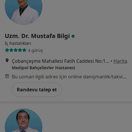
Uzm. Dr. Mustafa Bilgi
İç hastalıkları
4 görüş
Çobançeşme Mahallesi Fatih Caddesi No:1/8, Bahçelievler
•
Harita
Medipol Bahçelievler Hastanesi
Bu uzman ilgili adres için online danışmanlık/takvim sunmuyor.
Randevu talep et