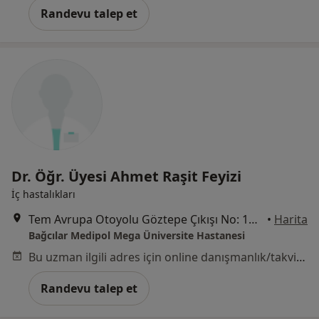
Randevu talep et
Dr. Öğr. Üyesi Ahmet Raşit Feyizi
İç hastalıkları
Tem Avrupa Otoyolu Göztepe Çıkışı No: 1Bağcılar, İstanbul
•
Harita
Bağcılar Medipol Mega Üniversite Hastanesi
Bu uzman ilgili adres için online danışmanlık/takvim sunmuyor.
Randevu talep et