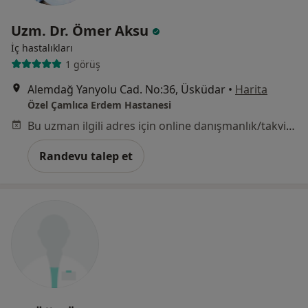
Uzm. Dr. Ömer Aksu
İç hastalıkları
1 görüş
Alemdağ Yanyolu Cad. No:36, Üsküdar
•
Harita
Özel Çamlıca Erdem Hastanesi
Bu uzman ilgili adres için online danışmanlık/takvim sunmuyor.
Randevu talep et