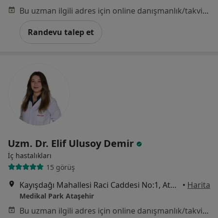
Bu uzman ilgili adres için online danışmanlık/takvim sunmuyor.
Randevu talep et
Uzm. Dr. Elif Ulusoy Demir
İç hastalıkları
15 görüş
Kayışdağı Mahallesi Raci Caddesi No:1, Ataşehir
•
Harita
Medikal Park Ataşehir
Bu uzman ilgili adres için online danışmanlık/takvim sunmuyor.