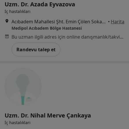
Uzm. Dr. Azada Eyvazova
İç hastalıkları
Acıbadem Mahallesi Şht. Emin Çölen Sokağı No:4, Kadıköy
•
Harita
Medipol Acıbadem Bölge Hastanesi
Bu uzman ilgili adres için online danışmanlık/takvim sunmuyor.
Randevu talep et
Uzm. Dr. Nihal Merve Çankaya
İç hastalıkları