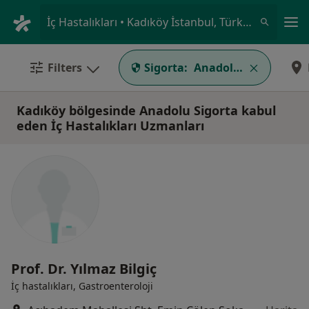
An
İç Hastalıkları • Kadıköy İstanbul, Türkiye
Filters
Sigorta:
Anadolu Sigorta
Kadıköy bölgesinde Anadolu Sigorta kabul
eden İç Hastalıkları Uzmanları
Prof. Dr. Yılmaz Bilgiç
İç hastalıkları, Gastroenteroloji