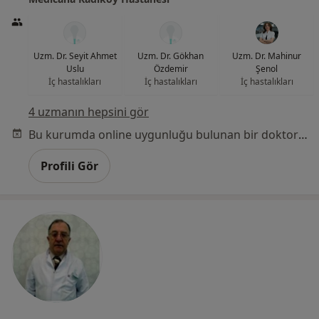
Uzm. Dr. Seyit Ahmet
Uzm. Dr. Gökhan
Uzm. Dr. Mahinur
Uslu
Özdemir
Şenol
İç hastalıkları
İç hastalıkları
İç hastalıkları
4 uzmanın hepsini gör
Bu kurumda online uygunluğu bulunan bir doktor veya uzman bulunamadı
Profili Gör