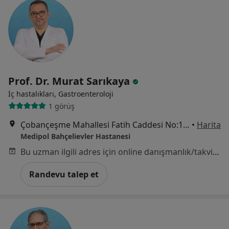
Prof. Dr. Murat Sarıkaya
İç hastalıkları, Gastroenteroloji
1 görüş
Çobançeşme Mahallesi Fatih Caddesi No:1/8, Bahçelievler
•
Harita
Medipol Bahçelievler Hastanesi
Bu uzman ilgili adres için online danışmanlık/takvim sunmuyor.
Randevu talep et