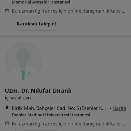
Memorial Ataşehir Hastanesi
Bu uzman ilgili adres için online danışmanlık/takvim sunmuyor.
Randevu talep et
Uzm. Dr. Nılufar İmanlı
İç hastalıkları
Birlik Mah. Bahçeler Cad. No: 5 (Esenler Kültür Merkezi Karşısı), Esenler
•
Harita
Esenler Medipol Üniversitesi Hastanesi
Bu uzman ilgili adres için online danışmanlık/takvim sunmuyor.