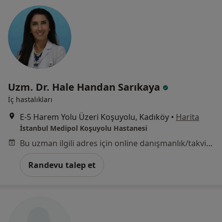
Uzm. Dr. Hale Handan Sarıkaya
İç hastalıkları
E-5 Harem Yolu Üzeri Koşuyolu, Kadıköy
•
Harita
İstanbul Medipol Koşuyolu Hastanesi
Bu uzman ilgili adres için online danışmanlık/takvim sunmuyor.
Randevu talep et