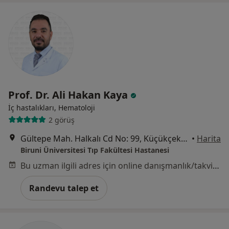
Prof. Dr. Ali Hakan Kaya
İç hastalıkları, Hematoloji
2 görüş
Gültepe Mah. Halkalı Cd No: 99, Küçükçekmece
•
Harita
Biruni Üniversitesi Tıp Fakültesi Hastanesi
Bu uzman ilgili adres için online danışmanlık/takvim sunmuyor.
Randevu talep et