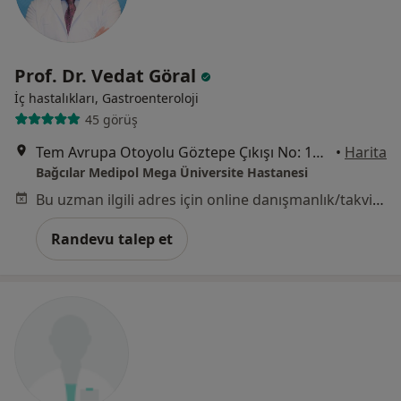
Prof. Dr. Vedat Göral
İç hastalıkları, Gastroenteroloji
45 görüş
Tem Avrupa Otoyolu Göztepe Çıkışı No: 1Bağcılar, İstanbul
•
Harita
Bağcılar Medipol Mega Üniversite Hastanesi
Bu uzman ilgili adres için online danışmanlık/takvim sunmuyor.
Randevu talep et