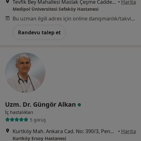
Tevfik Bey Mahallesi Maslak Çeşme Caddesi No:30, Küçükçekmece
•
Harita
Medipol Üniversitesi Sefaköy Hastanesi
Bu uzman ilgili adres için online danışmanlık/takvim sunmuyor.
Randevu talep et
Uzm. Dr. Güngör Alkan
İç hastalıkları
5 görüş
Kurtköy Mah. Ankara Cad. No: 390/3, Pendik
•
Harita
Kurtköy Ersoy Hastanesi