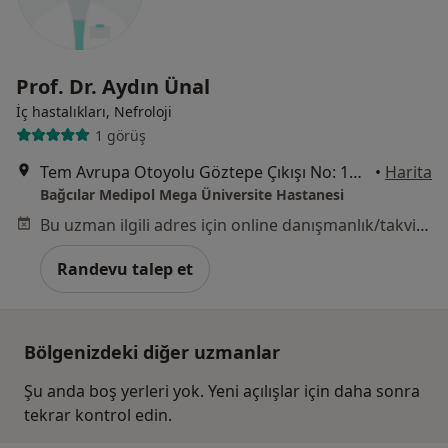
Prof. Dr. Aydın Ünal
İç hastalıkları, Nefroloji
1 görüş
Tem Avrupa Otoyolu Göztepe Çıkışı No: 1Bağcılar, İstanbul
•
Harita
Bağcılar Medipol Mega Üniversite Hastanesi
Bu uzman ilgili adres için online danışmanlık/takvim sunmuyor.
Randevu talep et
Bölgenizdeki diğer uzmanlar
Şu anda boş yerleri yok. Yeni açılışlar için daha sonra
tekrar kontrol edin.