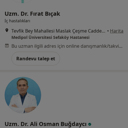
Uzm. Dr. Fırat Bıçak
İç hastalıkları
Tevfik Bey Mahallesi Maslak Çeşme Caddesi No:30, Küçükçekmece
•
Harita
Medipol Üniversitesi Sefaköy Hastanesi
Bu uzman ilgili adres için online danışmanlık/takvim sunmuyor.
Randevu talep et
Uzm. Dr. Ali Osman Buğdaycı