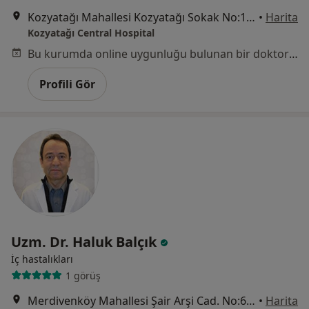
Kozyatağı Mahallesi Kozyatağı Sokak No:19, Kadıköy
•
Harita
Kozyatağı Central Hospital
Bu kurumda online uygunluğu bulunan bir doktor veya uzman bulunamadı
Profili Gör
Uzm. Dr. Haluk Balçık
İç hastalıkları
1 görüş
Merdivenköy Mahallesi Şair Arşi Cad. No:6 Göztepe, İstanbul
•
Harita