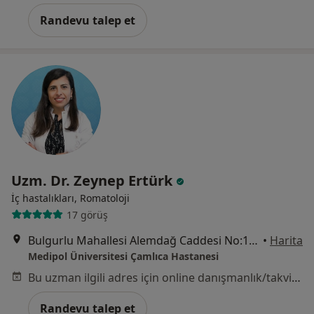
Randevu talep et
Uzm. Dr. Zeynep Ertürk
İç hastalıkları, Romatoloji
17 görüş
Bulgurlu Mahallesi Alemdağ Caddesi No:100, Üsküdar
•
Harita
Medipol Üniversitesi Çamlıca Hastanesi
Bu uzman ilgili adres için online danışmanlık/takvim sunmuyor.
Randevu talep et