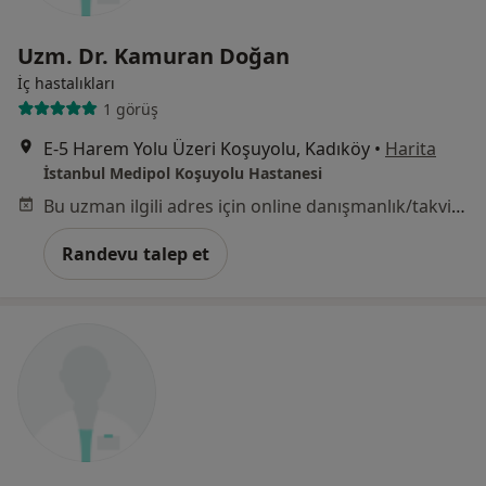
Uzm. Dr. Kamuran Doğan
İç hastalıkları
1 görüş
E-5 Harem Yolu Üzeri Koşuyolu, Kadıköy
•
Harita
İstanbul Medipol Koşuyolu Hastanesi
Bu uzman ilgili adres için online danışmanlık/takvim sunmuyor.
Randevu talep et