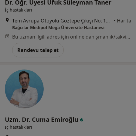
Dr. Öğr. Üyesi Ufuk Süleyman Taner
İç hastalıkları
Tem Avrupa Otoyolu Göztepe Çıkışı No: 1Bağcılar, İstanbul
•
Harita
Bağcılar Medipol Mega Üniversite Hastanesi
Bu uzman ilgili adres için online danışmanlık/takvim sunmuyor.
Randevu talep et
Uzm. Dr. Cuma Emiroğlu
İç hastalıkları