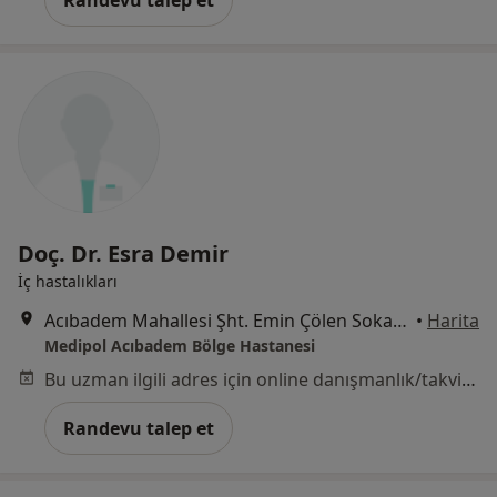
Randevu talep et
Doç. Dr. Esra Demir
İç hastalıkları
Acıbadem Mahallesi Şht. Emin Çölen Sokağı No:4, Kadıköy
•
Harita
Medipol Acıbadem Bölge Hastanesi
Bu uzman ilgili adres için online danışmanlık/takvim sunmuyor.
Randevu talep et