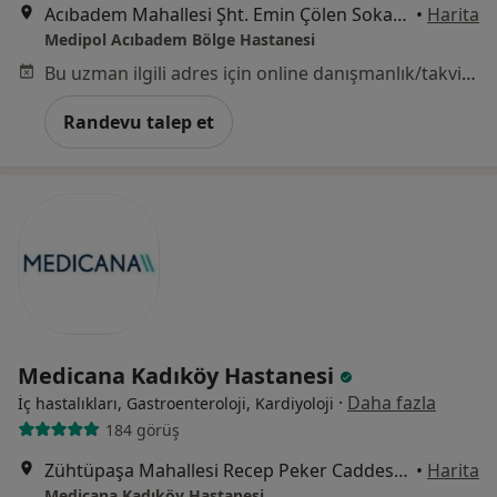
Acıbadem Mahallesi Şht. Emin Çölen Sokağı No:4, Kadıköy
•
Harita
Medipol Acıbadem Bölge Hastanesi
Bu uzman ilgili adres için online danışmanlık/takvim sunmuyor.
Randevu talep et
Medicana Kadıköy Hastanesi
·
Daha fazla
İç hastalıkları, Gastroenteroloji, Kardiyoloji
184 görüş
Zühtüpaşa Mahallesi Recep Peker Caddesi No:11, Kadıköy
•
Harita
Medicana Kadıköy Hastanesi