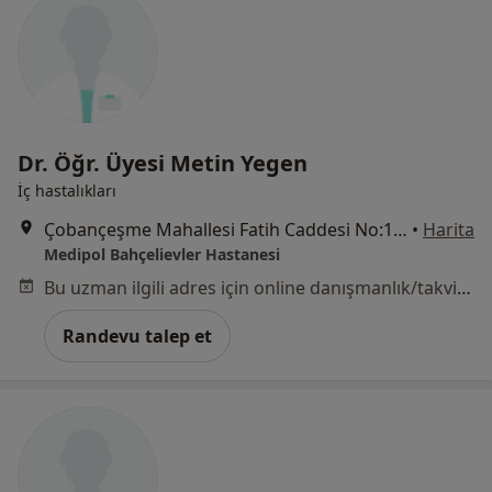
Dr. Öğr. Üyesi Metin Yegen
İç hastalıkları
Çobançeşme Mahallesi Fatih Caddesi No:1/8, Bahçelievler
•
Harita
Medipol Bahçelievler Hastanesi
Bu uzman ilgili adres için online danışmanlık/takvim sunmuyor.
Randevu talep et