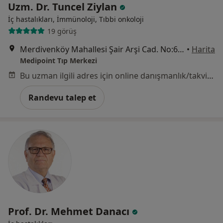
Uzm. Dr. Tuncel Ziylan
İç hastalıkları, İmmünoloji, Tıbbi onkoloji
19 görüş
Merdivenköy Mahallesi Şair Arşi Cad. No:6 Göztepe, İstanbul
•
Harita
Medipoint Tıp Merkezi
Bu uzman ilgili adres için online danışmanlık/takvim sunmuyor.
Randevu talep et
Prof. Dr. Mehmet Danacı