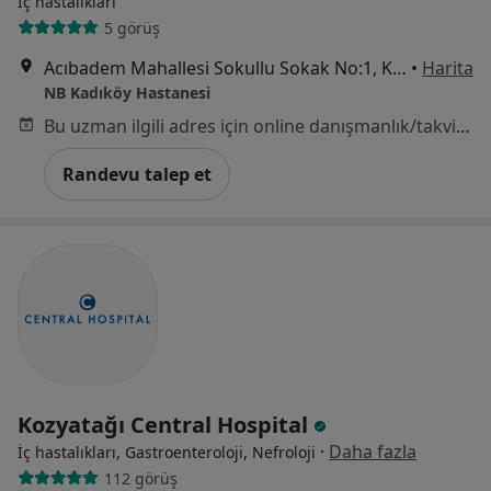
İç hastalıkları
5 görüş
Acıbadem Mahallesi Sokullu Sokak No:1, Kadıköy
•
Harita
NB Kadıköy Hastanesi
Bu uzman ilgili adres için online danışmanlık/takvim sunmuyor.
Randevu talep et
Kozyatağı Central Hospital
·
Daha fazla
İç hastalıkları, Gastroenteroloji, Nefroloji
112 görüş