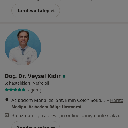
Randevu talep et
Doç. Dr. Veysel Kıdır
İç hastalıkları, Nefroloji
2 görüş
Acıbadem Mahallesi Şht. Emin Çölen Sokağı No:4, Kadıköy
•
Harita
Medipol Acıbadem Bölge Hastanesi
Bu uzman ilgili adres için online danışmanlık/takvim sunmuyor.