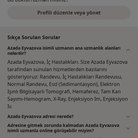
Profili düzenle veya yönet
Sıkça Sorulan Sorular
Azada Eyvazova isimli uzmanın ana uzmanlık alanları
nelerdir?
Azada Eyvazova, İç Hastalıkları. Size Azada Eyvazova
tarafından sunulan hizmetlerden bazılarını
gösteriyoruz: Randevu, İç Hastalıkları Randevusu,
Normal Randevu, Esd (Sedimantasyon), Elektron
Işınlı Bilgisayarlı Tomografi, Hemaferez, Tam Kan
Sayımı-Hemogram, X-Ray, Enjeksiyon Im, Enjeksiyon
Iv.
Azada Eyvazova adresi nerede?
Adresine gitmek zorunda kalmadan Azada Eyvazova
isimli uzmanla online görüşebilir miyim?