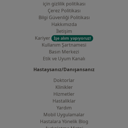
i̇çin gizlilik politikası
Çerez Politikası
Bilgi Güvenliği Politikası
Hakkımızda
İletişim
Kariyer
İşe alım yapıyoruz!
Kullanım Şartnamesi
Basın Merkezi
Etik ve Uyum Kanalı
Hastaysanız/Danışansanız
Doktorlar
Klinikler
Hizmetler
Hastaliklar
Yardım
Mobil Uygulamalar
Hastalara Yönelik Blog