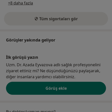
+8 daha fazla
Tüm sigortaları gör
Görüşler yakında geliyor
İlk görüşü yazın
Uzm. Dr. Azada Eyvazova adlı sağlık profesyonelini
ziyaret ettiniz mi? Ne düşündüğünüzü paylaşarak,
diğer insanlara yardımcı olabilirsiniz.
Görüş ekle
Bu doktor/uzman mısınız?