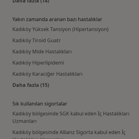
Daha fazla (14)
Kategoride daha fazlası: Kadıköy civarındaki
Yakın zamanda aranan bazı hastalıklar
Kadıköy Yüksek Tansiyon (Hipertansiyon)
Kadıköy Tiroid Guatr
Kadıköy Mide Hastalıkları
Kadıköy Hiperlipidemi
Kadıköy Karaciğer Hastalıkları
Daha fazla (15)
Kategoride daha fazlası: Yakın zamanda ara
Sık kullanılan sigortalar
Kadıköy bölgesinde SGK kabul eden İç Hastalıkları
Uzmanları
Kadıköy bölgesinde Allianz Sigorta kabul eden İç