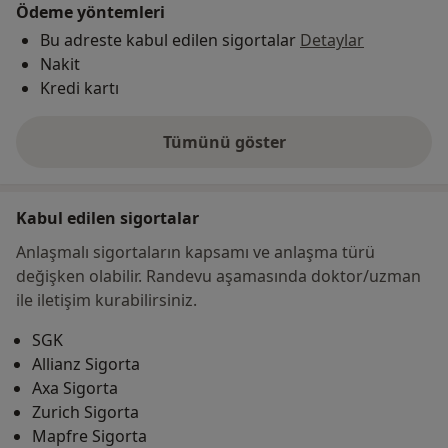
Ödeme yöntemleri
Bu adreste kabul edilen sigortalar
Detaylar
Nakit
Kredi kartı
Tümünü göster
adres hakkında
Kabul edilen sigortalar
Anlaşmalı sigortaların kapsamı ve anlaşma türü
değişken olabilir. Randevu aşamasında doktor/uzman
ile iletişim kurabilirsiniz.
SGK
Allianz Sigorta
Axa Sigorta
Zurich Sigorta
Mapfre Sigorta