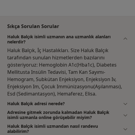
Sıkça Sorulan Sorular
Haluk Balçık isimli uzmanın ana uzmanlık alanları
nelerdir?
Haluk Balçık, İç Hastalıkları. Size Haluk Balçık
tarafından sunulan hizmetlerden bazılarını
gösteriyoruz: Hemoglobin A1c(Hba1c), Diabetes
Mellitusta Insülin Tedavisi, Tam Kan Sayımı-
Hemogram, Subkütan Enjeksiyon, Enjeksiyon Iv,
Enjeksiyon Im, Çocuk Immünizasyonu(Aşılanması),
Esd (Sedimantasyon), Hemaferez, Elisa.
Haluk Balçık adresi nerede?
Adresine gitmek zorunda kalmadan Haluk Balçık
isimli uzmanla online görüşebilir miyim?
Haluk Balçık isimli uzmandan nasıl randevu
alabilirim?