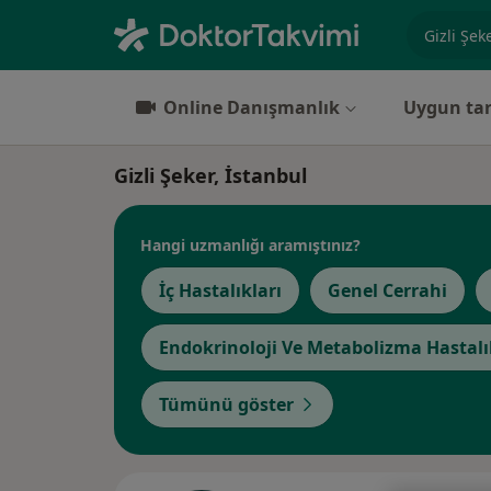
Uzmanlık, 
Online Danışmanlık
Uygun tar
Gizli Şeker, İstanbul
Hangi uzmanlığı aramıştınız?
İç Hastalıkları
Genel Cerrahi
Endokrinoloji Ve Metabolizma Hastalı
Tümünü göster