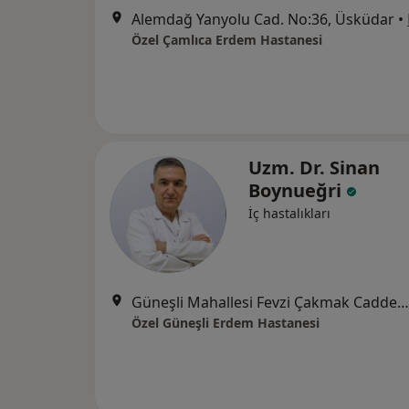
Alemdağ Yanyolu Cad. No:36, Üsküdar
•
Özel Çamlıca Erdem Hastanesi
Uzm. Dr. Sinan
Boynueğri
İç hastalıkları
Güneşli Mahallesi Fevzi Çakmak Caddesi No:72-74, Bağcılar
Özel Güneşli Erdem Hastanesi