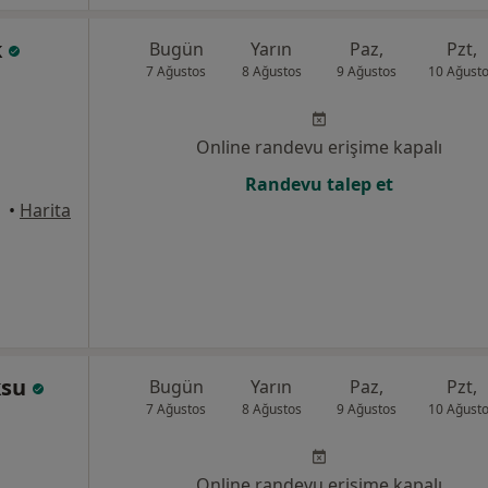
k
Bugün
Yarın
Paz,
Pzt,
7 Ağustos
8 Ağustos
9 Ağustos
10 Ağust
Online randevu erişime kapalı
Randevu talep et
•
Harita
ksu
Bugün
Yarın
Paz,
Pzt,
7 Ağustos
8 Ağustos
9 Ağustos
10 Ağust
Online randevu erişime kapalı