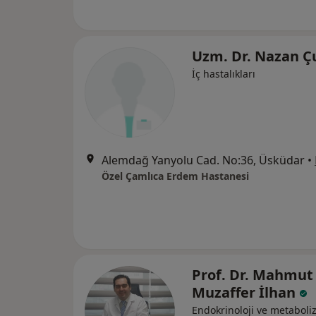
Uzm. Dr. Nazan Ç
İç hastalıkları
Alemdağ Yanyolu Cad. No:36, Üsküdar
•
Özel Çamlıca Erdem Hastanesi
Prof. Dr. Mahmut
Muzaffer İlhan
Endokrinoloji ve metabol