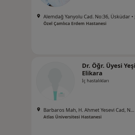
Alemdağ Yanyolu Cad. No:36, Üsküdar
•
Özel Çamlıca Erdem Hastanesi
Dr. Öğr. Üyesi Ye
Elikara
İç hastalıkları
Barbaros Mah, H. Ahmet Yesevi Cad, No: 149 Güneşli - Bağcılar / İstanbul, Bağcılar
Atlas Üniversitesi Hastanesi