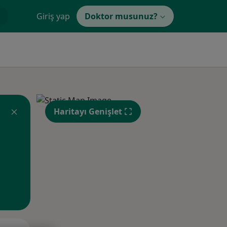
Giriş yap
Doktor musunuz?
Haritayı Genişlet