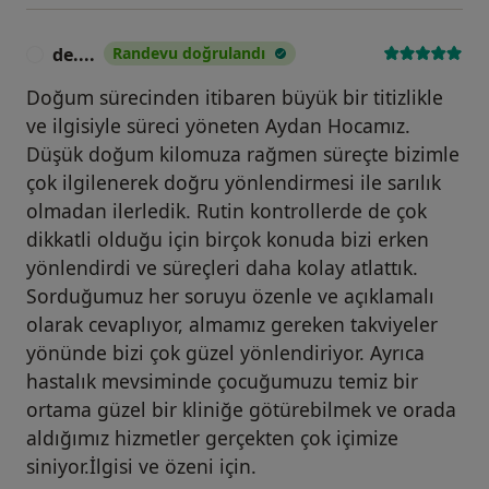
de....
Randevu doğrulandı
D
Doğum sürecinden itibaren büyük bir titizlikle
ve ilgisiyle süreci yöneten Aydan Hocamız.
Düşük doğum kilomuza rağmen süreçte bizimle
çok ilgilenerek doğru yönlendirmesi ile sarılık
olmadan ilerledik. Rutin kontrollerde de çok
dikkatli olduğu için birçok konuda bizi erken
yönlendirdi ve süreçleri daha kolay atlattık.
Sorduğumuz her soruyu özenle ve açıklamalı
olarak cevaplıyor, almamız gereken takviyeler
yönünde bizi çok güzel yönlendiriyor. Ayrıca
hastalık mevsiminde çocuğumuzu temiz bir
ortama güzel bir kliniğe götürebilmek ve orada
aldığımız hizmetler gerçekten çok içimize
siniyor.İlgisi ve özeni için.