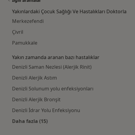
İlgili aramalar
Yakınlardaki Çocuk Sağlığı Ve Hastalıkları Doktorla
Merkezefendi
Çivril
Pamukkale
Yakın zamanda aranan bazı hastalıklar
Denizli Saman Nezlesi (Alerjik Rinit)
Denizli Alerjik Astım
Denizli Solunum yolu enfeksiyonları
Denizli Alerjik Bronşit
Denizli İdrar Yolu Enfeksiyonu
Daha fazla (15)
Kategoride daha fazlası: Yakın zamanda ara