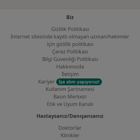
Biz
Gizlilik Politikası
İnternet sitesinde kayıtlı olmayan uzman/hekimler
i̇çin gizlilik politikası
Çerez Politikası
Bilgi Güvenliği Politikası
Hakkımızda
İletişim
Kariyer
İşe alım yapıyoruz!
Kullanım Şartnamesi
Basın Merkezi
Etik ve Uyum Kanalı
Hastaysanız/Danışansanız
Doktorlar
Klinikler