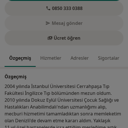
0850 333 0388
Mesaj gönder
Ücret öğren
Özgeçmiş
Hizmetler
Adresler
Sigortalar
Özgeçmiş
2004 yılında İstanbul Üniversitesi Cerrahpaşa Tıp
Fakültesi İngilizce Tıp bölümünden mezun oldum.
2010 yılında Dokuz Eylül Üniversitesi Çocuk Sağlığı ve
Hastalıkları Anabilimdalı'ndan uzmanlığımı alıp,
mecburi hizmetimi tamamladıktan sonra memleketim
olan Denizli'de devam etme kararı aldım. Yaklaşık
11 yıl özel hastanelerde icra ettiğim mesleğime artık