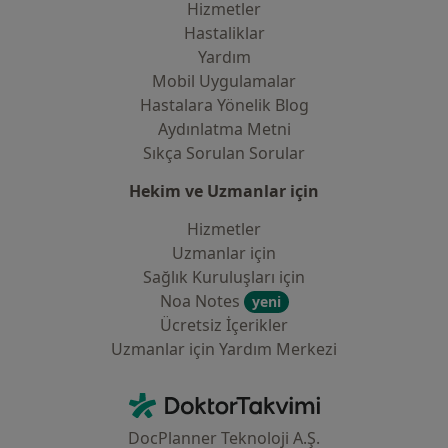
Hizmetler
Hastaliklar
Yardım
Mobil Uygulamalar
Hastalara Yönelik Blog
Aydınlatma Metni
Sıkça Sorulan Sorular
Hekim ve Uzmanlar için
Hizmetler
Uzmanlar için
Sağlık Kuruluşları için
Noa Notes
yeni
Ücretsiz İçerikler
Uzmanlar için Yardım Merkezi
İletişim
DoktorTakvimi - Ana Sayfa
DocPlanner Teknoloji A.Ş.