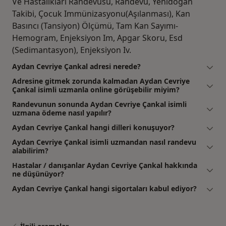
Ve Hastalıkları Randevusu, Randevu, Yenidoğan
Takibi, Çocuk Immünizasyonu(Aşılanması), Kan
Basıncı (Tansiyon) Ölçümü, Tam Kan Sayımı-
Hemogram, Enjeksiyon Im, Apgar Skoru, Esd
(Sedimantasyon), Enjeksiyon Iv.
Aydan Cevriye Çankal adresi nerede?
Adresine gitmek zorunda kalmadan Aydan Cevriye
Çankal isimli uzmanla online görüşebilir miyim?
Randevunun sonunda Aydan Cevriye Çankal isimli
uzmana ödeme nasıl yapılır?
Aydan Cevriye Çankal hangi dilleri konuşuyor?
Aydan Cevriye Çankal isimli uzmandan nasıl randevu
alabilirim?
Hastalar / danışanlar Aydan Cevriye Çankal hakkında
ne düşünüyor?
Aydan Cevriye Çankal hangi sigortaları kabul ediyor?