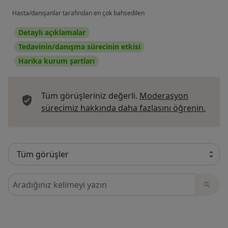
Hasta/danışanlar tarafından en çok bahsedilen
Detaylı açıklamalar
Tedavinin/danışma sürecinin etkisi
Harika kurum şartları
Tüm görüşleriniz değerli.
Moderasyon
Görüş
sürecimiz hakkında daha fazlasını öğrenin.
Görüşler içerisinde ara