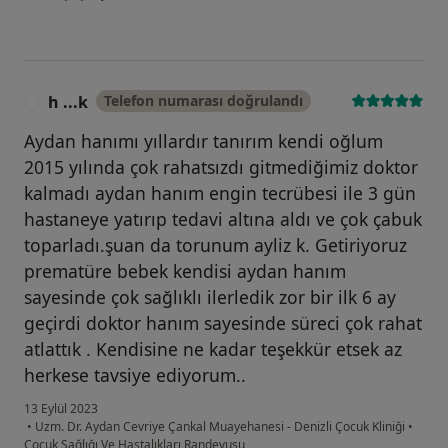
h ...k
Telefon numarası doğrulandı
H
Aydan hanımı yıllardır tanırım kendi oğlum
2015 yılında çok rahatsızdı gitmediğimiz doktor
kalmadı aydan hanım engin tecrübesi ile 3 gün
hastaneye yatırıp tedavi altına aldı ve çok çabuk
toparladı.şuan da torunum ayliz k. Getiriyoruz
prematüre bebek kendisi aydan hanım
sayesinde çok sağlıklı ilerledik zor bir ilk 6 ay
geçirdi doktor hanım sayesinde süreci çok rahat
atlattık . Kendisine ne kadar teşekkür etsek az
herkese tavsiye ediyorum..
13 Eylül 2023
•
Uzm. Dr. Aydan Cevriye Çankal Muayehanesi - Denizli Çocuk Kliniği
•
Çocuk Sağlığı Ve Hastalıkları Randevusu