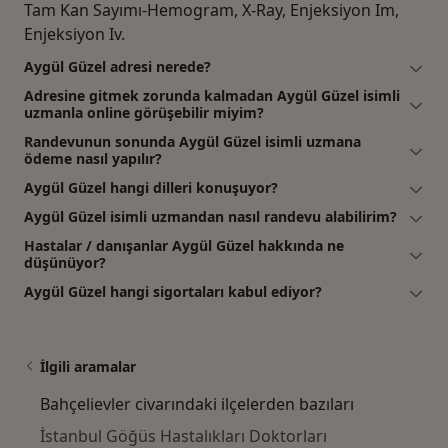
Tam Kan Sayımı-Hemogram, X-Ray, Enjeksiyon Im,
Enjeksiyon Iv.
Aygül Güzel adresi nerede?
Adresine gitmek zorunda kalmadan Aygül Güzel isimli
uzmanla online görüşebilir miyim?
Randevunun sonunda Aygül Güzel isimli uzmana
ödeme nasıl yapılır?
Aygül Güzel hangi dilleri konuşuyor?
Aygül Güzel isimli uzmandan nasıl randevu alabilirim?
Hastalar / danışanlar Aygül Güzel hakkında ne
düşünüyor?
Aygül Güzel hangi sigortaları kabul ediyor?
İlgili aramalar
Bahçelievler civarındaki ilçelerden bazıları
İstanbul Göğüs Hastalıkları Doktorları