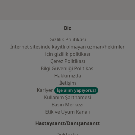
Biz
Gizlilik Politikası
İnternet sitesinde kayıtlı olmayan uzman/hekimler
i̇çin gizlilik politikası
Çerez Politikası
Bilgi Güvenliği Politikası
Hakkımızda
İletişim
Kariyer
İşe alım yapıyoruz!
Kullanım Şartnamesi
Basın Merkezi
Etik ve Uyum Kanalı
Hastaysanız/Danışansanız
Doktorlar