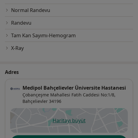
Normal Randevu
Randevu
Tam Kan Sayımı-Hemogram
X-Ray
Adres
Medipol Bahçelievler Üniversite Hastanesi
Çobançeşme Mahallesi Fatih Caddesi No:1/8,
Bahçelievler
34196
Haritayı büyüt
yeni bir sekmede açılır