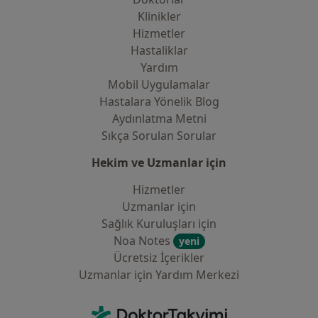
Klinikler
Hizmetler
Hastaliklar
Yardım
Mobil Uygulamalar
Hastalara Yönelik Blog
Aydınlatma Metni
Sıkça Sorulan Sorular
Hekim ve Uzmanlar için
Hizmetler
Uzmanlar için
Sağlık Kuruluşları için
Noa Notes
yeni
Ücretsiz İçerikler
Uzmanlar için Yardım Merkezi
İletişim
DoktorTakvimi - Ana Sayfa