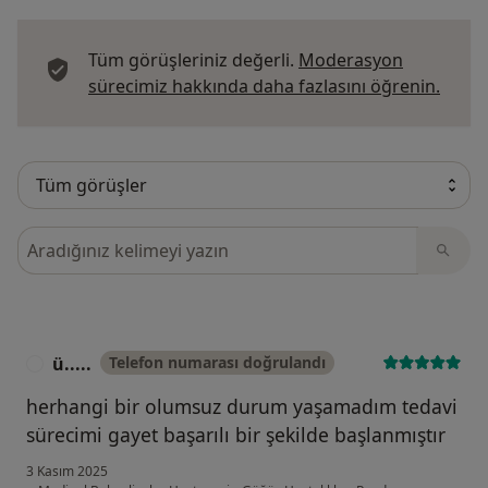
Tüm görüşleriniz değerli.
Moderasyon
Görüş
sürecimiz hakkında daha fazlasını öğrenin.
Görüşler içerisinde ara
ü.....
Telefon numarası doğrulandı
Ü
herhangi bir olumsuz durum yaşamadım tedavi
sürecimi gayet başarılı bir şekilde başlanmıştır
3 Kasım 2025