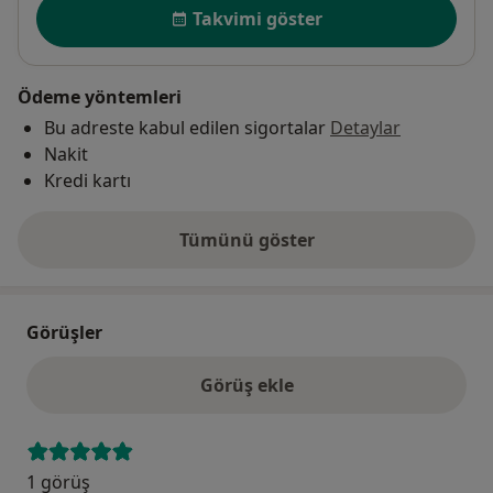
Uygunluk
Takvimi göster
Ödeme yöntemleri
Bu adreste kabul edilen sigortalar
Detaylar
Nakit
Kredi kartı
Tümünü göster
adres hakkında
Görüşler
Görüş ekle
1 görüş