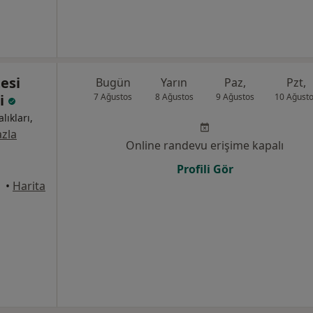
esi
Bugün
Yarın
Paz,
Pzt,
i
7 Ağustos
8 Ağustos
9 Ağustos
10 Ağust
lıkları,
zla
Online randevu erişime kapalı
Profili Gör
•
Harita