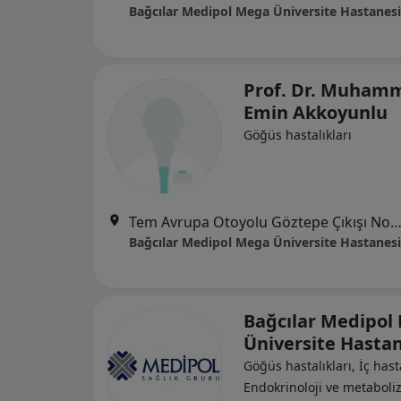
Bağcılar Medipol Mega Üniversite Hastanesi
Prof. Dr. Muham
Emin Akkoyunlu
Göğüs hastalıkları
Tem Avrupa Otoyolu Göztepe Çıkışı No: 1Bağcılar, İst
Bağcılar Medipol Mega Üniversite Hastanesi
Bağcılar Medipol
Üniversite Hasta
Göğüs hastalıkları, İç hasta
Endokrinoloji ve metabol