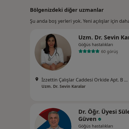
Bölgenizdeki diğer uzmanlar
Şu anda boş yerleri yok. Yeni açılışlar için da
Uzm. Dr. Sevin Ka
Göğüs hastalıkları
60 görüş
İzzettin Çalışlar Caddesi Orkide Apt. B Blok No: 12/4, İstanbul
Uzm. Dr. Sevin Karalar
Dr. Öğr. Üyesi Sü
Güven
Göğüs hastalıkları