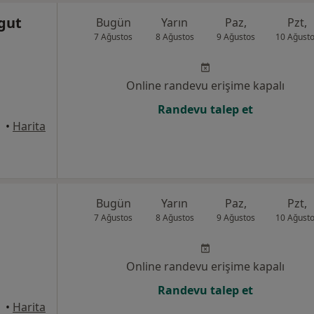
rgut
Bugün
Yarın
Paz,
Pzt,
7 Ağustos
8 Ağustos
9 Ağustos
10 Ağust
Online randevu erişime kapalı
Randevu talep et
•
Harita
Bugün
Yarın
Paz,
Pzt,
7 Ağustos
8 Ağustos
9 Ağustos
10 Ağust
Online randevu erişime kapalı
Randevu talep et
anbul
•
Harita