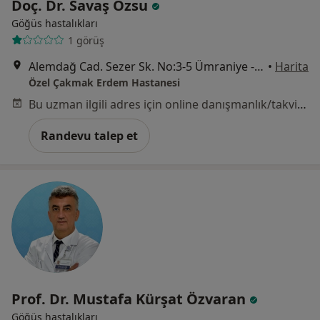
Doç. Dr. Savaş Özsu
Göğüs hastalıkları
1 görüş
Alemdağ Cad. Sezer Sk. No:3-5 Ümraniye - İstanbul, Ümraniye
•
Harita
Özel Çakmak Erdem Hastanesi
Bu uzman ilgili adres için online danışmanlık/takvim sunmuyor.
Randevu talep et
Prof. Dr. Mustafa Kürşat Özvaran
Göğüs hastalıkları