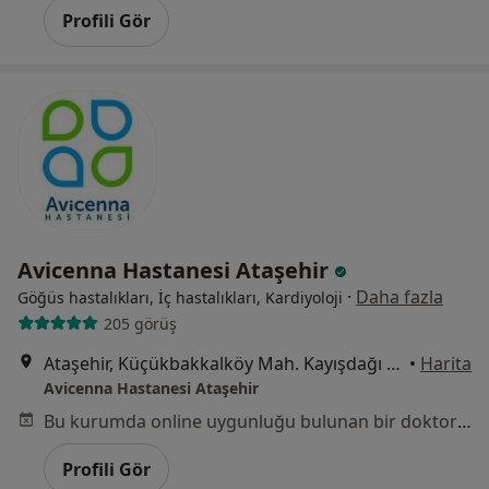
Profili Gör
Avicenna Hastanesi Ataşehir
·
Daha fazla
Göğüs hastalıkları, İç hastalıkları, Kardiyoloji
205 görüş
Ataşehir, Küçükbakkalköy Mah. Kayışdağı Cad. No:47 İstanbul, Ataşehir
•
Harita
Avicenna Hastanesi Ataşehir
Bu kurumda online uygunluğu bulunan bir doktor veya uzman bulunamadı
Profili Gör