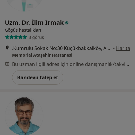
Uzm. Dr. İlim Irmak
Göğüs hastalıkları
3 görüş
.Kumrulu Sokak No:30 Küçükbakkalköy, Ataşehir
•
Harita
Memorial Ataşehir Hastanesi
Bu uzman ilgili adres için online danışmanlık/takvim sunmuyor.
Randevu talep et