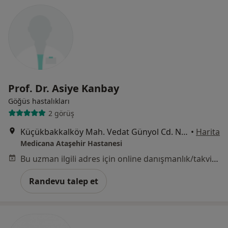
Prof. Dr. Asiye Kanbay
Göğüs hastalıkları
2 görüş
Küçükbakkalköy Mah. Vedat Günyol Cd. No:24, Ataşehir
•
Harita
Medicana Ataşehir Hastanesi
Bu uzman ilgili adres için online danışmanlık/takvim sunmuyor.
Randevu talep et