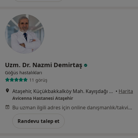
Uzm. Dr. Nazmi Demirtaş
Göğüs hastalıkları
11 görüş
Ataşehir, Küçükbakkalköy Mah. Kayışdağı Cad. No:47 İstanbul, Ataşehir
•
Harita
Avicenna Hastanesi Ataşehir
Bu uzman ilgili adres için online danışmanlık/takvim sunmuyor.
Randevu talep et