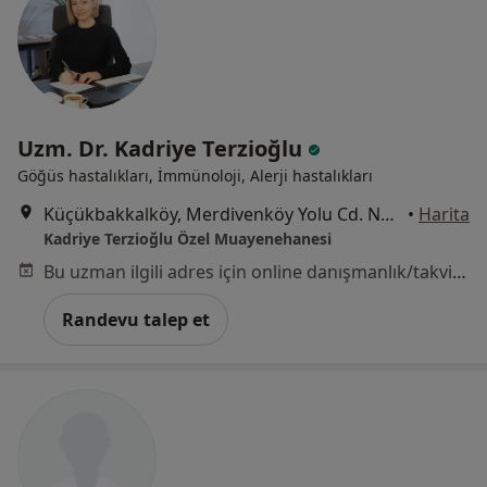
Uzm. Dr. Kadriye Terzioğlu
Göğüs hastalıkları, İmmünoloji, Alerji hastalıkları
Küçükbakkalköy, Merdivenköy Yolu Cd. No:12, İstanbul
•
Harita
Kadriye Terzioğlu Özel Muayenehanesi
Bu uzman ilgili adres için online danışmanlık/takvim sunmuyor.
Randevu talep et