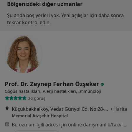
Bölgenizdeki diğer uzmanlar
Şu anda boş yerleri yok. Yeni açılışlar için daha sonra
tekrar kontrol edin.
Prof. Dr. Zeynep Ferhan Özşeker
Göğüs hastalıkları, Alerji hastalıkları, İmmünoloji
30 görüş
Küçükbakkalköy, Vedat Günyol Cd. No:28-30, İstanbul
•
Harita
Memorial Ataşehir Hospital
Bu uzman ilgili adres için online danışmanlık/takvim sunmuyor.