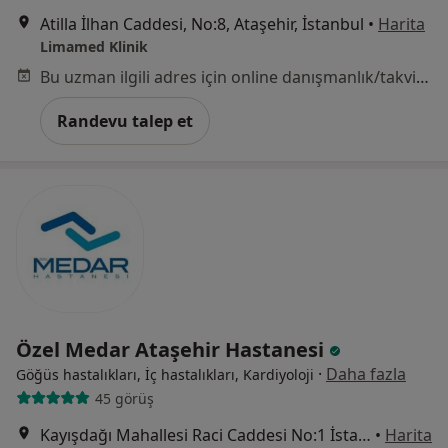
Atilla İlhan Caddesi, No:8, Ataşehir, İstanbul
•
Harita
Limamed Klinik
Bu uzman ilgili adres için online danışmanlık/takvim sunmuyor.
Randevu talep et
Özel Medar Ataşehir Hastanesi
·
Daha fazla
Göğüs hastalıkları, İç hastalıkları, Kardiyoloji
45 görüş
Kayışdağı Mahallesi Raci Caddesi No:1 İstanbul, Ataşehir
•
Harita