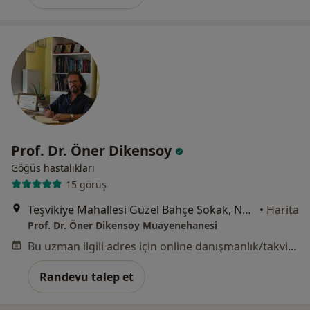
Prof. Dr. Öner Dikensoy
Göğüs hastalıkları
15 görüş
Teşvikiye Mahallesi Güzel Bahçe Sokak, No:27, Kat:1, Şişli
•
Harita
Prof. Dr. Öner Dikensoy Muayenehanesi
Bu uzman ilgili adres için online danışmanlık/takvim sunmuyor.
Randevu talep et