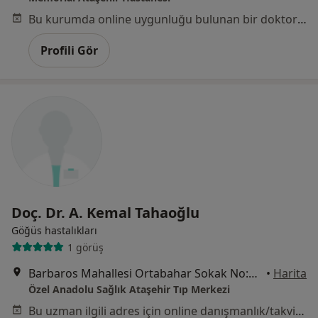
Bu kurumda online uygunluğu bulunan bir doktor veya uzman bulunamadı
Profili Gör
Doç. Dr. A. Kemal Tahaoğlu
Göğüs hastalıkları
1 görüş
Barbaros Mahallesi Ortabahar Sokak No:28, Ataşehir
•
Harita
Özel Anadolu Sağlık Ataşehir Tıp Merkezi
Bu uzman ilgili adres için online danışmanlık/takvim sunmuyor.