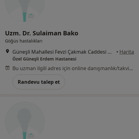
Uzm. Dr. Sulaiman Bako
Göğüs hastalıkları
Güneşli Mahallesi Fevzi Çakmak Caddesi No:72-74, Bağcılar
•
Harita
Özel Güneşli Erdem Hastanesi
Bu uzman ilgili adres için online danışmanlık/takvim sunmuyor.
Randevu talep et