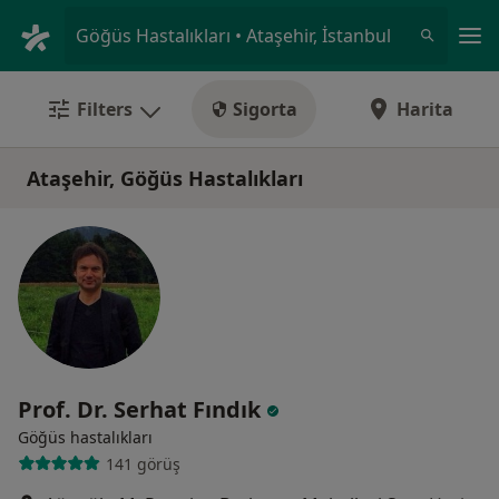
An
Göğüs Hastalıkları • Ataşehir, İstanbul
Filters
Sigorta
Harita
Ataşehir, Göğüs Hastalıkları
Prof. Dr. Serhat Fındık
Göğüs hastalıkları
141 görüş