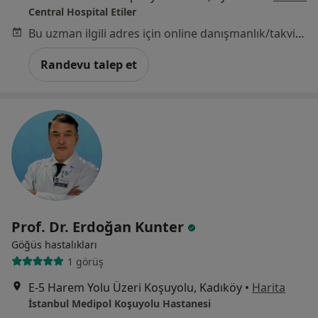
Central Hospital Etiler
Bu uzman ilgili adres için online danışmanlık/takvim sunmuyor.
Randevu talep et
Prof. Dr. Erdoğan Kunter
Göğüs hastalıkları
1 görüş
E-5 Harem Yolu Üzeri Koşuyolu, Kadıköy
•
Harita
İstanbul Medipol Koşuyolu Hastanesi