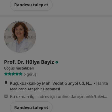
Randevu talep et
Prof. Dr. Hülya Bayiz
Göğüs hastalıkları
5 görüş
Küçükbakkalköy Mah. Vedat Günyol Cd. No:24, Ataşehir
•
Harita
Medicana Ataşehir Hastanesi
Bu uzman ilgili adres için online danışmanlık/takvim sunmuyor.
Randevu talep et