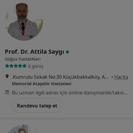
Prof. Dr. Attila Saygı
Göğüs hastalıkları
8 görüş
.Kumrulu Sokak No:30 Küçükbakkalköy, Ataşehir
•
Harita
Memorial Ataşehir Hastanesi
Bu uzman ilgili adres için online danışmanlık/takvim sunmuyor.
Randevu talep et