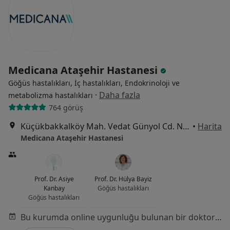
Medicana Ataşehir Hastanesi
Göğüs hastalıkları, İç hastalıkları, Endokrinoloji ve
·
Daha fazla
metabolizma hastalıkları
764 görüş
Küçükbakkalköy Mah. Vedat Günyol Cd. No:24, Ataşehir
•
Harita
Medicana Ataşehir Hastanesi
Prof. Dr. Asiye
Prof. Dr. Hülya Bayiz
Kanbay
Göğüs hastalıkları
Göğüs hastalıkları
Bu kurumda online uygunluğu bulunan bir doktor veya uzman bulunamadı