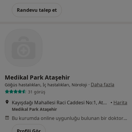
Randevu talep et
Medikal Park Ataşehir
·
Daha fazla
Göğüs hastalıkları, İç hastalıkları, Nöroloji
31 görüş
Kayışdağı Mahallesi Raci Caddesi No:1, Ataşehir
•
Harita
Medikal Park Ataşehir
Bu kurumda online uygunluğu bulunan bir doktor veya uzman bulunamadı
Profili Gör