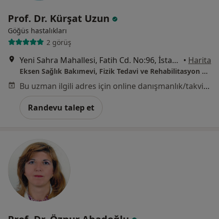
Prof. Dr. Kürşat Uzun
Göğüs hastalıkları
2 görüş
Yeni Sahra Mahallesi, Fatih Cd. No:96, İstanbul
•
Harita
Eksen Sağlık Bakımevi, Fizik Tedavi ve Rehabilitasyon Merkezi
Bu uzman ilgili adres için online danışmanlık/takvim sunmuyor.
Randevu talep et