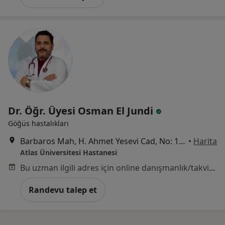
Dr. Öğr. Üyesi Osman El Jundi
Göğüs hastalıkları
Barbaros Mah, H. Ahmet Yesevi Cad, No: 149 Güneşli - Bağcılar / İstanbul, Bağcılar
•
Harita
Atlas Üniversitesi Hastanesi
Bu uzman ilgili adres için online danışmanlık/takvim sunmuyor.
Randevu talep et