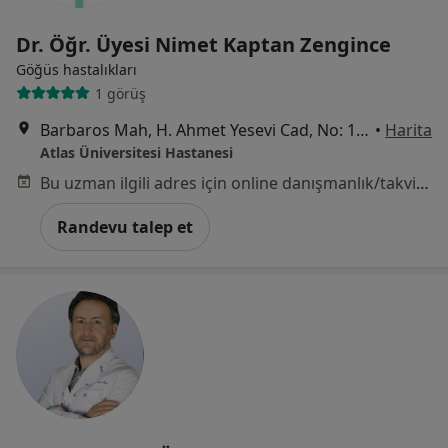
Dr. Öğr. Üyesi Nimet Kaptan Zengince
Göğüs hastalıkları
1 görüş
Barbaros Mah, H. Ahmet Yesevi Cad, No: 149 Güneşli - Bağcılar / İstanbul, Bağcılar
•
Harita
Atlas Üniversitesi Hastanesi
Bu uzman ilgili adres için online danışmanlık/takvim sunmuyor.
Randevu talep et