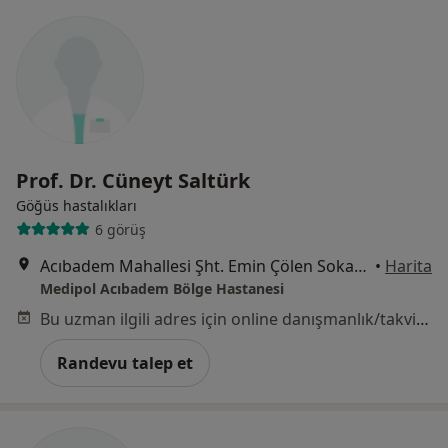
Prof. Dr. Cüneyt Saltürk
Göğüs hastalıkları
6 görüş
Acıbadem Mahallesi Şht. Emin Çölen Sokağı No:4, Kadıköy
•
Harita
Medipol Acıbadem Bölge Hastanesi
Bu uzman ilgili adres için online danışmanlık/takvim sunmuyor.
Randevu talep et