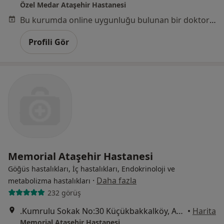
Özel Medar Ataşehir Hastanesi
Bu kurumda online uygunluğu bulunan bir doktor veya uzman bulunamadı
Profili Gör
Memorial Ataşehir Hastanesi
Göğüs hastalıkları, İç hastalıkları, Endokrinoloji ve
·
Daha fazla
metabolizma hastalıkları
232 görüş
.Kumrulu Sokak No:30 Küçükbakkalköy, Ataşehir
•
Harita
Memorial Ataşehir Hastanesi