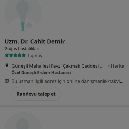
Uzm. Dr. Cahit Demir
Göğüs hastalıkları
1 görüş
Güneşli Mahallesi Fevzi Çakmak Caddesi No:72-74, Bağcılar
•
Harita
Özel Güneşli Erdem Hastanesi
Bu uzman ilgili adres için online danışmanlık/takvim sunmuyor.
Randevu talep et