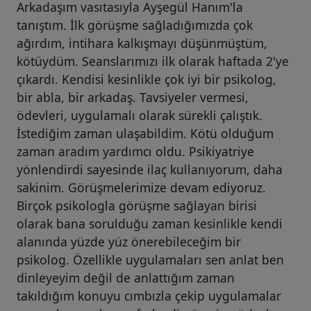
Arkadaşım vasıtasıyla Ayşegül Hanım'la
tanıştım. İlk görüşme sağladığımızda çok
ağırdım, intihara kalkışmayı düşünmüştüm,
kötüydüm. Seanslarımızı ilk olarak haftada 2'ye
çıkardı. Kendisi kesinlikle çok iyi bir psikolog,
bir abla, bir arkadaş. Tavsiyeler vermesi,
ödevleri, uygulamalı olarak sürekli çalıştık.
İstediğim zaman ulaşabildim. Kötü olduğum
zaman aradım yardımcı oldu. Psikiyatriye
yönlendirdi sayesinde ilaç kullanıyorum, daha
sakinim. Görüşmelerimize devam ediyoruz.
Birçok psikologla görüşme sağlayan birisi
olarak bana sorulduğu zaman kesinlikle kendi
alanında yüzde yüz önerebileceğim bir
psikolog. Özellikle uygulamaları sen anlat ben
dinleyeyim değil de anlattığım zaman
takıldığım konuyu cımbızla çekip uygulamalar