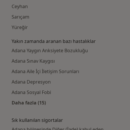
Ceyhan
Sarıçam
Yüreğir
Yakın zamanda aranan bazı hastalıklar
Adana Yaygın Anksiyete Bozukluğu
Adana Sınav Kaygısı
Adana Aile İçi İletişim Sorunları
Adana Depresyon
Adana Sosyal Fobi
Daha fazla (15)
Kategoride daha fazlası: Yakın zamanda ara
Sık kullanılan sigortalar
Adana bölgesinde Diğer (İade) kabul eden