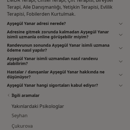
Terapi, Aile Danışmanlığı, Yetişkin Terapisi, Evlilik
Terapisi, Fobilerden Kurtulmak.
Ayşegül Yanar adresi nerede?
Adresine gitmek zorunda kalmadan Ayşegül Yanar
isimli uzmanla online görüşebilir miyim?
Randevunun sonunda Ayşegül Yanar isimli uzmana
ödeme nasıl yapılır?
Ayşegül Yanar isimli uzmandan nasıl randevu
alabilirim?
Hastalar / danışanlar Ayşegül Yanar hakkında ne
düşünüyor?
Ayşegül Yanar hangi sigortaları kabul ediyor?
İlgili aramalar
Yakınlardaki Psikologlar
Seyhan
Çukurova