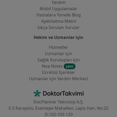
Yardım
Mobil Uygulamalar
Hastalara Yönelik Blog
Aydınlatma Metni
Sıkça Sorulan Sorular
Hekim ve Uzmanlar için
Hizmetler
Uzmanlar için
Sağlık Kuruluşları için
Noa Notes
yeni
Ücretsiz İçerikler
Uzmanlar için Yardım Merkezi
İletişim
DoktorTakvimi - Ana Sayfa
DocPlanner Teknoloji A.Ş.
E-5 Karayolu, Esentepe Mahallesi, Lapis Han, No:25
D:102-103-120