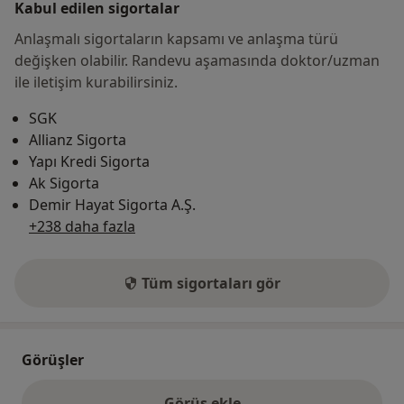
Kabul edilen sigortalar
Anlaşmalı sigortaların kapsamı ve anlaşma türü
değişken olabilir. Randevu aşamasında doktor/uzman
ile iletişim kurabilirsiniz.
SGK
Allianz Sigorta
Yapı Kredi Sigorta
Ak Sigorta
Demir Hayat Sigorta A.Ş.
+238 daha fazla
Tüm sigortaları gör
Görüşler
Görüş ekle