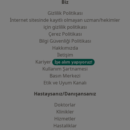
Biz
Gizlilik Politikası
İnternet sitesinde kayıtlı olmayan uzman/hekimler
i̇çin gizlilik politikası
Çerez Politikası
Bilgi Güvenliği Politikası
Hakkımızda
İletişim
Kariyer
İşe alım yapıyoruz!
Kullanım Şartnamesi
Basın Merkezi
Etik ve Uyum Kanalı
Hastaysanız/Danışansanız
Doktorlar
Klinikler
Hizmetler
Hastaliklar