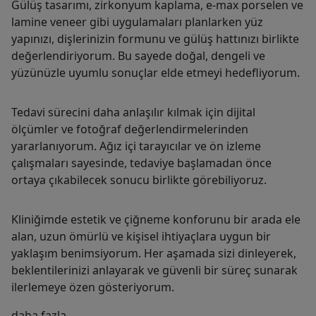
Gülüş tasarımı, zirkonyum kaplama, e-max porselen ve
lamine veneer gibi uygulamaları planlarken yüz
yapınızı, dişlerinizin formunu ve gülüş hattınızı birlikte
değerlendiriyorum. Bu sayede doğal, dengeli ve
yüzünüzle uyumlu sonuçlar elde etmeyi hedefliyorum.
Tedavi sürecini daha anlaşılır kılmak için dijital
ölçümler ve fotoğraf değerlendirmelerinden
yararlanıyorum. Ağız içi tarayıcılar ve ön izleme
çalışmaları sayesinde, tedaviye başlamadan önce
ortaya çıkabilecek sonucu birlikte görebiliyoruz.
Kliniğimde estetik ve çiğneme konforunu bir arada ele
alan, uzun ömürlü ve kişisel ihtiyaçlara uygun bir
yaklaşım benimsiyorum. Her aşamada sizi dinleyerek,
beklentilerinizi anlayarak ve güvenli bir süreç sunarak
ilerlemeye özen gösteriyorum.
Hakkımda
daha fazla