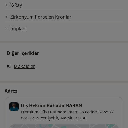
X-Ray
Zirkonyum Porselen Kronlar
İmplant
Diğer içerikler
Makaleler
Adres
Diş Hekimi Bahadır BARAN
Premium Ofis Fuatmorel mah. 36.cadde, 2855 sk
no:1 8/16,
Yenişehir
,
Mersin
33130