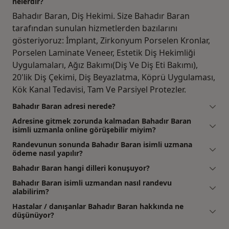
nelerdir?
Bahadır Baran, Diş Hekimi. Size Bahadır Baran
tarafından sunulan hizmetlerden bazılarını
gösteriyoruz: İmplant, Zirkonyum Porselen Kronlar,
Porselen Laminate Veneer, Estetik Diş Hekimliği
Uygulamaları, Ağız Bakımı(Diş Ve Diş Eti Bakımı),
20'lik Diş Çekimi, Diş Beyazlatma, Köprü Uygulaması,
Kök Kanal Tedavisi, Tam Ve Parsiyel Protezler.
Bahadır Baran adresi nerede?
Adresine gitmek zorunda kalmadan Bahadır Baran
isimli uzmanla online görüşebilir miyim?
Randevunun sonunda Bahadır Baran isimli uzmana
ödeme nasıl yapılır?
Bahadır Baran hangi dilleri konuşuyor?
Bahadır Baran isimli uzmandan nasıl randevu
alabilirim?
Hastalar / danışanlar Bahadır Baran hakkında ne
düşünüyor?