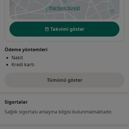
Haritayı büyüt
yeni bir sekmede açılır
Uygunluk
Takvimi göster
Ödeme yöntemleri
Nakit
Kredi kartı
Tümünü göster
adres hakkında
Sigortalar
Sağlık sigortası anlaşma bilgisi bulunmamaktadır.