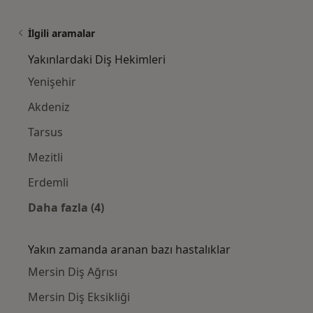
İlgili aramalar
Yakınlardaki Diş Hekimleri
Yenişehir
Akdeniz
Tarsus
Mezitli
Erdemli
Daha fazla (4)
Kategoride daha fazlası: Yakınlardaki Diş H
Yakın zamanda aranan bazı hastalıklar
Mersin Diş Ağrısı
Mersin Diş Eksikliği