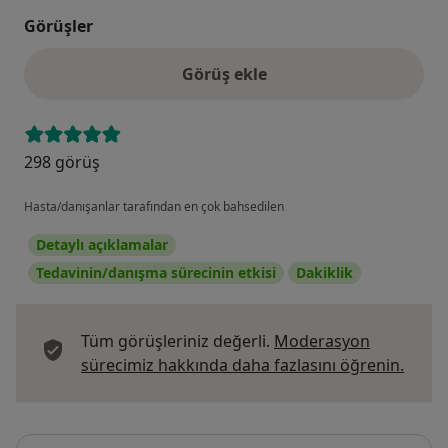
Görüşler
Görüş ekle
298 görüş
Hasta/danışanlar tarafından en çok bahsedilen
Detaylı açıklamalar
Tedavinin/danışma sürecinin etkisi
Dakiklik
Tüm görüşleriniz değerli.
Moderasyon
Görüş
sürecimiz hakkında daha fazlasını öğrenin.