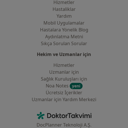
Hizmetler
Hastaliklar
Yardım
Mobil Uygulamalar
Hastalara Yönelik Blog
Aydınlatma Metni
Sıkça Sorulan Sorular
Hekim ve Uzmanlar için
Hizmetler
Uzmanlar için
Sağlık Kuruluşları için
Noa Notes
yeni
Ücretsiz İçerikler
Uzmanlar için Yardım Merkezi
İletişim
DoktorTakvimi - Ana Sayfa
DocPlanner Teknoloji A.Ş.