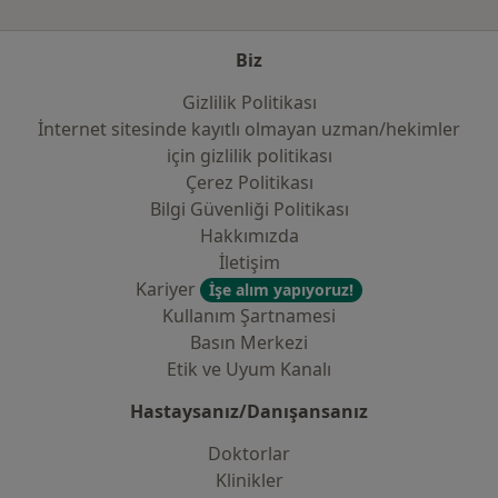
Biz
Gizlilik Politikası
İnternet sitesinde kayıtlı olmayan uzman/hekimler
i̇çin gizlilik politikası
Çerez Politikası
Bilgi Güvenliği Politikası
Hakkımızda
İletişim
Kariyer
İşe alım yapıyoruz!
Kullanım Şartnamesi
Basın Merkezi
Etik ve Uyum Kanalı
Hastaysanız/Danışansanız
Doktorlar
Klinikler