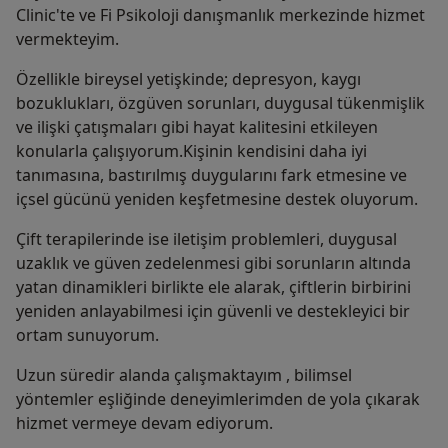
Clinic'te ve Fi Psikoloji danışmanlık merkezinde hizmet
vermekteyim.
Özellikle bireysel yetişkinde; depresyon, kaygı
bozuklukları, özgüven sorunları, duygusal tükenmişlik
ve ilişki çatışmaları gibi hayat kalitesini etkileyen
konularla çalışıyorum.Kişinin kendisini daha iyi
tanımasına, bastırılmış duygularını fark etmesine ve
içsel gücünü yeniden keşfetmesine destek oluyorum.
Çift terapilerinde ise iletişim problemleri, duygusal
uzaklık ve güven zedelenmesi gibi sorunların altında
yatan dinamikleri birlikte ele alarak, çiftlerin birbirini
yeniden anlayabilmesi için güvenli ve destekleyici bir
ortam sunuyorum.
Uzun süredir alanda çalışmaktayım , bilimsel
yöntemler eşliğinde deneyimlerimden de yola çıkarak
hizmet vermeye devam ediyorum.