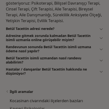
gösteriyoruz: Psikoterapi, Bilişsel Davranışçı Terapi,
Cinsel Terapi, Çift Terapisi, Aile Terapisi, Bireysel
Terapi, Aile Danışmanlığı, Süreklilik Anksiyete Ölçeği,
Yetişkin Terapisi, Evlilik Terapisi.
Betül Tacettin adresi nerede?
Adresine gitmek zorunda kalmadan Betül Tacettin
isimli uzmanla online görüşebilir miyim?
Randevunun sonunda Betül Tacettin isimli uzmana
ödeme nasıl yapılır?
Betül Tacettin isimli uzmandan nasıl randevu
alabilirim?
Hastalar / danışanlar Betül Tacettin hakkında ne
düşünüyor?
İlgili aramalar
Kocasinan civarındaki ilçelerden bazıları
Kayseri Psikologlar