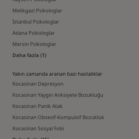
Melikgazi Psikologlar
İstanbul Psikologlar
Adana Psikologlar
Mersin Psikologlar
Daha fazla (1)
Kategoride daha fazlası: Kocasinan civarında
Yakın zamanda aranan bazı hastalıklar
Kocasinan Depresyon
Kocasinan Yaygın Anksiyete Bozukluğu
Kocasinan Panik Atak
Kocasinan Obsesif-Kompulsif Bozukluk
Kocasinan Sosyal Fobi