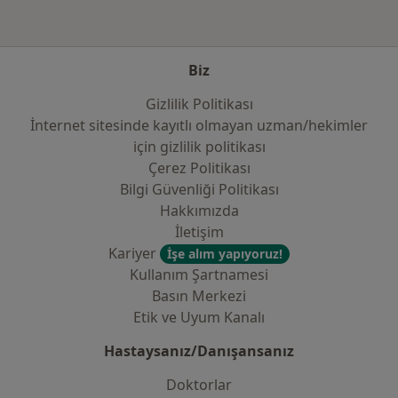
Biz
Gizlilik Politikası
İnternet sitesinde kayıtlı olmayan uzman/hekimler
i̇çin gizlilik politikası
Çerez Politikası
Bilgi Güvenliği Politikası
Hakkımızda
İletişim
Kariyer
İşe alım yapıyoruz!
Kullanım Şartnamesi
Basın Merkezi
Etik ve Uyum Kanalı
Hastaysanız/Danışansanız
Doktorlar