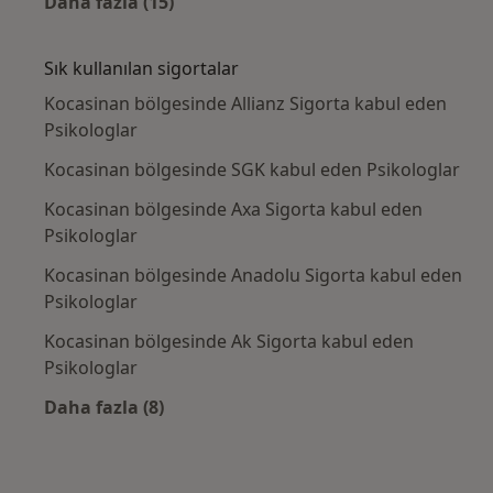
Daha fazla (15)
Kategoride daha fazlası: Yakın zamanda ara
Sık kullanılan sigortalar
Kocasinan bölgesinde Allianz Sigorta kabul eden
Psikologlar
Kocasinan bölgesinde SGK kabul eden Psikologlar
Kocasinan bölgesinde Axa Sigorta kabul eden
Psikologlar
Kocasinan bölgesinde Anadolu Sigorta kabul eden
Psikologlar
Kocasinan bölgesinde Ak Sigorta kabul eden
Psikologlar
Daha fazla (8)
Kategoride daha fazlası: Sık kullanılan sigor