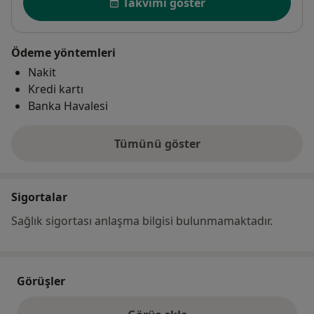
Takvimi göster
Ödeme yöntemleri
Nakit
Kredi kartı
Banka Havalesi
Tümünü göster
adres hakkında
Sigortalar
Sağlık sigortası anlaşma bilgisi bulunmamaktadır.
Görüşler