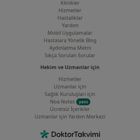
Klinikler
Hizmetler
Hastaliklar
Yardım
Mobil Uygulamalar
Hastalara Yönelik Blog
Aydınlatma Metni
Sıkça Sorulan Sorular
Hekim ve Uzmanlar için
Hizmetler
Uzmanlar için
Sağlık Kuruluşları için
Noa Notes
yeni
Ücretsiz İçerikler
Uzmanlar için Yardım Merkezi
İletişim
DoktorTakvimi - Ana Sayfa