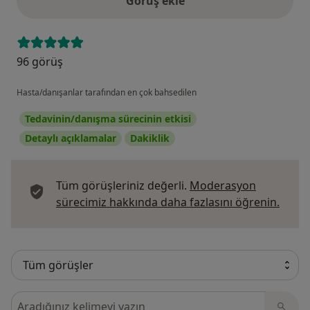
Görüş ekle
96 görüş
Hasta/danışanlar tarafından en çok bahsedilen
Tedavinin/danışma sürecinin etkisi
Detaylı açıklamalar
Dakiklik
Tüm görüşleriniz değerli.
Moderasyon
Görüş
sürecimiz hakkında daha fazlasını öğrenin.
Görüşler içerisinde ara