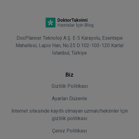
DocPlanner Teknoloji A.Ş. E-5 Karayolu, Esentepe
Mahallesi, Lapis Han, No:25 D:102-103-120 Kartal
İstanbul, Türkiye
Biz
Gizlilik Politikası
Ayarları Düzenle
İnternet sitesinde kayıtlı olmayan uzman/hekimler i̇çin
gizlilik politikası
Çerez Politikası