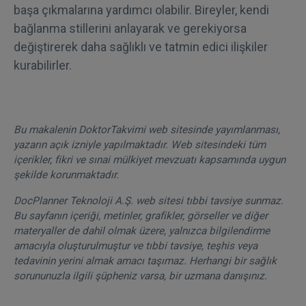
başa çıkmalarına yardımcı olabilir. Bireyler, kendi
bağlanma stillerini anlayarak ve gerekiyorsa
değiştirerek daha sağlıklı ve tatmin edici ilişkiler
kurabilirler.
Bu makalenin DoktorTakvimi web sitesinde yayımlanması,
yazarın açık izniyle yapılmaktadır. Web sitesindeki tüm
içerikler, fikri ve sınai mülkiyet mevzuatı kapsamında uygun
şekilde korunmaktadır.
DocPlanner Teknoloji A.Ş. web sitesi tıbbi tavsiye sunmaz.
Bu sayfanın içeriği, metinler, grafikler, görseller ve diğer
materyaller de dahil olmak üzere, yalnızca bilgilendirme
amacıyla oluşturulmuştur ve tıbbi tavsiye, teşhis veya
tedavinin yerini almak amacı taşımaz. Herhangi bir sağlık
sorununuzla ilgili şüpheniz varsa, bir uzmana danışınız.