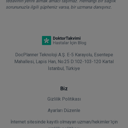
tedavinin yerini almak amacı taşımaz. Herhangi bir sağlık
sorununuzla ilgili şüpheniz varsa, bir uzmana danışınız.
DocPlanner Teknoloji A.Ş. E-5 Karayolu, Esentepe
Mahallesi, Lapis Han, No:25 D:102-103-120 Kartal
İstanbul, Türkiye
Biz
Gizlilik Politikası
Ayarları Düzenle
İnternet sitesinde kayıtlı olmayan uzman/hekimler i̇çin