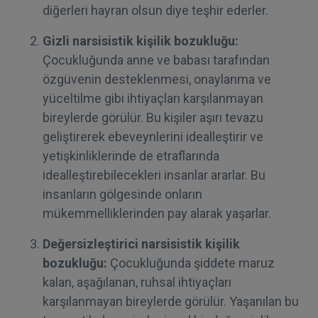
diğerleri hayran olsun diye teşhir ederler.
Gizli narsisistik kişilik bozukluğu:
Çocukluğunda anne ve babası tarafından
özgüvenin desteklenmesi, onaylanma ve
yüceltilme gibi ihtiyaçları karşılanmayan
bireylerde görülür. Bu kişiler aşırı tevazu
geliştirerek ebeveynlerini idealleştirir ve
yetişkinliklerinde de etraflarında
idealleştirebilecekleri insanlar ararlar. Bu
insanların gölgesinde onların
mükemmelliklerinden pay alarak yaşarlar.
Değersizleştirici narsisistik kişilik
bozukluğu:
Çocukluğunda şiddete maruz
kalan, aşağılanan, ruhsal ihtiyaçları
karşılanmayan bireylerde görülür. Yaşanılan bu