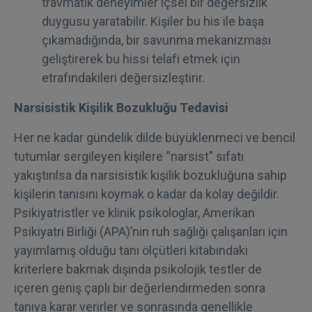
travmatik deneyimler içsel bir değersizlik
duygusu yaratabilir. Kişiler bu his ile başa
çıkamadığında, bir savunma mekanizması
geliştirerek bu hissi telafi etmek için
etrafındakileri değersizleştirir.
Narsisistik Kişilik Bozukluğu Tedavisi
Her ne kadar gündelik dilde büyüklenmeci ve bencil
tutumlar sergileyen kişilere “narsist” sıfatı
yakıştırılsa da narsisistik kişilik bozukluğuna sahip
kişilerin tanısını koymak o kadar da kolay değildir.
Psikiyatristler ve klinik psikologlar, Amerikan
Psikiyatri Birliği (APA)’nin ruh sağlığı çalışanları için
yayımlamış olduğu tanı ölçütleri kitabındaki
kriterlere bakmak dışında psikolojik testler de
içeren geniş çaplı bir değerlendirmeden sonra
tanıya karar verirler ve sonrasında genellikle