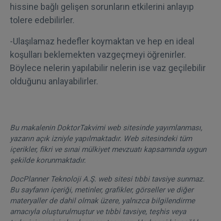
hissine bağlı gelişen sorunların etkilerini anlayıp
tolere edebilirler.
-Ulaşılamaz hedefler koymaktan ve hep en ideal
koşulları beklemekten vazgeçmeyi öğrenirler.
Böylece nelerin yapılabilir nelerin ise vaz geçilebilir
olduğunu anlayabilirler.
Bu makalenin DoktorTakvimi web sitesinde yayımlanması,
yazarın açık izniyle yapılmaktadır. Web sitesindeki tüm
içerikler, fikri ve sınai mülkiyet mevzuatı kapsamında uygun
şekilde korunmaktadır.
DocPlanner Teknoloji A.Ş. web sitesi tıbbi tavsiye sunmaz.
Bu sayfanın içeriği, metinler, grafikler, görseller ve diğer
materyaller de dahil olmak üzere, yalnızca bilgilendirme
amacıyla oluşturulmuştur ve tıbbi tavsiye, teşhis veya