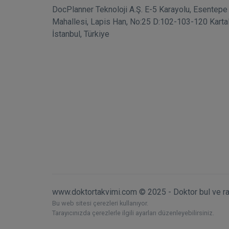
DocPlanner Teknoloji A.Ş. E-5 Karayolu, Esentepe
Mahallesi, Lapis Han, No:25 D:102-103-120 Karta
İstanbul, Türkiye
www.doktortakvimi.com © 2025 - Doktor bul ve r
Bu web sitesi çerezleri kullanıyor.
Tarayıcınızda çerezlerle ilgili ayarları düzenleyebilirsiniz.