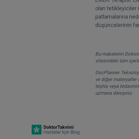
olan tetikleyiciler
patlamalarına neden 
düşüncelerinin fark
Bu makalenin DoktorT
sitesindeki tüm içeri
DocPlanner Teknoloji 
ve diğer materyaller 
teşhis veya tedavinin
uzmana danışınız.