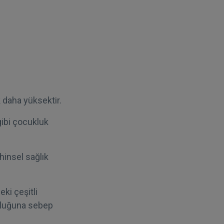
 daha yüksektir.
gibi çocukluk
hinsel sağlık
eki çeşitli
ukluğuna sebep