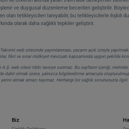
 işlenir ve duygusal düzenleme becerileri geliştirilir. Böyle
olan tetikleyicileri tanıyabilir, bu tetikleyicilerle ilişkili d
ında olarak daha sağlıklı tepkiler geliştirir.
akvimi web sitesinde yayımlanması, yazarın açık izniyle yapılmak
kler, fikri ve sınai mülkiyet mevzuatı kapsamında uygun şekilde ko
A.Ş. web sitesi tıbbi tavsiye sunmaz. Bu sayfanın içeriği, metinler, 
de dahil olmak üzere, yalnızca bilgilendirme amacıyla oluşturulmuşt
 yerini almak amacı taşımaz. Herhangi bir sağlık sorununuzla ilgili 
Biz
Ha