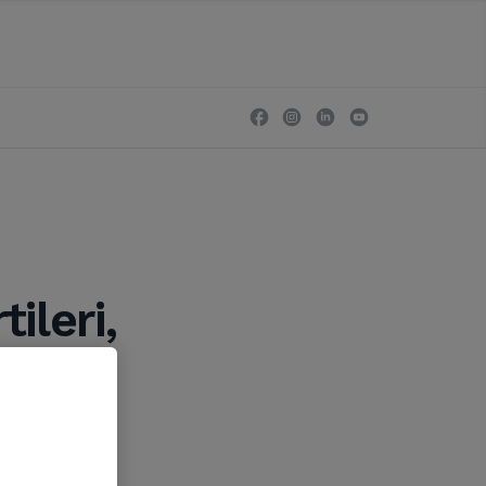
ileri,