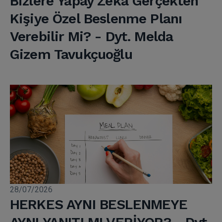
Bizlere Yapay Zekâ Gerçekten
Kişiye Özel Beslenme Planı
Verebilir Mi? - Dyt. Melda
Gizem Tavukçuoğlu
28/07/2026
HERKES AYNI BESLENMEYE