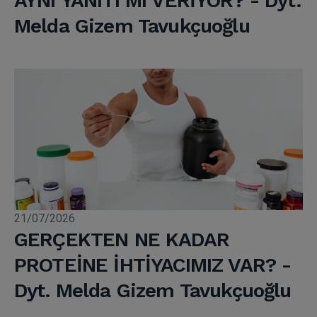
AYNI YANITI MI VERİYOR? - Dyt.
Melda Gizem Tavukçuoğlu
21/07/2026
GERÇEKTEN NE KADAR
PROTEİNE İHTİYACIMIZ VAR? -
Dyt. Melda Gizem Tavukçuoğlu