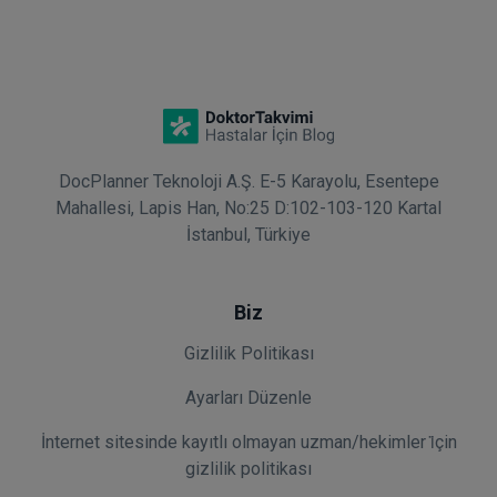
DocPlanner Teknoloji A.Ş. E-5 Karayolu, Esentepe
Mahallesi, Lapis Han, No:25 D:102-103-120 Kartal
İstanbul, Türkiye
Biz
Gizlilik Politikası
Ayarları Düzenle
İnternet sitesinde kayıtlı olmayan uzman/hekimler i̇çin
gizlilik politikası