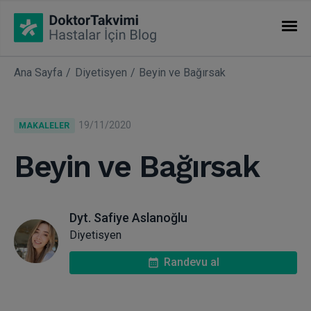
Ana Sayfa
Diyetisyen
Beyin ve Bağırsak
İHTISASLAR
Makaleler
19/11/2020
MAKALELER
Uzmanlıklar
Beyin ve Bağırsak
Dyt. Safiye Aslanoğlu
Diyetisyen
Randevu al