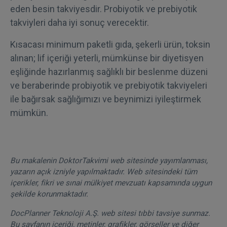
eden besin takviyesdir. Probiyotik ve prebiyotik
takviyleri daha iyi sonuç verecektir.
Kısacası minimum paketli gıda, şekerli ürün, toksin
alınan; lif içeriği yeterli, mümkünse bir diyetisyen
eşliğinde hazırlanmış sağlıklı bir beslenme düzeni
ve beraberinde probiyotik ve prebiyotik takviyeleri
ile bağırsak sağlığımızı ve beynimizi iyileştirmek
mümkün.
Bu makalenin DoktorTakvimi web sitesinde yayımlanması,
yazarın açık izniyle yapılmaktadır. Web sitesindeki tüm
içerikler, fikri ve sınai mülkiyet mevzuatı kapsamında uygun
şekilde korunmaktadır.
DocPlanner Teknoloji A.Ş. web sitesi tıbbi tavsiye sunmaz.
Bu sayfanın içeriği, metinler, grafikler, görseller ve diğer