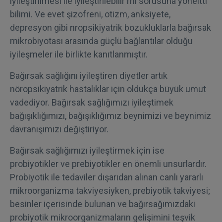
iyileştirilmesi ile iyileştirilebilir mi sorusuna yöneltti
bilimi. Ve evet şizofreni, otizm, anksiyete,
depresyon gibi nropsikiyatrik bozukluklarla bağırsak
mikrobiyotası arasında güçlü bağlantılar olduğu
iyileşmeler ile birlikte kanıtlanmıştır.
Bağırsak sağlığını iyileştiren diyetler artık
nöropsikiyatrik hastalıklar için oldukça büyük umut
vadediyor. Bağırsak sağlığımızı iyileştimek
bağışıklığımızı, bağışıklığımız beynimizi ve beynimiz
davranışımızı değiştiriyor.
Bağırsak sağlığımızı iyileştirmek için ise
probiyotikler ve prebiyotikler en önemli unsurlardır.
Probiyotik ile tedaviler dışarıdan alınan canlı yararlı
mikroorganizma takviyesiyken, prebiyotik takviyesi;
besinler içerisinde bulunan ve bağırsağımızdaki
probiyotik mikroorganizmaların gelişimini teşvik