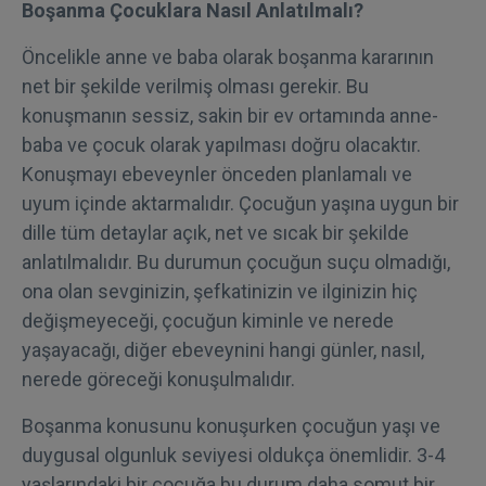
Boşanma Çocuklara Nasıl Anlatılmalı?
Öncelikle anne ve baba olarak boşanma kararının
net bir şekilde verilmiş olması gerekir. Bu
konuşmanın sessiz, sakin bir ev ortamında anne-
baba ve çocuk olarak yapılması doğru olacaktır.
Konuşmayı ebeveynler önceden planlamalı ve
uyum içinde aktarmalıdır. Çocuğun yaşına uygun bir
dille tüm detaylar açık, net ve sıcak bir şekilde
anlatılmalıdır. Bu durumun çocuğun suçu olmadığı,
ona olan sevginizin, şefkatinizin ve ilginizin hiç
değişmeyeceği, çocuğun kiminle ve nerede
yaşayacağı, diğer ebeveynini hangi günler, nasıl,
nerede göreceği konuşulmalıdır.
Boşanma konusunu konuşurken çocuğun yaşı ve
duygusal olgunluk seviyesi oldukça önemlidir. 3-4
yaşlarındaki bir çocuğa bu durum daha somut bir