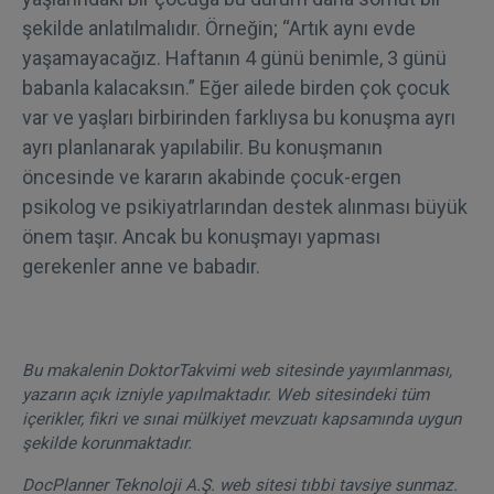
şekilde anlatılmalıdır. Örneğin; “Artık aynı evde
yaşamayacağız. Haftanın 4 günü benimle, 3 günü
babanla kalacaksın.” Eğer ailede birden çok çocuk
var ve yaşları birbirinden farklıysa bu konuşma ayrı
ayrı planlanarak yapılabilir. Bu konuşmanın
öncesinde ve kararın akabinde çocuk-ergen
psikolog ve psikiyatrlarından destek alınması büyük
önem taşır. Ancak bu konuşmayı yapması
gerekenler anne ve babadır.
Bu makalenin DoktorTakvimi web sitesinde yayımlanması,
yazarın açık izniyle yapılmaktadır. Web sitesindeki tüm
içerikler, fikri ve sınai mülkiyet mevzuatı kapsamında uygun
şekilde korunmaktadır.
DocPlanner Teknoloji A.Ş. web sitesi tıbbi tavsiye sunmaz.