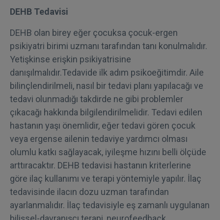
DEHB Tedavisi
DEHB olan birey eğer çocuksa çocuk-ergen
psikiyatri birimi uzmanı tarafından tanı konulmalıdır.
Yetişkinse erişkin psikiyatrisine
danışılmalıdır.Tedavide ilk adım psikoeğitimdir. Aile
bilinçlendirilmeli, nasıl bir tedavi planı yapılacağı ve
tedavi olunmadığı takdirde ne gibi problemler
çıkacağı hakkında bilgilendirilmelidir. Tedavi edilen
hastanın yaşı önemlidir, eğer tedavi gören çocuk
veya ergense ailenin tedaviye yardımcı olması
olumlu katkı sağlayacak, iyileşme hızını belli ölçüde
arttıracaktır. DEHB tedavisi hastanın kriterlerine
göre ilaç kullanımı ve terapi yöntemiyle yapılır. İlaç
tedavisinde ilacın dozu uzman tarafından
ayarlanmalıdır. İlaç tedavisiyle eş zamanlı uygulanan
bilişsel-davranışçı terapi, neurofeedback ,