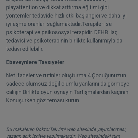
playattention ve dikkat arttırma eğitimi gibi
yöntemler tedavide hızlı etki başlangıcı ve daha iyi
iyileşme oranları sağlamaktadır.Terapiler ise
psikoterapi ve psikososyal terapidir. DEHB ilaç
tedavisi ve psikoterapinin birlikte kullanımıyla da
tedavi edilebilir.
Ebeveynlere Tavsiyeler
Net ifadeler ve rutinler oluşturma 4 Çocuğunuzun
sadece olumsuz değil olumlu yanlarını da görmeye
çalışın Birlikte oyun oynayın Tartışmalardan kaçının
Konuşurken göz teması kurun.
Bu makalenin DoktorTakvimi web sitesinde yayımlanması,
yazarın açık izniyle yapılmaktadır. Web sitesindeki tüm