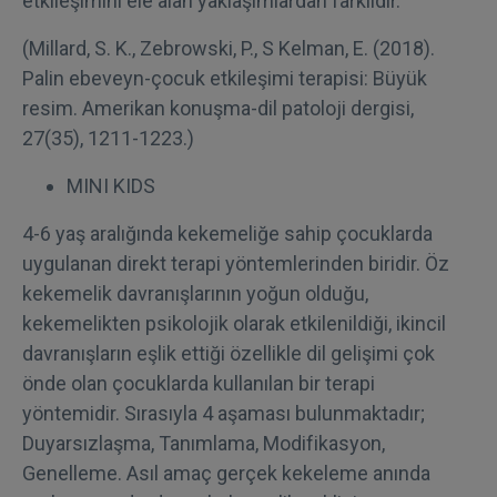
etkileşimini ele alan yaklaşımlardan farklıdır.
(Millard, S. K., Zebrowski, P., S Kelman, E. (2018).
Palin ebeveyn-çocuk etkileşimi terapisi: Büyük
resim. Amerikan konuşma-dil patoloji dergisi,
27(35), 1211-1223.)
MINI KIDS
4-6 yaş aralığında kekemeliğe sahip çocuklarda
uygulanan direkt terapi yöntemlerinden biridir. Öz
kekemelik davranışlarının yoğun olduğu,
kekemelikten psikolojik olarak etkilenildiği, ikincil
davranışların eşlik ettiği özellikle dil gelişimi çok
önde olan çocuklarda kullanılan bir terapi
yöntemidir. Sırasıyla 4 aşaması bulunmaktadır;
Duyarsızlaşma, Tanımlama, Modifikasyon,
Genelleme. Asıl amaç gerçek kekeleme anında