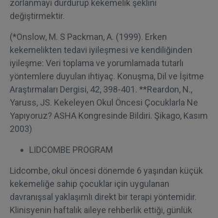
zorlanmayı durdurup kekemelik şeklini
değiştirmektir.
(*Onslow, M. S Packman, A. (1999). Erken
kekemelikten tedavi iyileşmesi ve kendiliğinden
iyileşme: Veri toplama ve yorumlamada tutarlı
yöntemlere duyulan ihtiyaç. Konuşma, Dil ve İşitme
Araştırmaları Dergisi, 42, 398-401. **Reardon, N.,
Yaruss, JS. Kekeleyen Okul Öncesi Çocuklarla Ne
Yapıyoruz? ASHA Kongresinde Bildiri. Şikago, Kasım
2003)
LIDCOMBE PROGRAM
Lidcombe, okul öncesi dönemde 6 yaşından küçük
kekemeliğe sahip çocuklar için uygulanan
davranışsal yaklaşımlı direkt bir terapi yöntemidir.
Klinisyenin haftalık aileye rehberlik ettiği, günlük