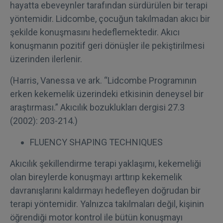
hayatta ebeveynler tarafından sürdürülen bir terapi
yöntemidir. Lidcombe, çocuğun takılmadan akıcı bir
şekilde konuşmasını hedeflemektedir. Akıcı
konuşmanın pozitif geri dönüşler ile pekiştirilmesi
üzerinden ilerlenir.
(Harris, Vanessa ve ark. “Lidcombe Programının
erken kekemelik üzerindeki etkisinin deneysel bir
araştırması.” Akıcılık bozuklukları dergisi 27.3
(2002): 203-214.)
FLUENCY SHAPING TECHNIQUES
Akıcılık şekillendirme terapi yaklaşımı, kekemeliği
olan bireylerde konuşmayı arttırıp kekemelik
davranışlarını kaldırmayı hedefleyen doğrudan bir
terapi yöntemidir. Yalnızca takılmaları değil, kişinin
öğrendiği motor kontrol ile bütün konuşmayı