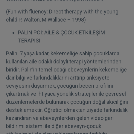
(Fun with fluency: Direct therapy with the young
child P. Walton, M Wallace – 1998)
PALIN PCI: AİLE & ÇOCUK ETKİLEŞİM
TERAPİSİ
Palin; 7 yaşa kadar, kekemeliğe sahip çocuklarda
kullanılan aile odaklı dolaylı terapi yöntemlerinden
biridir. Palin’in temel odağı ebeveynlerin kekemeliğe
dair bilgi ve farkındalıklarını arttırıp anksiyete
seviyesini düşürmek, çocuğun beceri profilini
çıkartmak ve ihtiyaca yönelik stratejiler ile çevresel
düzenlemelerde bulunarak çocuğun doğal akıcılığını
desteklemektir. Öğretici olmaktan ziyade farkındalık
kazandıran ve ebeveynlerden gelen video geri
bildirimi sistemi ile diğer ebeveyn-çocuk