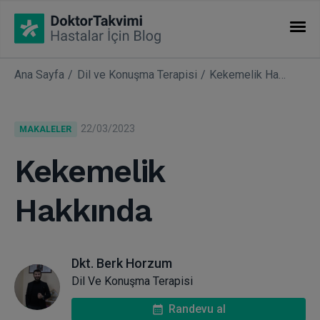
Ana Sayfa
Dil ve Konuşma Terapisi
Kekemelik Hakkında
İHTISASLAR
Makaleler
22/03/2023
MAKALELER
Uzmanlıklar
Kekemelik
Hakkında
Dkt. Berk Horzum
Dil Ve Konuşma Terapisi
Randevu al