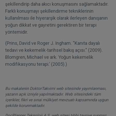
şekillendirip daha akıcı konuşmasını sağlamaktadır.
Farklı konuşmayı şekillendirme tekniklerinin
kullanılması ile hiyerarşik olarak ilerleyen danışanın
yoğun dikkat ve gayretini gerektiren bir terapi
yöntemidir.
(Prins, David ve Roger J. Ingham. “Kanıta dayalı
tedavi ve kekemelik-tarihsel bakış açısı.” (2009).
Blomgren, Michael ve ark. Yoğun kekemelik
modifikasyonu terapi.’ (2005).)
Bu makalenin DoktorTakvimi web sitesinde yayımlanması,
yazarın açık izniyle yapılmaktadır. Web sitesindeki tüm
içerikler, fikri ve sınai mülkiyet mevzuatı kapsamında uygun
şekilde korunmaktadır.
DocPlanner Teknoloji A.Ş. web sitesi tıbbi tavsiye sunmaz.