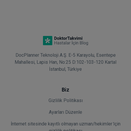
DocPlanner Teknoloji A.Ş. E-5 Karayolu, Esentepe
Mahallesi, Lapis Han, No:25 D:102-103-120 Kartal
İstanbul, Türkiye
Biz
Gizlilik Politikası
Ayarları Düzenle
İnternet sitesinde kayıtlı olmayan uzman/hekimler i̇çin
gizlilik politikası