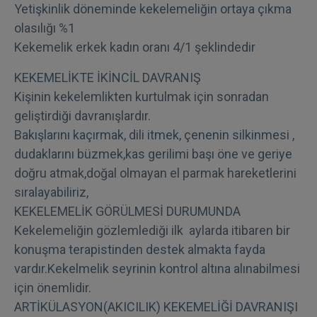
Yetişkinlik döneminde kekelemeliğin ortaya çıkma
olasılığı %1
Kekemelik erkek kadın oranı 4/1 şeklindedir
KEKEMELİKTE İKİNCİL DAVRANIŞ
Kişinin kekelemlikten kurtulmak için sonradan
geliştirdiği davranışlardır.
Bakışlarını kaçırmak, dili itmek, çenenin silkinmesi ,
dudaklarını büzmek,kas gerilimi başı öne ve geriye
doğru atmak,doğal olmayan el parmak hareketlerini
sıralayabiliriz,
KEKELEMELİK GÖRÜLMESİ DURUMUNDA
Kekelemeliğin gözlemlediği ilk aylarda itibaren bir
konuşma terapistinden destek almakta fayda
vardır.Kekelmelik seyrinin kontrol altına alınabilmesi
için önemlidir.
ARTİKÜLASYON(AKICILIK) KEKEMELİĞİ DAVRANIŞI