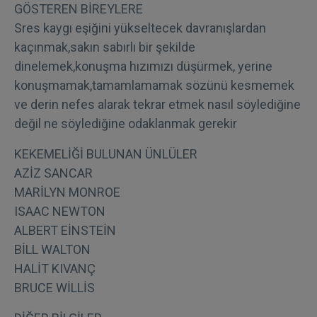
GÖSTEREN BİREYLERE
Sres kaygı eşiğini yükseltecek davranışlardan
kaçınmak,sakın sabırlı bir şekilde
dinelemek,konuşma hızımızı düşürmek, yerine
konuşmamak,tamamlamamak sözünü kesmemek
ve derin nefes alarak tekrar etmek nasıl söylediğine
değil ne söylediğine odaklanmak gerekir
KEKEMELİĞİ BULUNAN ÜNLÜLER
AZİZ SANCAR
MARİLYN MONROE
ISAAC NEWTON
ALBERT EİNSTEİN
BİLL WALTON
HALİT KIVANÇ
BRUCE WİLLİS