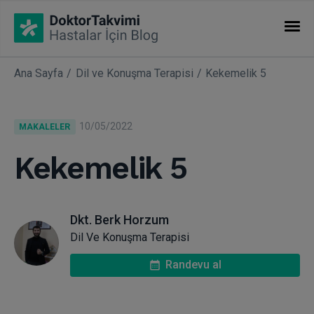
Ana Sayfa
Dil ve Konuşma Terapisi
Kekemelik 5
İHTISASLAR
Makaleler
10/05/2022
MAKALELER
Uzmanlıklar
Kekemelik 5
Dkt. Berk Horzum
Dil Ve Konuşma Terapisi
Randevu al