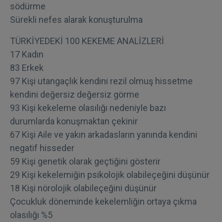
södürme
Sürekli nefes alarak konuşturulma
TÜRKİYEDEKİ 100 KEKEME ANALİZLERİ
17 Kadın
83 Erkek
97 Kişi utangaçlık kendini rezil olmuş hissetme
kendini değersiz değersiz görme
93 Kişi kekeleme olasılığı nedeniyle bazı
durumlarda konuşmaktan çekinir
67 Kişi Aile ve yakın arkadasların yanında kendini
negatif hisseder
59 Kişi genetik olarak geçtiğini gösterir
29 Kişi kekelemiğin psikolojik olabileçeğini düşünür
18 Kişi nörolojik olabileçeğini düşünür
Çocukluk döneminde kekelemliğin ortaya çıkma
olasılığı %5