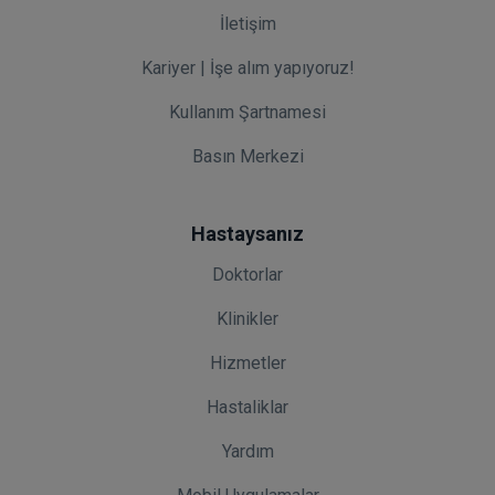
İletişim
Kariyer | İşe alım yapıyoruz!
Kullanım Şartnamesi
Basın Merkezi
Hastaysanız
Doktorlar
Klinikler
Hizmetler
Hastaliklar
Yardım