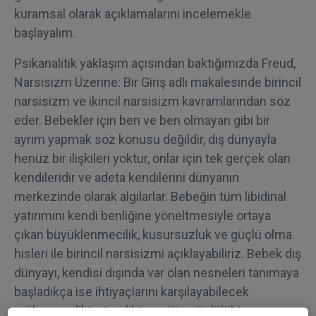
kuramsal olarak açıklamalarını incelemekle
başlayalım.
Psikanalitik yaklaşım açısından baktığımızda Freud,
Narsisizm Üzerine: Bir Giriş adlı makalesinde birincil
narsisizm ve ikincil narsisizm kavramlarından söz
eder. Bebekler için ben ve ben olmayan gibi bir
ayrım yapmak söz konusu değildir, dış dünyayla
henüz bir ilişkileri yoktur, onlar için tek gerçek olan
kendileridir ve adeta kendilerini dünyanın
merkezinde olarak algılarlar. Bebeğin tüm libidinal
yatırımını kendi benliğine yöneltmesiyle ortaya
çıkan büyüklenmecilik, kusursuzluk ve güçlü olma
hisleri ile birincil narsisizmi açıklayabiliriz. Bebek dış
dünyayı, kendisi dışında var olan nesneleri tanımaya
başladıkça ise ihtiyaçlarını karşılayabilecek
mükemmelikte, tamlıkta ve tümgüçlülükte