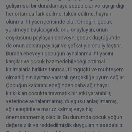
gelişimsel bir duraklamaya sebep olur ve kişi girdiği
her ortamda fark edilme, takdir edilme, hayran
olunma ihtiyacı içerisinde olur. Örneğin, çocuk
yürümeye başladığında onu onaylayan, onun
coşkusunu paylaşan ebeveyn, çocuk düştüğünde
de onun acısını paylaşır ve şefkatiyle onu iyileştirir.
Burada ebeveyn çocuğun aynalanma ihtiyacını
karşılar ve çocuk hazmedebileceği optimal
kırılmalarla birlikte tanrısal, tümgüçlü ve muhteşem
olmadığının ayırtına vararak gerçekliğe uyum sağlar.
Çocuğun kaldırabileceğinden daha ağır hayal
kırıklıkları çocukta travmatik bir etki yaratabilir,
yeterince aynalanmamış, duygusu anlaşılmamış,
ağır eleştirilere maruz kalmış veya hiç
önemsenmemiş olabilir. Bu durumda çocuk yoğun
değersizlik ve reddedilmişlik duyguları hissedebilir.