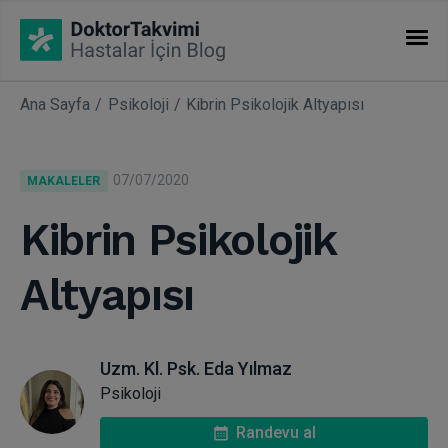
Ana Sayfa
Psikoloji
Kibrin Psikolojik Altyapısı
İHTISASLAR
Makaleler
07/07/2020
MAKALELER
Uzmanlıklar
Kibrin Psikolojik
Altyapısı
Uzm. Kl. Psk. Eda Yılmaz
Psikoloji
Randevu al