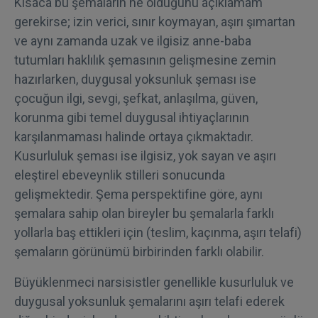
Kısaca bu şemaların ne olduğunu açıklamam
gerekirse; izin verici, sınır koymayan, aşırı şımartan
ve aynı zamanda uzak ve ilgisiz anne-baba
tutumları haklılık şemasının gelişmesine zemin
hazırlarken, duygusal yoksunluk şeması ise
çocuğun ilgi, sevgi, şefkat, anlaşılma, güven,
korunma gibi temel duygusal ihtiyaçlarının
karşılanmaması halinde ortaya çıkmaktadır.
Kusurluluk şeması ise ilgisiz, yok sayan ve aşırı
eleştirel ebeveynlik stilleri sonucunda
gelişmektedir. Şema perspektifine göre, aynı
şemalara sahip olan bireyler bu şemalarla farklı
yollarla baş ettikleri için (teslim, kaçınma, aşırı telafi)
şemaların görünümü birbirinden farklı olabilir.
Büyüklenmeci narsisistler genellikle kusurluluk ve
duygusal yoksunluk şemalarını aşırı telafi ederek