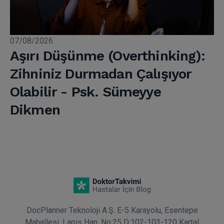
07/08/2026
Aşırı Düşünme (Overthinking):
Zihniniz Durmadan Çalışıyor
Olabilir - Psk. Sümeyye
Dikmen
DocPlanner Teknoloji A.Ş. E-5 Karayolu, Esentepe
Mahallesi, Lapis Han, No:25 D:102-103-120 Kartal