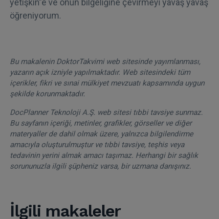
yetişkin”e ve onun bilgeliğine çevirmeyi yavaş yavaş
öğreniyorum.
Bu makalenin DoktorTakvimi web sitesinde yayımlanması,
yazarın açık izniyle yapılmaktadır. Web sitesindeki tüm
içerikler, fikri ve sınai mülkiyet mevzuatı kapsamında uygun
şekilde korunmaktadır.
DocPlanner Teknoloji A.Ş. web sitesi tıbbi tavsiye sunmaz.
Bu sayfanın içeriği, metinler, grafikler, görseller ve diğer
materyaller de dahil olmak üzere, yalnızca bilgilendirme
amacıyla oluşturulmuştur ve tıbbi tavsiye, teşhis veya
tedavinin yerini almak amacı taşımaz. Herhangi bir sağlık
sorununuzla ilgili şüpheniz varsa, bir uzmana danışınız.
İlgili makaleler