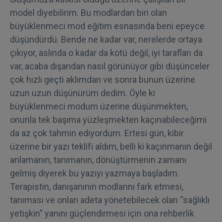
model diyebilirim. Bu modlardan biri olan
büyüklenmeci mod eğitim esnasında beni epeyce
düşündürdü. Bende ne kadar var, nerelerde ortaya
çıkıyor, aslında o kadar da kötü değil, iyi tarafları da
var, acaba dışarıdan nasıl görünüyor gibi düşünceler
çok hızlı geçti aklımdan ve sonra bunun üzerine
uzun uzun düşünürüm dedim. Öyle ki
büyüklenmeci modum üzerine düşünmekten,
onunla tek başıma yüzleşmekten kaçınabileceğimi
da az çok tahmin ediyordum. Ertesi gün, kibir
üzerine bir yazı teklifi aldım, belli ki kaçınmanın değil
anlamanın, tanımanın, dönüştürmenin zamanı
gelmiş diyerek bu yazıyı yazmaya başladım.
Terapistin, danışanının modlarını fark etmesi,
tanıması ve onları adeta yönetebilecek olan “sağlıklı
yetişkin” yanını güçlendirmesi için ona rehberlik