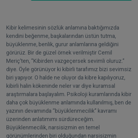
Kibir kelimesinin sözlük anlamına baktığımızda
kendini beğenme, başkalarından üstün tutma,
büyüklenme, benlik, gurur anlamlarına geldiğini
görürüz. Bir de güzel örnek verilmiştir Cemil
Meriç’ten, “Kibirden vazgeçersek sevimli oluruz.”
diye. Öyle görünüyor ki kibirli tarafımız bizi sevimsiz
biri yapıyor. O halde ne oluyor da kibre kapılıyoruz,
kibirli halin kökeninde neler var diye kuramsal
araştırmalara başlayalım. Psikoloji kuramlarında kibir
daha çok büyüklenme anlamında kullanılmış, ben de
yazının devamında “büyüklenmecilik” kavramı
üzerinden anlatımımı sürdüreceğim.
Büyüklenmecilik, narsisizmin en temel
görünümlerinden biri olduğundan narsisizmin