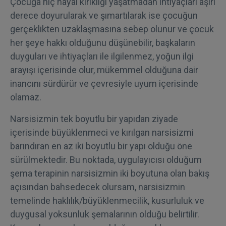
Çocuğa hiç hayal kırıklığı yaşatmadan ihtiyaçları aşırı
derece doyurularak ve şımartılarak ise çocuğun
gerçeklikten uzaklaşmasına sebep olunur ve çocuk
her şeye hakkı olduğunu düşünebilir, başkaların
duyguları ve ihtiyaçları ile ilgilenmez, yoğun ilgi
arayışı içerisinde olur, mükemmel olduğuna dair
inancını sürdürür ve çevresiyle uyum içerisinde
olamaz.
Narsisizmin tek boyutlu bir yapıdan ziyade
içerisinde büyüklenmeci ve kırılgan narsisizmi
barındıran en az iki boyutlu bir yapı olduğu öne
sürülmektedir. Bu noktada, uygulayıcısı olduğum
şema terapinin narsisizmin iki boyutuna olan bakış
açısından bahsedecek olursam, narsisizmin
temelinde haklılık/büyüklenmecilik, kusurluluk ve
duygusal yoksunluk şemalarının olduğu belirtilir.