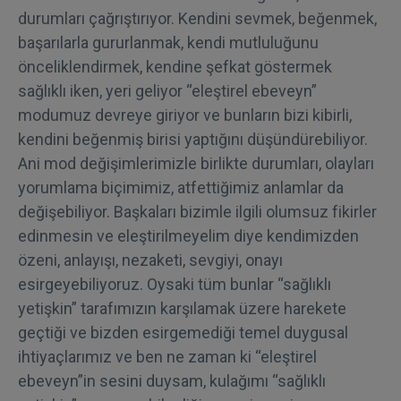
durumları çağrıştırıyor. Kendini sevmek, beğenmek,
başarılarla gururlanmak, kendi mutluluğunu
önceliklendirmek, kendine şefkat göstermek
sağlıklı iken, yeri geliyor “eleştirel ebeveyn”
modumuz devreye giriyor ve bunların bizi kibirli,
kendini beğenmiş birisi yaptığını düşündürebiliyor.
Ani mod değişimlerimizle birlikte durumları, olayları
yorumlama biçimimiz, atfettiğimiz anlamlar da
değişebiliyor. Başkaları bizimle ilgili olumsuz fikirler
edinmesin ve eleştirilmeyelim diye kendimizden
özeni, anlayışı, nezaketi, sevgiyi, onayı
esirgeyebiliyoruz. Oysaki tüm bunlar “sağlıklı
yetişkin” tarafımızın karşılamak üzere harekete
geçtiği ve bizden esirgemediği temel duygusal
ihtiyaçlarımız ve ben ne zaman ki “eleştirel
ebeveyn”in sesini duysam, kulağımı “sağlıklı