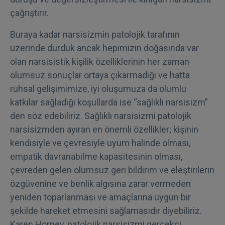
çağrıştırır.
Buraya kadar narsisizmin patolojik tarafının
üzerinde durduk ancak hepimizin doğasında var
olan narsisistik kişilik özelliklerinin her zaman
olumsuz sonuçlar ortaya çıkarmadığı ve hatta
ruhsal gelişimimize, iyi oluşumuza da olumlu
katkılar sağladığı koşullarda ise “sağlıklı narsisizm”
den söz edebiliriz. Sağlıklı narsisizmi patolojik
narsisizmden ayıran en önemli özellikler; kişinin
kendisiyle ve çevresiyle uyum halinde olması,
empatik davranabilme kapasitesinin olması,
çevreden gelen olumsuz geri bildirim ve eleştirilerin
özgüvenine ve benlik algısına zarar vermeden
yeniden toparlanması ve amaçlarına uygun bir
şekilde hareket etmesini sağlamasıdır diyebiliriz.
Karen Horney, patolojik narsisizmi gerçekçi