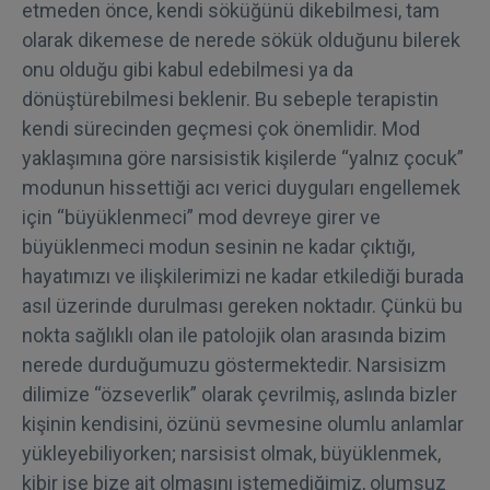
etmeden önce, kendi söküğünü dikebilmesi, tam
olarak dikemese de nerede sökük olduğunu bilerek
onu olduğu gibi kabul edebilmesi ya da
dönüştürebilmesi beklenir. Bu sebeple terapistin
kendi sürecinden geçmesi çok önemlidir. Mod
yaklaşımına göre narsisistik kişilerde “yalnız çocuk”
modunun hissettiği acı verici duyguları engellemek
için “büyüklenmeci” mod devreye girer ve
büyüklenmeci modun sesinin ne kadar çıktığı,
hayatımızı ve ilişkilerimizi ne kadar etkilediği burada
asıl üzerinde durulması gereken noktadır. Çünkü bu
nokta sağlıklı olan ile patolojik olan arasında bizim
nerede durduğumuzu göstermektedir. Narsisizm
dilimize “özseverlik” olarak çevrilmiş, aslında bizler
kişinin kendisini, özünü sevmesine olumlu anlamlar
yükleyebiliyorken; narsisist olmak, büyüklenmek,
kibir ise bize ait olmasını istemediğimiz, olumsuz