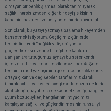
olmayan bir benlik şişmesi olarak tanımlayarak
sağlıklı narsisizmden, diğer bir deyişle kişinin
kendisini sevmesi ve onaylanmasından ayırmıştır.
Son olarak, bu yazıyı yazmaya başlama hikayemden
bahsetmek istiyorum. Geçtiğimiz günlerde
terapistin kendi “sağlıklı yetişkin” yanını
güçlendirmesi üzerine bir eğitime katıldım.
Danışanlara tuttuğumuz aynayı bu sefer kendi
içimize tuttuk ve kendi modlarımıza baktık. Şema
terapinin mod yaklaşımına göre modlar anlık olarak
ortaya çıkan ve değişebilen taraflarımız olarak
tanımlanabilir ve kısaca hangi modumuzun ne kadar
aktif olduğu, hayatımızı ne kadar etkilediği, hangileri
uyum bozucuyken, hangilerinin ihtiyacımızı
karşılayan sağlıklı ve güçlendirilmesinin ruhsal iyi
oluşumuza katkısı olduğu üzerine çalışılan bir