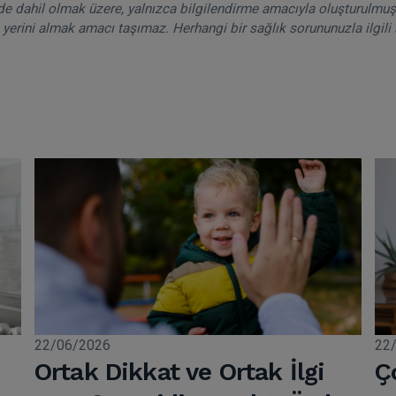
de dahil olmak üzere, yalnızca bilgilendirme amacıyla oluşturulmuşt
 yerini almak amacı taşımaz. Herhangi bir sağlık sorununuzla ilgili 
22/06/2026
22
Ortak Dikkat ve Ortak İlgi
Ç