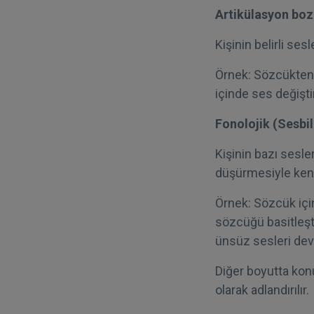
Artikülasyon bo
Kişinin belirli se
Örnek: Sözcükten
içinde ses değişti
Fonolojik (Sesbi
Kişinin bazı sesler
düşürmesiyle kendi
Örnek: Sözcük içi
sözcüğü basitleşti
ünsüz sesleri dev
Diğer boyutta konu
olarak adlandırılır.