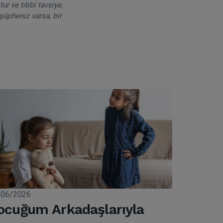
ur ve tıbbi tavsiye,
şüpheniz varsa, bir
/06/2026
ocuğum Arkadaşlarıyla