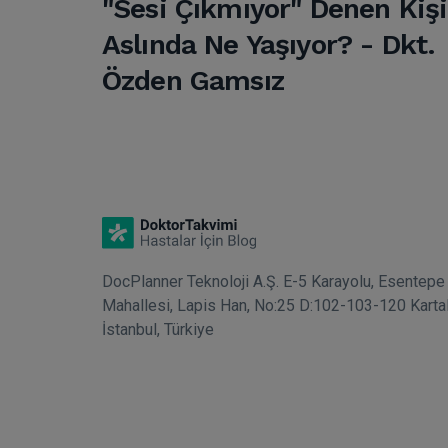
"Sesi Çıkmıyor" Denen Kişi
Aslında Ne Yaşıyor? - Dkt.
Özden Gamsız
DocPlanner Teknoloji A.Ş. E-5 Karayolu, Esentepe
Mahallesi, Lapis Han, No:25 D:102-103-120 Karta
İstanbul, Türkiye