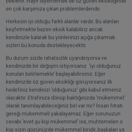
beklenir. Hayır diyememek de öz güven eksikliğinde
en çok karşımıza çıkan problemlerdendir.
Herkesin iyi olduğu farklı alanlar vardır. Bu alanları
keşfetmekte bazen eksik kalabiliriz ancak
kendinizle kalarak bu yönlerinizi açığa çıkarmak
sizleri bu konuda destekleyecektir.
Bu durum sizde rahatsızlık uyandırıyorsa ve
kendinizde bir değişim istiyorsanız ‘iyi olduğunuz
konuları belirlemekle’ başlayabilirsiniz. Eğer
kendinizde öz güven eksikliği görüyorsanız ilk
hedefiniz kendinizi ‘olduğunuz’ gibi kabul etmeniz
olacaktır. Etrafınıza dönüp baktığınızda ‘mükemmel’
olarak tanımlayabileceğiniz biri var mı? İnsan fıtratı
gereği mükemmeli yakalayamaz. Eğer sorunuzun
cevabı ‘evet şu kişi mükemmel’ ise, muhtemelen o
kişi sizin gözünüzde mükemmel biridir, başkaları ya