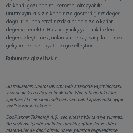
da kendi gözünde mükemmel olmayabilir.
Unutmayın ki sizin kendinize gösterdiğiniz değer
doğrultusunda etrafınızdakiler de size o kadar
değer verecektir. Hata ve yanlış yapmak bizleri
değersizleştirmez, onlardan ders çıkarıp kendinizi
geliştirmek ise hayatınızı güzelleştirir.
Ruhunuza güzel bakın…
Bu makalenin DoktorTakvimi web sitesinde yayımlanması,
yazarın açık izniyle yapılmaktadır. Web sitesindeki tüm
içerikler, fikri ve sınai mülkiyet mevzuatı kapsamında uygun
şekilde korunmaktadır.
DocPlanner Teknoloji A.Ş. web sitesi tıbbi tavsiye sunmaz.
Bu sayfanın içeriği, metinler, grafikler, görseller ve diğer
materyaller de dahil olmak üzere, yalnızca bilgilendirme