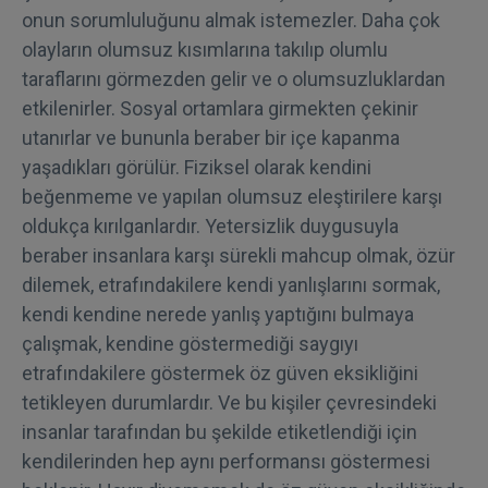
onun sorumluluğunu almak istemezler. Daha çok
olayların olumsuz kısımlarına takılıp olumlu
taraflarını görmezden gelir ve o olumsuzluklardan
etkilenirler. Sosyal ortamlara girmekten çekinir
utanırlar ve bununla beraber bir içe kapanma
yaşadıkları görülür. Fiziksel olarak kendini
beğenmeme ve yapılan olumsuz eleştirilere karşı
oldukça kırılganlardır. Yetersizlik duygusuyla
beraber insanlara karşı sürekli mahcup olmak, özür
dilemek, etrafındakilere kendi yanlışlarını sormak,
kendi kendine nerede yanlış yaptığını bulmaya
çalışmak, kendine göstermediği saygıyı
etrafındakilere göstermek öz güven eksikliğini
tetikleyen durumlardır. Ve bu kişiler çevresindeki
insanlar tarafından bu şekilde etiketlendiği için
kendilerinden hep aynı performansı göstermesi