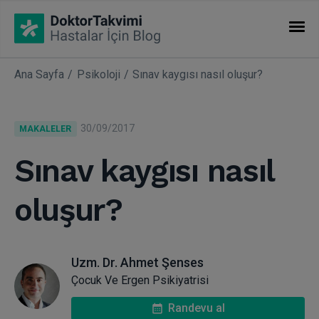
Ana Sayfa
Psikoloji
Sınav kaygısı nasıl oluşur?
İHTISASLAR
Makaleler
30/09/2017
MAKALELER
Uzmanlıklar
Sınav kaygısı nasıl
oluşur?
Uzm. Dr. Ahmet Şenses
Çocuk Ve Ergen Psikiyatrisi
Randevu al