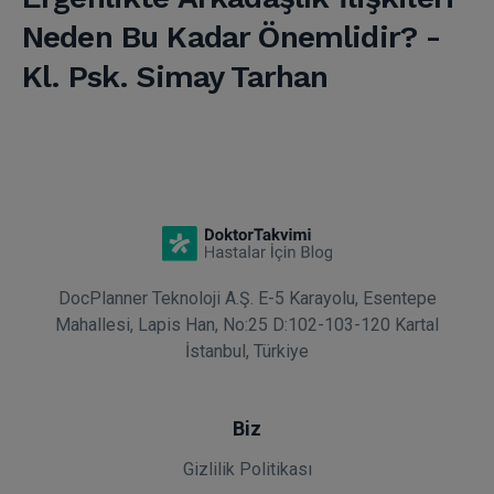
Neden Bu Kadar Önemlidir? -
Kl. Psk. Simay Tarhan
DocPlanner Teknoloji A.Ş. E-5 Karayolu, Esentepe
Mahallesi, Lapis Han, No:25 D:102-103-120 Kartal
İstanbul, Türkiye
Biz
Gizlilik Politikası