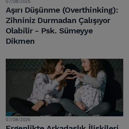
07/08/2026
Aşırı Düşünme (Overthinking):
Zihniniz Durmadan Çalışıyor
Olabilir - Psk. Sümeyye
Dikmen
07/08/2026
Ergenlikte Arkadaşlık İlişkileri