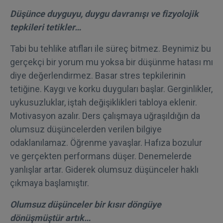
Düşünce duyguyu, duygu davranışı ve fizyolojik
tepkileri tetikler…
Tabi bu tehlike atıfları ile süreç bitmez. Beynimiz bu
gerçekçi bir yorum mu yoksa bir düşünme hatası mı
diye değerlendirmez. Basar stres tepkilerinin
tetiğine. Kaygı ve korku duyguları başlar. Gerginlikler,
uykusuzluklar, iştah değişiklikleri tabloya eklenir.
Motivasyon azalır. Ders çalışmaya uğraşıldığın da
olumsuz düşüncelerden verilen bilgiye
odaklanılamaz. Öğrenme yavaşlar. Hafıza bozulur
ve gerçekten performans düşer. Denemelerde
yanlışlar artar. Giderek olumsuz düşünceler haklı
çıkmaya başlamıştır.
Olumsuz düşünceler bir kısır döngüye
dönüşmüştür artık…