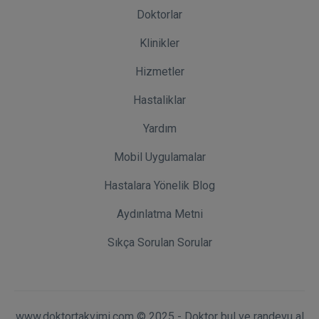
Doktorlar
Klinikler
Hizmetler
Hastaliklar
Yardım
Mobil Uygulamalar
Hastalara Yönelik Blog
Aydınlatma Metni
Sıkça Sorulan Sorular
www.doktortakvimi.com © 2025 - Doktor bul ve randevu al