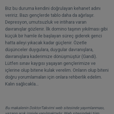
Biz bu duruma kendini doğrulayan kehanet adını
veririz. Bazı gençlerde tablo daha da ağırlaşır.
Depresyon, umutsuzluk ve intihara varan
davranışlar gözlenir. İlk domino taşının yıkılması gibi
küçük bir hamle ile başlayan süreç giderek genci
hatta aileyi yıkacak kadar güçlenir. Özetle
düşünceler duygulara, duygular davranışlara,
davranışlara kaderimize dönüşmüştür (Gandi).
Lütfen sınav kaygısı yaşayan gençlerimize ve
içlerine olup bitene kulak verelim. Onların olup biteni
doğru yorumlamaları için onlara rehberlik edelim.
Kalın sağlıcakla…
Bu makalenin DoktorTakvimi web sitesinde yayımlanması,
yazarın açık izniyle yapılmaktadır. Web sitesindeki tüm