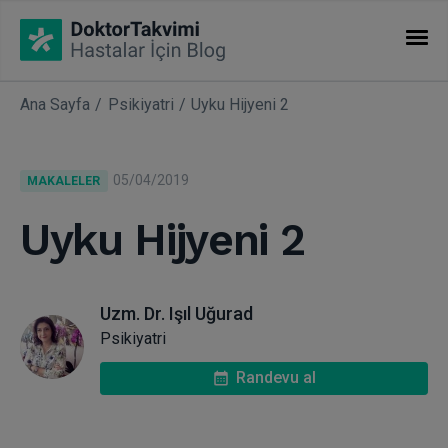
Ana Sayfa
Psikiyatri
Uyku Hijyeni 2
İHTISASLAR
Makaleler
05/04/2019
MAKALELER
Uzmanlıklar
Uyku Hijyeni 2
Uzm. Dr. Işıl Uğurad
Psikiyatri
Randevu al