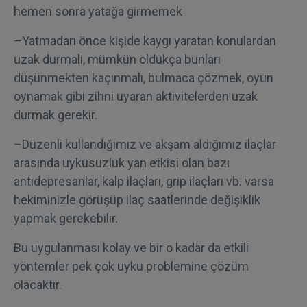
hemen sonra yatağa girmemek
–Yatmadan önce kişide kaygı yaratan konulardan
uzak durmalı, mümkün oldukça bunları
düşünmekten kaçınmalı, bulmaca çözmek, oyun
oynamak gibi zihni uyaran aktivitelerden uzak
durmak gerekir.
–Düzenli kullandığımız ve akşam aldığımız ilaçlar
arasında uykusuzluk yan etkisi olan bazı
antidepresanlar, kalp ilaçları, grip ilaçları vb. varsa
hekiminizle görüşüp ilaç saatlerinde değişiklik
yapmak gerekebilir.
Bu uygulanması kolay ve bir o kadar da etkili
yöntemler pek çok uyku problemine çözüm
olacaktır.