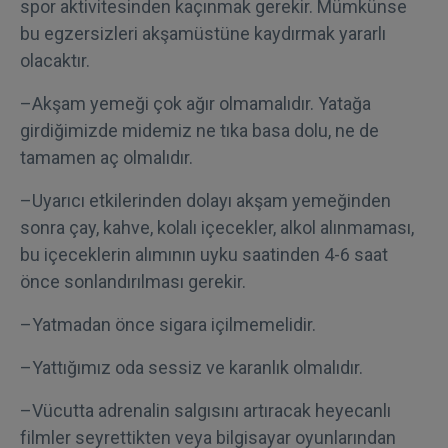
spor aktivitesinden kaçınmak gerekir. Mümkünse
bu egzersizleri akşamüstüne kaydırmak yararlı
olacaktır.
–Akşam yemeği çok ağır olmamalıdır. Yatağa
girdiğimizde midemiz ne tıka basa dolu, ne de
tamamen aç olmalıdır.
–Uyarıcı etkilerinden dolayı akşam yemeğinden
sonra çay, kahve, kolalı içecekler, alkol alınmaması,
bu içeceklerin alımının uyku saatinden 4-6 saat
önce sonlandırılması gerekir.
–Yatmadan önce sigara içilmemelidir.
–Yattığımız oda sessiz ve karanlık olmalıdır.
–Vücutta adrenalin salgısını artıracak heyecanlı
filmler seyrettikten veya bilgisayar oyunlarından