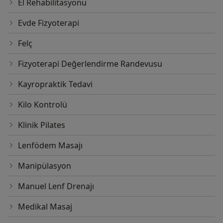
El Rehabilitasyonu
Evde Fizyoterapi
Felç
Fizyoterapi Değerlendirme Randevusu
Kayropraktik Tedavi
Kilo Kontrolü
Klinik Pilates
Lenfödem Masajı
Manipülasyon
Manuel Lenf Drenajı
Medikal Masaj