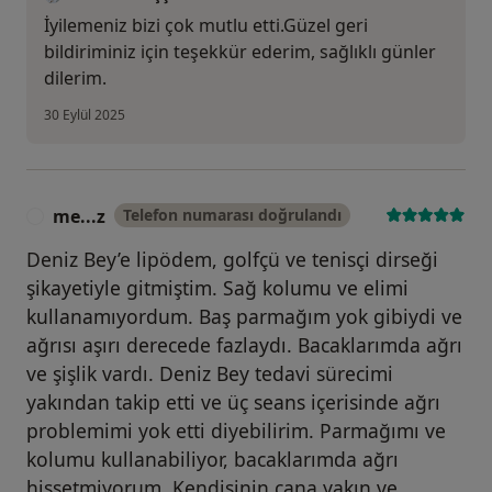
İyilemeniz bizi çok mutlu etti.Güzel geri
bildiriminiz için teşekkür ederim, sağlıklı günler
dilerim.
30 Eylül 2025
me...z
Telefon numarası doğrulandı
M
Deniz Bey’e lipödem, golfçü ve tenisçi dirseği
şikayetiyle gitmiştim. Sağ kolumu ve elimi
kullanamıyordum. Baş parmağım yok gibiydi ve
ağrısı aşırı derecede fazlaydı. Bacaklarımda ağrı
ve şişlik vardı. Deniz Bey tedavi sürecimi
yakından takip etti ve üç seans içerisinde ağrı
problemimi yok etti diyebilirim. Parmağımı ve
kolumu kullanabiliyor, bacaklarımda ağrı
hissetmiyorum. Kendisinin cana yakın ve