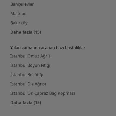
Bahçelievler
Maltepe
Bakırköy
Daha fazla (15)
Kategoride daha fazlası: Yakınlardaki Fizyot
Yakın zamanda aranan bazı hastalıklar
İstanbul Omuz Ağrısı
İstanbul Boyun Fıtığı
İstanbul Bel fıtığı
İstanbul Diz Ağrısı
İstanbul Ön Çapraz Bağ Kopması
Daha fazla (15)
Kategoride daha fazlası: Yakın zamanda ara