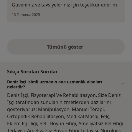
Güveniniz ve tavsiyeleriniz için teşekkür ederim
13 Temmuz 2025
Tümünü göster
yukarıdaki görüşler
Sıkça Sorulan Sorular
Deniz İşçi isimli uzmanın ana uzmanlık alanları
nelerdir?
Deniz İşçi, Fizyoterapi Ve Rehabilitasyon. Size Deniz
İşçi tarafından sunulan hizmetlerden bazılarını
gösteriyoruz: Manipülasyon, Manuel Terapi,
Ortopedik Rehabilitasyon, Medikal Masaj, Felç,
Eklem Eğriliği, Bel - Boyun Fıtığı, Ameliyatsız Bel Fıtığı
Tedavisi, Ameliyatsız Boyun Fıtığı Tedavisi, Nörolojik