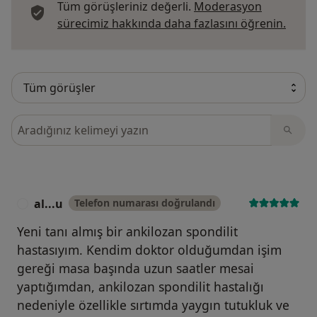
Tüm görüşleriniz değerli.
Moderasyon
Görüş
sürecimiz hakkında daha fazlasını öğrenin.
Görüşler içerisinde ara
al...u
Telefon numarası doğrulandı
A
Yeni tanı almış bir ankilozan spondilit
hastasıyım. Kendim doktor olduğumdan işim
gereği masa başında uzun saatler mesai
yaptığımdan, ankilozan spondilit hastalığı
nedeniyle özellikle sırtımda yaygın tutukluk ve