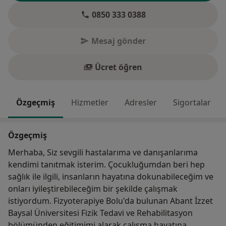
0850 333 0388
Mesaj gönder
Ücret öğren
Özgeçmiş
Hizmetler
Adresler
Sigortalar
Özgeçmiş
Merhaba, Siz sevgili hastalarıma ve danışanlarıma
kendimi tanıtmak isterim. Çocukluğumdan beri hep
sağlık ile ilgili, insanların hayatına dokunabileceğim ve
onları iyileştirebileceğim bir şekilde çalışmak
istiyordum. Fizyoterapiye Bolu'da bulunan Abant İzzet
Baysal Üniversitesi Fizik Tedavi ve Rehabilitasyon
bölümünden eğitimimi alarak çalışma hayatına