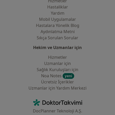
Hizmetler
Hastaliklar
Yardım
Mobil Uygulamalar
Hastalara Yönelik Blog
Aydınlatma Metni
Sıkça Sorulan Sorular
Hekim ve Uzmanlar için
Hizmetler
Uzmanlar için
Sağlık Kuruluşları için
Noa Notes
yeni
Ücretsiz İçerikler
Uzmanlar için Yardım Merkezi
İletişim
DoktorTakvimi - Ana Sayfa
DocPlanner Teknoloji A.Ş.