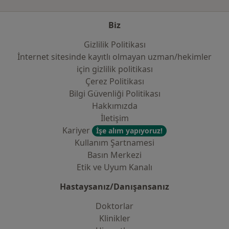
Biz
Gizlilik Politikası
İnternet sitesinde kayıtlı olmayan uzman/hekimler
i̇çin gizlilik politikası
Çerez Politikası
Bilgi Güvenliği Politikası
Hakkımızda
İletişim
Kariyer
İşe alım yapıyoruz!
Kullanım Şartnamesi
Basın Merkezi
Etik ve Uyum Kanalı
Hastaysanız/Danışansanız
Doktorlar
Klinikler