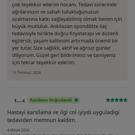
çok teşekkür ederim hocam. Tedavi sürecinde
ağrılarınızın ve sabah tutukluğunuzun
azalmasına katkı sağlayabilmiş olmak benim için
büyük mutluluk. Ankilozan spondilitte ilaç
tedavisiyle birlikte doğru fizyoterapi ve düzenli
egzersiz, yaşam kalitesini artırmada önemli bir
yer tutar. Size sağlıklı, aktif ve ağrısız günler
diliyorum. Güzel geri bildiriminiz ve tavsiyeniz
için tekrar teşekkür ederim.
15 Temmuz 2026
t....c
Randevu doğrulandı
T
Hastayi karsilama ve ilgi col iyiydi.uyguladigi
tedaviden memnun kaldim.
4 Mayıs 2026