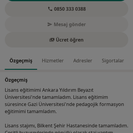
0850 333 0388
Mesaj gönder
Ücret öğren
Özgeçmiş
Hizmetler
Adresler
Sigortalar
Özgeçmiş
Lisans eğitimimi Ankara Yıldırım Beyazıt
Üniversitesi'nde tamamladım. Lisans eğitimim
süresince Gazi Üniversitesi'nde pedagojik formasyon
eğitimimi tamamladım.
Lisans stajımı, Bilkent Şehir Hastanesinde tamamladım.
Çeşitli huzurevlerinde gönüllü olarak staj yaptım.