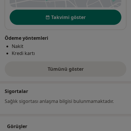
Uygunluk
Takvimi göster
Ödeme yöntemleri
Nakit
Kredi kartı
Tümünü göster
adres hakkında
Sigortalar
Sağlık sigortası anlaşma bilgisi bulunmamaktadır.
Görüşler