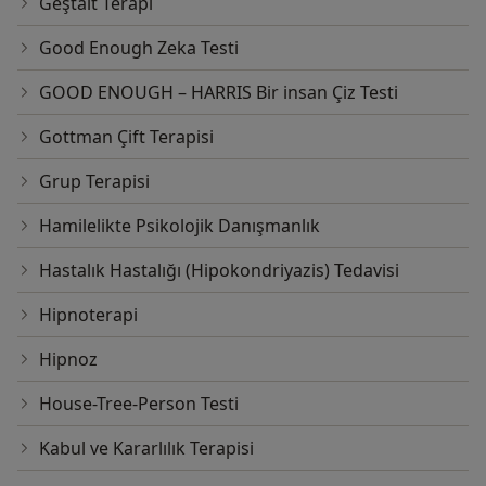
Geştalt Terapi
Good Enough Zeka Testi
GOOD ENOUGH – HARRIS Bir insan Çiz Testi
Gottman Çift Terapisi
Grup Terapisi
Hamilelikte Psikolojik Danışmanlık
Hastalık Hastalığı (Hipokondriyazis) Tedavisi
Hipnoterapi
Hipnoz
House-Tree-Person Testi
Kabul ve Kararlılık Terapisi