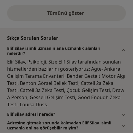
Tümünü göster
yukarıdaki görüşler
Sıkça Sorulan Sorular
Elif Silav isimli uzmanın ana uzmanlık alanları
nelerdir?
Elif Silav, Psikoloji. Size Elif Silav tarafından sunulan
hizmetlerden bazılarını gösteriyoruz: Agte- Ankara
Gelişim Tarama Envanteri, Bender Gestalt Motor Algı
Testi, Benton Görsel Bellek Testi, Cattell 2a Zeka
Testi, Cattell 3a Zeka Testi, Çocuk Gelişim Testi, Draw
A Person, Gessell Gelişim Testi, Good Enough Zeka
Testi, Louisa Duss.
Elif Silav adresi nerede?
Adresine gitmek zorunda kalmadan Elif Silav isimli
uzmanla online görüşebilir miyim?