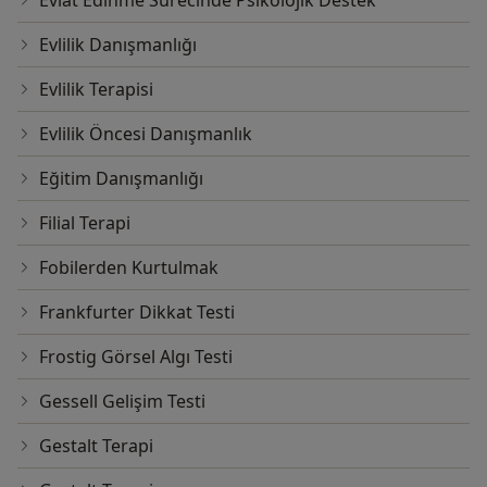
Evlat Edinme Sürecinde Psikolojik Destek
Evlilik Danışmanlığı
Evlilik Terapisi
Evlilik Öncesi Danışmanlık
Eğitim Danışmanlığı
Filial Terapi
Fobilerden Kurtulmak
Frankfurter Dikkat Testi
Frostig Görsel Algı Testi
Gessell Gelişim Testi
Gestalt Terapi