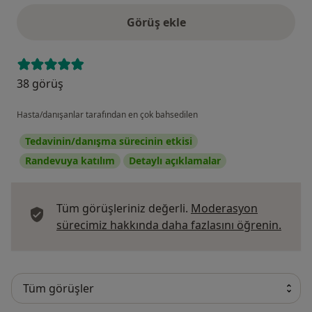
Görüş ekle
38 görüş
Hasta/danışanlar tarafından en çok bahsedilen
Tedavinin/danışma sürecinin etkisi
Randevuya katılım
Detaylı açıklamalar
Tüm görüşleriniz değerli.
Moderasyon
Görüş
sürecimiz hakkında daha fazlasını öğrenin.