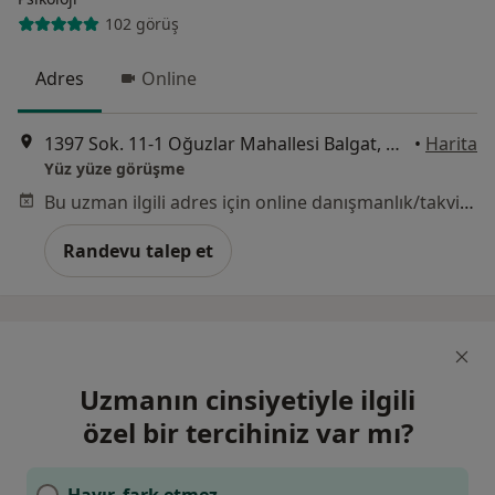
102 görüş
Adres
Online
1397 Sok. 11-1 Oğuzlar Mahallesi Balgat, Ankara
•
Harita
Yüz yüze görüşme
Bu uzman ilgili adres için online danışmanlık/takvim sunmuyor.
Randevu talep et
Uzmanın cinsiyetiyle ilgili
özel bir tercihiniz var mı?