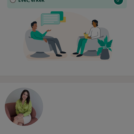
Evet, erkek