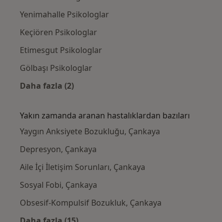
Yenimahalle Psikologlar
Keçiören Psikologlar
Etimesgut Psikologlar
Gölbaşı Psikologlar
Daha fazla (2)
Kategoride daha fazlası: Çankaya civarındaki
Yakın zamanda aranan hastalıklardan bazıları
Yaygın Anksiyete Bozukluğu, Çankaya
Depresyon, Çankaya
Aile İçi İletişim Sorunları, Çankaya
Sosyal Fobi, Çankaya
Obsesif-Kompulsif Bozukluk, Çankaya
Daha fazla (15)