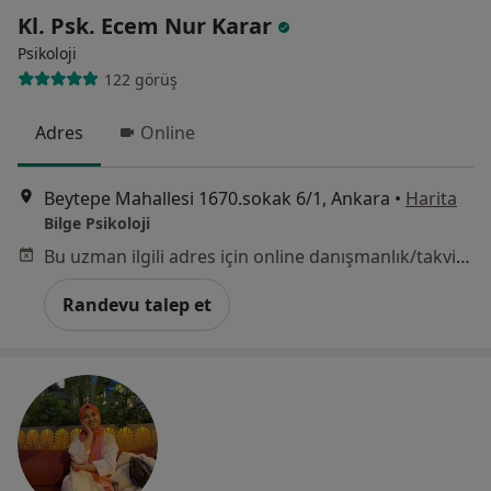
Kl. Psk. Ecem Nur Karar
Psikoloji
122 görüş
Adres
Online
Beytepe Mahallesi 1670.sokak 6/1, Ankara
•
Harita
Bilge Psikoloji
Bu uzman ilgili adres için online danışmanlık/takvim sunmuyor.
Randevu talep et