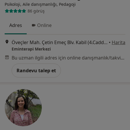
Psikoloji, Aile danışmanlığı, Pedagoji
86 görüş
Adres
Online
Öveçler Mah. Çetin Emeç Blv. Kabil (4.Cadde) 3/2, Ankara
•
Harita
Eminterapi Merkezi
Bu uzman ilgili adres için online danışmanlık/takvim sunmuyor.
Randevu talep et