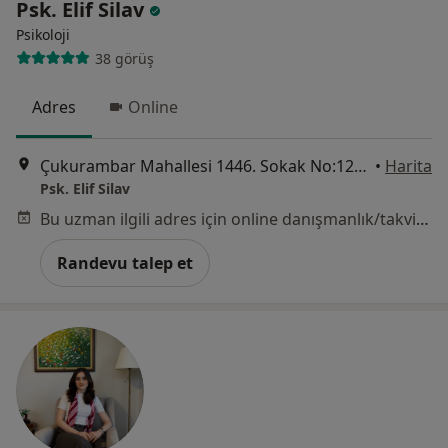
Psk. Elif Silav
Psikoloji
38 görüş
Adres
Online
Çukurambar Mahallesi 1446. Sokak No:12/25 Alternatif Plaza, Ankara
•
Harita
Psk. Elif Silav
Bu uzman ilgili adres için online danışmanlık/takvim sunmuyor.
Randevu talep et