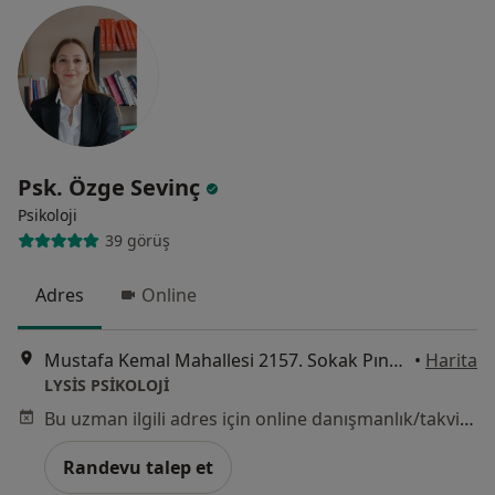
Psk. Özge Sevinç
Psikoloji
39 görüş
Adres
Online
Mustafa Kemal Mahallesi 2157. Sokak Pınar İş Merkezi, Ankara
•
Harita
LYSİS PSİKOLOJİ
Bu uzman ilgili adres için online danışmanlık/takvim sunmuyor.
Randevu talep et