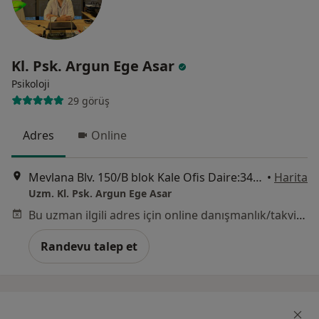
Kl. Psk. Argun Ege Asar
Psikoloji
29 görüş
Adres
Online
Mevlana Blv. 150/B blok Kale Ofis Daire:34, Çankaya
•
Harita
Uzm. Kl. Psk. Argun Ege Asar
Bu uzman ilgili adres için online danışmanlık/takvim sunmuyor.
Randevu talep et