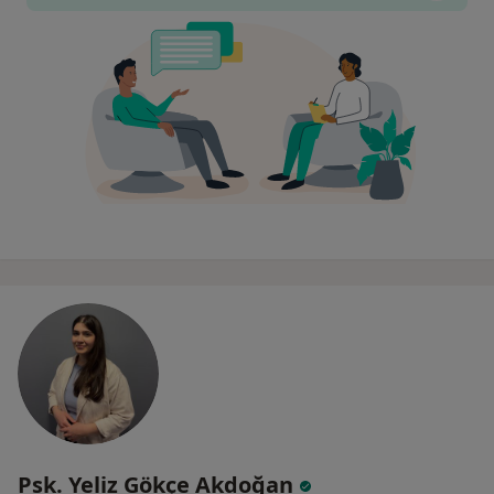
Psk. Yeliz Gökçe Akdoğan