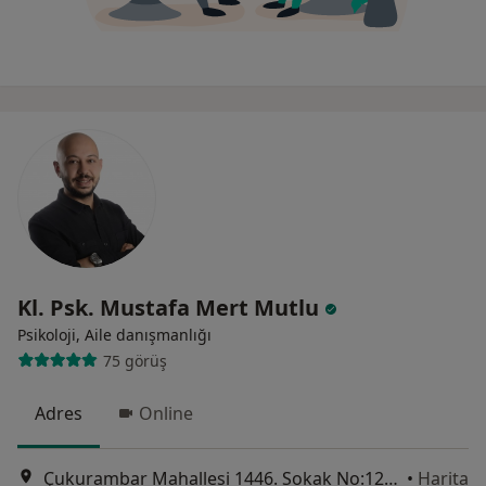
Kl. Psk. Mustafa Mert Mutlu
Psikoloji, Aile danışmanlığı
75 görüş
Adres
Online
Çukurambar Mahallesi 1446. Sokak No:12/25 Alternatif Plaza,, Ankara
•
Harita