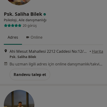
Psk. Saliha Bilek
Psikoloji, Aile danışmanlığı
20 görüş
Adres
Online
Ahi Mesut Mahallesi 2212 Caddesi No:12/13, Ankara
•
Harita
Psk. Saliha Bilek
Bu uzman ilgili adres için online danışmanlık/takvim sunmuyor.
Randevu talep et