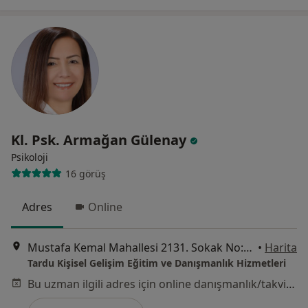
Kl. Psk. Armağan Gülenay
Psikoloji
16 görüş
Adres
Online
Mustafa Kemal Mahallesi 2131. Sokak No:5/6 Poyraz Apartmanı, Çankaya
•
Harita
Tardu Kişisel Gelişim Eğitim ve Danışmanlık Hizmetleri
Bu uzman ilgili adres için online danışmanlık/takvim sunmuyor.