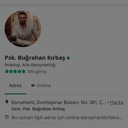
Psk. Buğrahan Kırbaş
Psikoloji, Aile danışmanlığı
306 görüş
Adres
Online
Konutkent, Dumlupınar Bulvarı, No: 381, Çankaya/Ankara, Türkiye, Çankaya
•
Harita
Uzm. Psk. Buğrahan Kırbaş
Bu uzman ilgili adres için online danışmanlık/takvim sunmuyor.