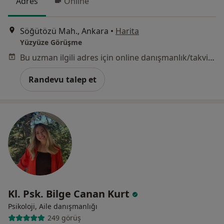
Adres
Online
Söğütözü Mah., Ankara
•
Harita
Yüzyüze Görüşme
Bu uzman ilgili adres için online danışmanlık/takvim sunmuyor.
Randevu talep et
Kl. Psk. Bilge Canan Kurt
Psikoloji, Aile danışmanlığı
249 görüş