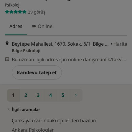
Psikoloji
29 görüş
Adres
Online
Beytepe Mahallesi, 1670. Sokak, 6/1, Bilge Psikoloji, Ankara
•
Harita
Bilge Psikoloji
Bu uzman ilgili adres için online danışmanlık/takvim sunmuyor.
Randevu talep et
1
2
3
4
5
İlgili aramalar
Çankaya civarındaki ilçelerden bazıları
Ankara Psikologlar