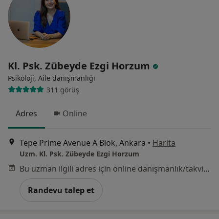
Kl. Psk. Zübeyde Ezgi Horzum
Psikoloji, Aile danışmanlığı
311 görüş
Adres
Online
Tepe Prime Avenue A Blok, Ankara
•
Harita
Uzm. Kl. Psk. Zübeyde Ezgi Horzum
Bu uzman ilgili adres için online danışmanlık/takvim sunmuyor.
Randevu talep et