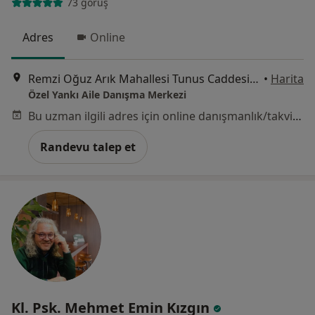
73 görüş
Adres
Online
Remzi Oğuz Arık Mahallesi Tunus Caddesi Toplum Apartmanı 83 / 4 Kavaklıdere, Ankara
•
Harita
Özel Yankı Aile Danışma Merkezi
Bu uzman ilgili adres için online danışmanlık/takvim sunmuyor.
Randevu talep et
Kl. Psk. Mehmet Emin Kızgın