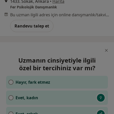
1433. Sokak, Ankara
•
Harita
Fer Psikolojik Danışmanlık
Bu uzman ilgili adres için online danışmanlık/takvim sunmuyor.
Randevu talep et
Uzmanın cinsiyetiyle ilgili
özel bir tercihiniz var mı?
Hayır, fark etmez
Evet, kadın