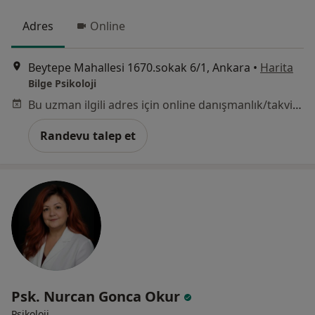
Adres
Online
Beytepe Mahallesi 1670.sokak 6/1, Ankara
•
Harita
Bilge Psikoloji
Bu uzman ilgili adres için online danışmanlık/takvim sunmuyor.
Randevu talep et
Psk. Nurcan Gonca Okur
Psikoloji