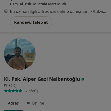
Uzm. Kl. Psk. Mustafa Mert Mutlu
Bu uzman ilgili adres için online danışmanlık/takvim sunmuyor.
Randevu talep et
Kl. Psk. Alper Gazi Nalbantoğlu
Psikoloji
37 görüş
Adres
Online