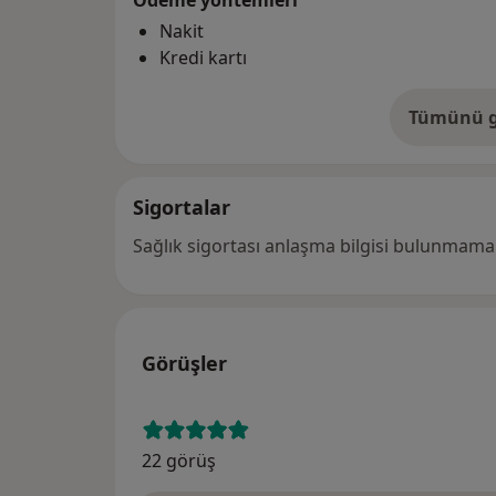
Ödeme yöntemleri
Nakit
Kredi kartı
Tümünü g
ad
Sigortalar
Sağlık sigortası anlaşma bilgisi bulunmamak
Görüşler
22 görüş