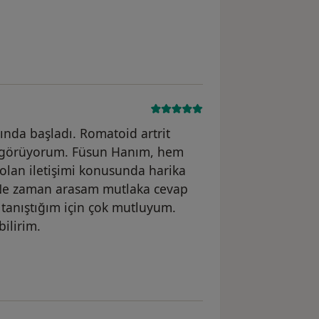
nda başladı. Romatoid artrit
ini görüyorum. Füsun Hanım, hem
olan iletişimi konusunda harika
. Ne zaman arasam mutlaka cevap
e tanıştığım için çok mutluyum.
ilirim.