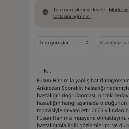
Tüm görüşleriniz değerli.
Moderasy
Görüşler hakkında
fazlasını öğrenin.
Görüşler içeri
h...
H
Füsun Hanım'la yanlış hatırlamıyorsam
Ankilozan Spondilit hastalığı nedeniy
hastalığın doğrulanması, önceki tedavi
hastalığın hangi aşamada olduğunun te
tedavisiyle devam etti. 2005 yılından b
Füsun Hanım’a muayene olmaktayım. A
hastalığımla ilgili gözlemlerimi ve d