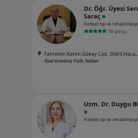
Dr. Öğr. Üyesi Ser
Saraç
Fiziksel tıp ve rehabilitas
70 görüş
Fahrettin Kerim Gökay Cad. 264/3 Hacaloğlu A
Özel Erenköy Fizik Tedavi
Uzm. Dr. Duygu Bi
Fiziksel tıp ve rehabilitas