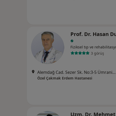
Prof. Dr. Hasan D
Fiziksel tıp ve rehabilitas
3 görüş
Alemdağ Cad. Sezer Sk. No:3-5 Ümraniye - İstanbul, Ümraniye
Özel Çakmak Erdem Hastanesi
Uzm. Dr. Mehmet