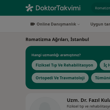
Uzmanlık, 
Online Danışmanlık
Uygun tar
Romatizma Ağrıları, İstanbul
Hangi uzmanlığı aramıştınız?
Fiziksel Tıp Ve Rehabilitasyon
İç 
Ortopedi Ve Travmatoloji
Tümünü
Uzm. Dr. Fazıl Kul
Fiziksel tıp ve rehabilitas