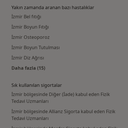
Yakın zamanda aranan bazı hastalıklar
İzmir Bel fıtığı
İzmir Boyun Fıtığı
İzmir Osteoporoz
İzmir Boyun Tutulması
İzmir Diz Ağrısı
Daha fazla (15)
Kategoride daha fazlası: Yakın zamanda ara
Sık kullanılan sigortalar
İzmir bölgesinde Diğer (İade) kabul eden Fizik
Tedavi Uzmanları
İzmir bölgesinde Allianz Sigorta kabul eden Fizik
Tedavi Uzmanları