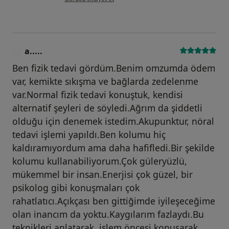
a.....
A
Ben fizik tedavi gördüm.Benim omzumda ödem
var, kemikte sıkışma ve bağlarda zedelenme
var.Normal fizik tedavi konuştuk, kendisi
alternatif şeyleri de söyledi.Ağrım da şiddetli
olduğu için denemek istedim.Akupunktur, nöral
tedavi işlemi yapıldı.Ben kolumu hiç
kaldıramıyordum ama daha hafifledi.Bir şekilde
kolumu kullanabiliyorum.Çok güleryüzlü,
mükemmel bir insan.Enerjisi çok güzel, bir
psikolog gibi konuşmaları çok
rahatlatıcı.Açıkçası ben gittiğimde iyileşeceğime
olan inancım da yoktu.Kaygılarım fazlaydı.Bu
teknikleri anlatarak, işlem öncesi konuşarak