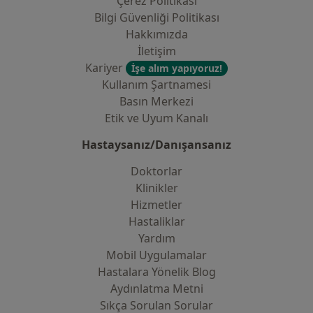
Çerez Politikası
Bilgi Güvenliği Politikası
Hakkımızda
İletişim
Kariyer
İşe alım yapıyoruz!
Kullanım Şartnamesi
Basın Merkezi
Etik ve Uyum Kanalı
Hastaysanız/Danışansanız
Doktorlar
Klinikler
Hizmetler
Hastaliklar
Yardım
Mobil Uygulamalar
Hastalara Yönelik Blog
Aydınlatma Metni
Sıkça Sorulan Sorular