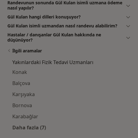
Randevunun sonunda Gül Kulan isimli uzmana ödeme
nasıl yapılır?
Gül Kulan hangi dilleri konuşuyor?
Gül Kulan isimli uzmandan nasıl randevu alabilirim?
Hastalar / danışanlar Gül Kulan hakkında ne
düşünüyor?
İlgili aramalar
Yakınlardaki Fizik Tedavi Uzmanları
Konak
Balçova
Karşıyaka
Bornova
Karabağlar
Daha fazla (7)
Kategoride daha fazlası: Yakınlardaki Fizik