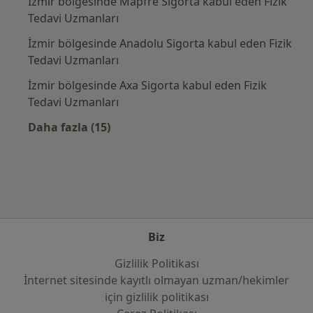
İzmir bölgesinde Mapfre Sigorta kabul eden Fizik
Tedavi Uzmanları
İzmir bölgesinde Anadolu Sigorta kabul eden Fizik
Tedavi Uzmanları
İzmir bölgesinde Axa Sigorta kabul eden Fizik
Tedavi Uzmanları
Daha fazla (15)
Kategoride daha fazlası: Sık kullanılan sigo
Biz
Gizlilik Politikası
İnternet sitesinde kayıtlı olmayan uzman/hekimler
i̇çin gizlilik politikası