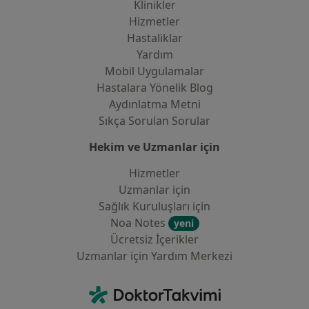
Klinikler
Hizmetler
Hastaliklar
Yardım
Mobil Uygulamalar
Hastalara Yönelik Blog
Aydınlatma Metni
Sıkça Sorulan Sorular
Hekim ve Uzmanlar için
Hizmetler
Uzmanlar için
Sağlık Kuruluşları için
Noa Notes
yeni
Ücretsiz İçerikler
Uzmanlar için Yardım Merkezi
İletişim
DoktorTakvimi - Ana Sayfa