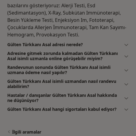
bazılarını gösteriyoruz: Alerji Testi, Esd
(Sedimantasyon), X-Ray, Subkütan Immünoterapi,
Besin Yükleme Testi, Enjeksiyon Im, Fototerapi,
Çocuklarda Allerjen İmmunoterapi, Tam Kan Sayımı-
Hemogram, Provokasyon Testi.
Gülten Türkkanı Asal adresi nerede?
Adresine gitmek zorunda kalmadan Gülten Türkkanı
Asal isimli uzmanla online görüşebilir miyim?
Randevunun sonunda Gülten Türkkanı Asal isimli
uzmana ödeme nasıl yapılır?
Gülten Türkkanı Asal isimli uzmandan nasıl randevu
alabilirim?
Hastalar / danışanlar Gülten Türkkanı Asal hakkında
ne düşünüyor?
Gülten Türkkanı Asal hangi sigortaları kabul ediyor?
İlgili aramalar