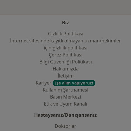
Biz
Gizlilik Politikası
İnternet sitesinde kayıtlı olmayan uzman/hekimler
i̇çin gizlilik politikası
Çerez Politikası
Bilgi Güvenliği Politikası
Hakkımızda
İletişim
Kariyer
İşe alım yapıyoruz!
Kullanım Şartnamesi
Basın Merkezi
Etik ve Uyum Kanalı
Hastaysanız/Danışansanız
Doktorlar