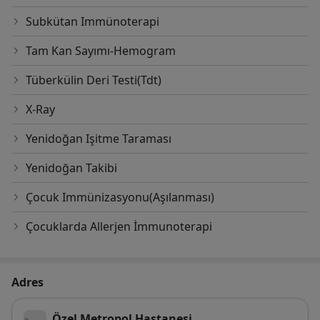
Subkütan Immünoterapi
Tam Kan Sayımı-Hemogram
Tüberkülin Deri Testi(Tdt)
X-Ray
Yenidoğan Işitme Taraması
Yenidoğan Takibi
Çocuk Immünizasyonu(Aşılanması)
Çocuklarda Allerjen İmmunoterapi
Adres
Özel Metropol Hastanesi