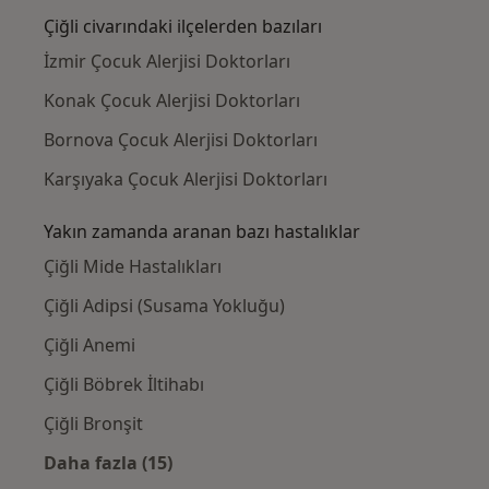
Çiğli civarındaki ilçelerden bazıları
İzmir Çocuk Alerjisi Doktorları
Konak Çocuk Alerjisi Doktorları
Bornova Çocuk Alerjisi Doktorları
Karşıyaka Çocuk Alerjisi Doktorları
Yakın zamanda aranan bazı hastalıklar
Çiğli Mide Hastalıkları
Çiğli Adipsi (Susama Yokluğu)
Çiğli Anemi
Çiğli Böbrek İltihabı
Çiğli Bronşit
Daha fazla (15)
Kategoride daha fazlası: Yakın zamanda ara