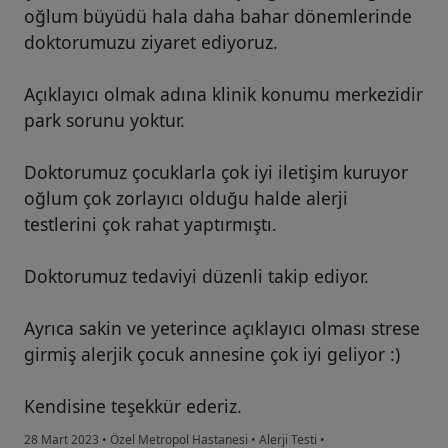
oğlum büyüdü hala daha bahar dönemlerinde
doktorumuzu ziyaret ediyoruz.
Açıklayıcı olmak adına klinik konumu merkezidir
park sorunu yoktur.
Doktorumuz çocuklarla çok iyi iletişim kuruyor
oğlum çok zorlayıcı olduğu halde alerji
testlerini çok rahat yaptırmıştı.
Doktorumuz tedaviyi düzenli takip ediyor.
Ayrıca sakin ve yeterince açıklayıcı olması strese
girmiş alerjik çocuk annesine çok iyi geliyor :)
Kendisine teşekkür ederiz.
28 Mart 2023
•
Özel Metropol Hastanesi
•
Alerji Testi
•