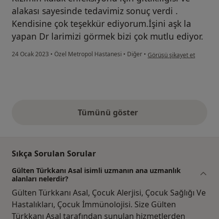
alakası sayesinde tedavimiz sonuç verdi .
Kendisine çok teşekkür ediyorum.İşini aşk la
yapan Dr larimizi görmek bizi çok mutlu ediyor.
kullanıcının görüşüne göre
24 Ocak 2023
•
Özel Metropol Hastanesi
•
Diğer
•
Görüşü şikayet et
Tümünü göster
yukarıdaki görüşler
Sıkça Sorulan Sorular
Gülten Türkkanı Asal isimli uzmanın ana uzmanlık
alanları nelerdir?
Gülten Türkkanı Asal, Çocuk Alerjisi, Çocuk Sağlığı Ve
Hastalıkları, Çocuk İmmünolojisi. Size Gülten
Türkkanı Asal tarafından sunulan hizmetlerden