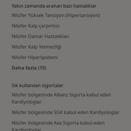
Yakın zamanda aranan bazı hastalıklar
Nilüfer Yüksek Tansiyon (Hipertansiyon)
Nilüfer Kalp çarpıntısı
Nilüfer Damar Hastalıkları
Nilüfer Kalp Yetmezliği
Nilüfer Hiperlipidemi
Daha fazla (15)
Kategoride daha fazlası: Yakın zamanda ara
Sık kullanılan sigortalar
Nilüfer bölgesinde Allianz Sigorta kabul eden
Kardiyologlar
Nilüfer bölgesinde SGK kabul eden Kardiyologlar
Nilüfer bölgesinde Axa Sigorta kabul eden
Kardiyologlar