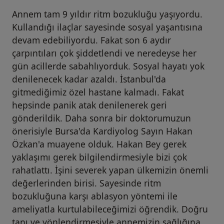
Annem tam 9 yıldır ritm bozukluğu yaşıyordu.
Kullandığı ilaçlar sayesinde sosyal yaşantısına
devam edebiliyordu. Fakat son 6 aydır
çarpıntıları çok şiddetlendi ve neredeyse her
gün acillerde sabahlıyorduk. Sosyal hayatı yok
denilenecek kadar azaldı. İstanbul'da
gitmediğimiz özel hastane kalmadı. Fakat
hepsinde panik atak denilenerek geri
gönderildik. Daha sonra bir doktorumuzun
önerisiyle Bursa'da Kardiyolog Sayın Hakan
Özkan'a muayene olduk. Hakan Bey gerek
yaklaşımı gerek bilgilendirmesiyle bizi çok
rahatlattı. İşini severek yapan ülkemizin önemli
değerlerinden birisi. Sayesinde ritm
bozukluğuna karşı ablasyon yöntemi ile
ameliyatla kurtulabileceğimizi öğrendik. Doğru
tanı ve yönlendirmesiyle annemizin sağlığına