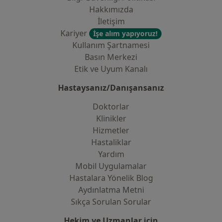
Hakkımızda
İletişim
Kariyer
İşe alım yapıyoruz!
Kullanım Şartnamesi
Basın Merkezi
Etik ve Uyum Kanalı
Hastaysanız/Danışansanız
Doktorlar
Klinikler
Hizmetler
Hastaliklar
Yardım
Mobil Uygulamalar
Hastalara Yönelik Blog
Aydınlatma Metni
Sıkça Sorulan Sorular
Hekim ve Uzmanlar için