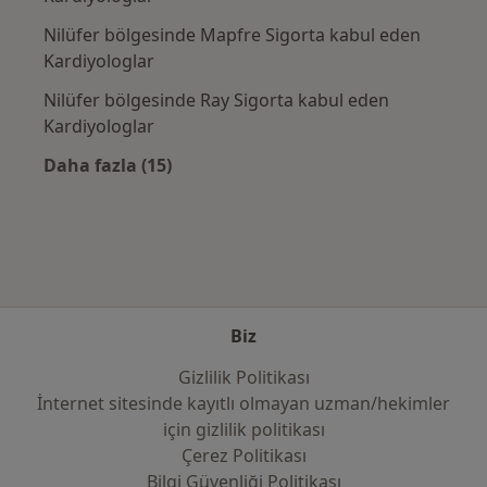
Nilüfer bölgesinde Mapfre Sigorta kabul eden
Kardiyologlar
Nilüfer bölgesinde Ray Sigorta kabul eden
Kardiyologlar
Daha fazla (15)
Kategoride daha fazlası: Sık kullanılan sigo
Biz
Gizlilik Politikası
İnternet sitesinde kayıtlı olmayan uzman/hekimler
i̇çin gizlilik politikası
Çerez Politikası
Bilgi Güvenliği Politikası