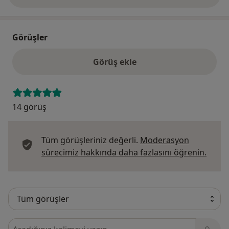
Görüşler
Görüş ekle
14 görüş
Tüm görüşleriniz değerli.
Moderasyon
Görüş
sürecimiz hakkında daha fazlasını öğrenin.
Görüşler içerisinde ara