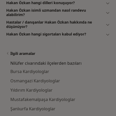
Hakan Özkan hangi dilleri konuşuyor?
Hakan Özkan isimli uzmandan nasıl randevu
alabilirim?
Hastalar / danışanlar Hakan Özkan hakkında ne
düşünüyor?
Hakan Özkan hangi sigortaları kabul ediyor?
İlgili aramalar
Nilüfer civarındaki ilçelerden bazıları
Bursa Kardiyologlar
Osmangazi Kardiyologlar
Yıldırım Kardiyologlar
Mustafakemalpaşa Kardiyologlar
Şanlıurfa Kardiyologlar