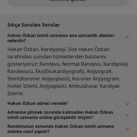
yukarıdaki görüşler
Sıkça Sorulan Sorular
Hakan Özkan isimli uzmanın ana uzmanlık alanları
nelerdir?
Hakan Özkan, Kardiyoloji. Size Hakan Özkan
tarafından sunulan hizmetlerden bazılarını
gösteriyoruz: Randevu, Normal Randevu, Kardiyoloji
Randevusu, Eko(Ekokardiyografi), Anjiyografi,
Stent(Koroner Anjiyoplasti), Koroner Anjiyogram,
Holter Izlemi, Anjiyoplasti, Ambulatuvar Kardiyak
Izleme.
Hakan Özkan adresi nerede?
Adresine gitmek zorunda kalmadan Hakan Özkan
isimli uzmanla online görüşebilir miyim?
Randevunun sonunda Hakan Özkan isimli uzmana
ödeme nasıl yapılır?