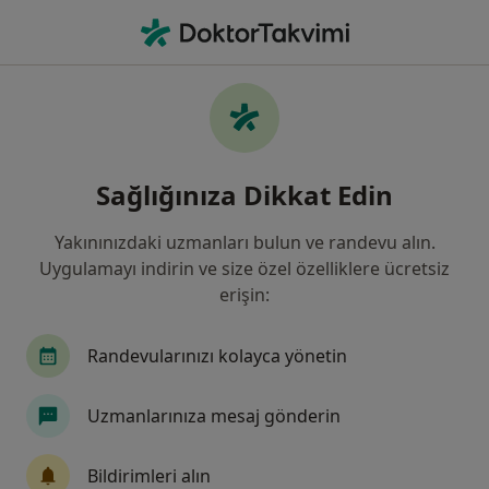
An
Aort Genişlemesi Anevrizması • Türkiye, Bursa
Filters
• 1
Sigorta
Harita
Aort Genişlemesi (Anevrizması), Bursa
Sağlığınıza Dikkat Edin
Yakınınızdaki uzmanları bulun ve randevu alın.
Hangi uzmanlığı aramıştınız?
Uygulamayı indirin ve size özel özelliklere ücretsiz
Kardiyoloji
Kalp Ve Damar Cerrahisi
İç Ha
erişin:
Randevularınızı kolayca yönetin
Uzmanlarınıza mesaj gönderin
Bildirimleri alın