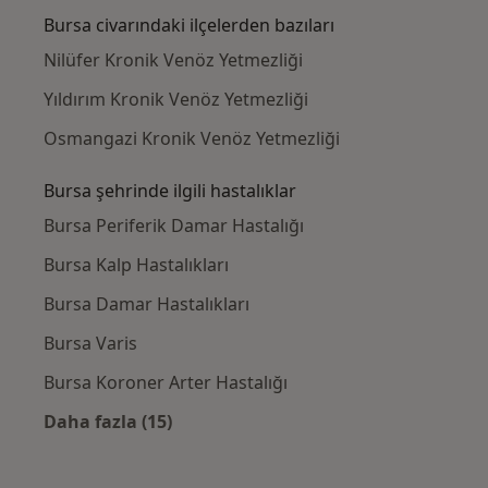
Bursa civarındaki ilçelerden bazıları
Nilüfer Kronik Venöz Yetmezliği
Yıldırım Kronik Venöz Yetmezliği
Osmangazi Kronik Venöz Yetmezliği
Bursa şehrinde ilgili hastalıklar
Bursa Periferik Damar Hastalığı
Bursa Kalp Hastalıkları
Bursa Damar Hastalıkları
Bursa Varis
Bursa Koroner Arter Hastalığı
Daha fazla (15)
Kategoride daha fazlası: Bursa şehrinde ilgil