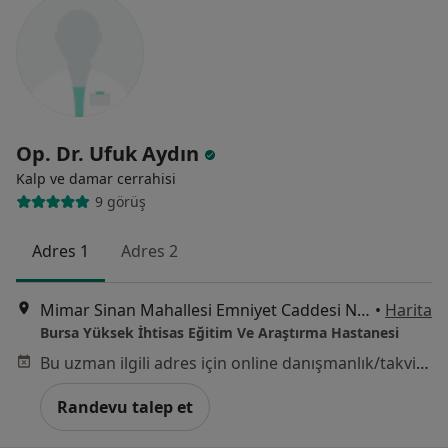
Op. Dr. Ufuk Aydın
Kalp ve damar cerrahisi
9 görüş
Adres 1
Adres 2
Mimar Sinan Mahallesi Emniyet Caddesi No:35, Yıldırım
•
Harita
Bursa Yüksek İhtisas Eğitim Ve Araştırma Hastanesi
Bu uzman ilgili adres için online danışmanlık/takvim sunmuyor.
Randevu talep et