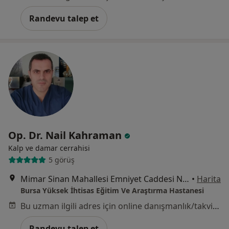
Randevu talep et
Op. Dr. Nail Kahraman
Kalp ve damar cerrahisi
5 görüş
Mimar Sinan Mahallesi Emniyet Caddesi No:35, Yıldırım
•
Harita
Bursa Yüksek İhtisas Eğitim Ve Araştırma Hastanesi
Bu uzman ilgili adres için online danışmanlık/takvim sunmuyor.
Randevu talep et