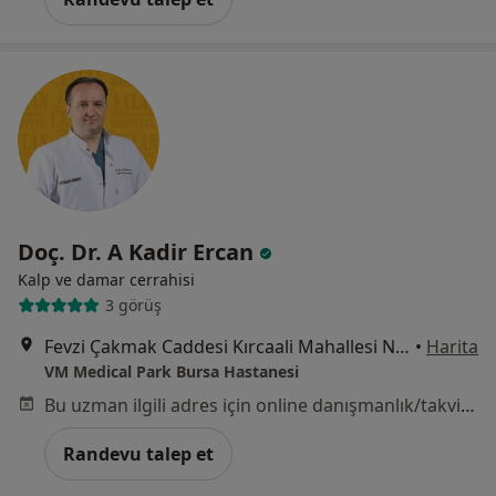
Doç. Dr. A Kadir Ercan
Kalp ve damar cerrahisi
3 görüş
Fevzi Çakmak Caddesi Kırcaali Mahallesi No:76 Osmangazi, Bursa
•
Harita
VM Medical Park Bursa Hastanesi
Bu uzman ilgili adres için online danışmanlık/takvim sunmuyor.
Randevu talep et