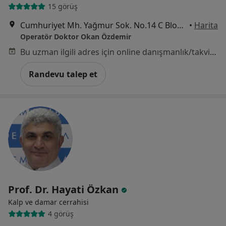
15 görüş
Cumhuriyet Mh. Yağmur Sok. No.14 C Blok Kat:3 D:6, Bursa
•
Harita
Operatör Doktor Okan Özdemir
Bu uzman ilgili adres için online danışmanlık/takvim sunmuyor.
Randevu talep et
Prof. Dr. Hayati Özkan
Kalp ve damar cerrahisi
4 görüş