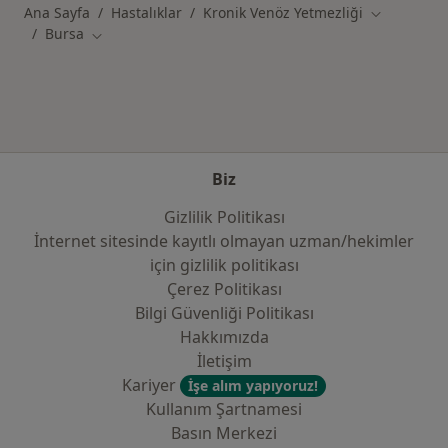
Ana Sayfa
Hastalıklar
Kronik Venöz Yetmezliği
Şehir değişt
Bursa
Şehir değiştir
Biz
Gizlilik Politikası
İnternet sitesinde kayıtlı olmayan uzman/hekimler
i̇çin gizlilik politikası
Çerez Politikası
Bilgi Güvenliği Politikası
Hakkımızda
İletişim
Kariyer
İşe alım yapıyoruz!
Kullanım Şartnamesi
Basın Merkezi