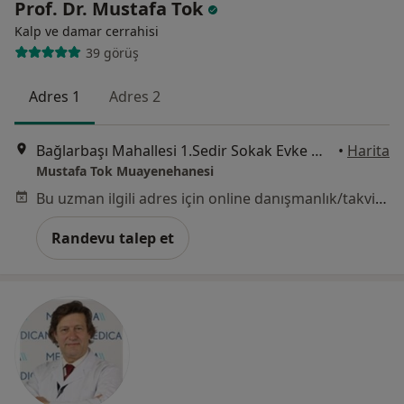
Prof. Dr. Mustafa Tok
Kalp ve damar cerrahisi
39 görüş
Adres 1
Adres 2
Bağlarbaşı Mahallesi 1.Sedir Sokak Evke Mediloft No:15 D:10, Bursa
•
Harita
Mustafa Tok Muayenehanesi
Bu uzman ilgili adres için online danışmanlık/takvim sunmuyor.
Randevu talep et