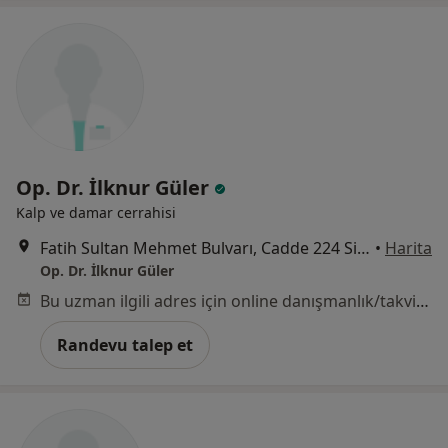
Op. Dr. İlknur Güler
Kalp ve damar cerrahisi
Fatih Sultan Mehmet Bulvarı, Cadde 224 Sitesi, No:5, B Blok, , Nilüfer
•
Harita
Op. Dr. İlknur Güler
Bu uzman ilgili adres için online danışmanlık/takvim sunmuyor.
Randevu talep et