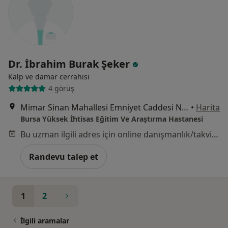
Dr. İbrahim Burak Şeker
Kalp ve damar cerrahisi
4 görüş
Mimar Sinan Mahallesi Emniyet Caddesi No:35, Yıldırım
•
Harita
Bursa Yüksek İhtisas Eğitim Ve Araştırma Hastanesi
Bu uzman ilgili adres için online danışmanlık/takvim sunmuyor.
Randevu talep et
1
2
İlgili aramalar