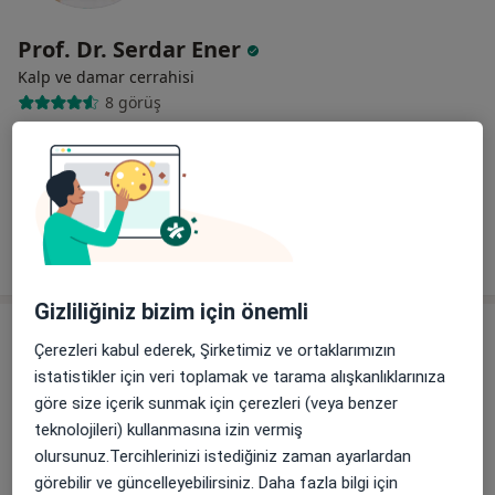
Prof. Dr. Serdar Ener
Kalp ve damar cerrahisi
8 görüş
Odunluk Mahallesi, İzmir Yolu Cd No:41, Nilüfer
•
Harita
Medicana Bursa Hastanesi
Bu uzman ilgili adres için online danışmanlık/takvim sunmuyor.
Randevu talep et
Gizliliğiniz bizim için önemli
Çerezleri kabul ederek, Şirketimiz ve ortaklarımızın
istatistikler için veri toplamak ve tarama alışkanlıklarınıza
göre size içerik sunmak için çerezleri (veya benzer
teknolojileri) kullanmasına izin vermiş
olursunuz.Tercihlerinizi istediğiniz zaman ayarlardan
görebilir ve güncelleyebilirsiniz. Daha fazla bilgi için