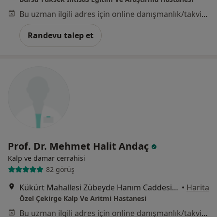
Bu uzman ilgili adres için online danışmanlık/takvim sunmuyor.
Randevu talep et
Prof. Dr. Mehmet Halit Andaç
Kalp ve damar cerrahisi
82 görüş
Kükürt Mahallesi Zübeyde Hanım Caddesi Konca Sokak No:2, Osmangazi
•
Harita
Özel Çekirge Kalp Ve Aritmi Hastanesi
Bu uzman ilgili adres için online danışmanlık/takvim sunmuyor.