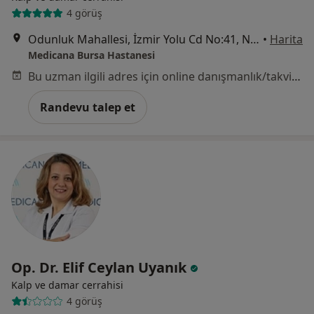
4 görüş
Odunluk Mahallesi, İzmir Yolu Cd No:41, Nilüfer
•
Harita
Medicana Bursa Hastanesi
Bu uzman ilgili adres için online danışmanlık/takvim sunmuyor.
Randevu talep et
Op. Dr. Elif Ceylan Uyanık
Kalp ve damar cerrahisi
4 görüş