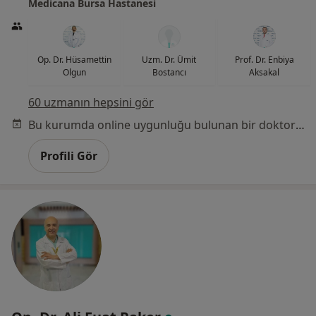
Medicana Bursa Hastanesi
Op. Dr. Hüsamettin
Uzm. Dr. Ümit
Prof. Dr. Enbiya
Olgun
Bostancı
Aksakal
60 uzmanın hepsini gör
Bu kurumda online uygunluğu bulunan bir doktor veya uzman bulunamadı
Profili Gör