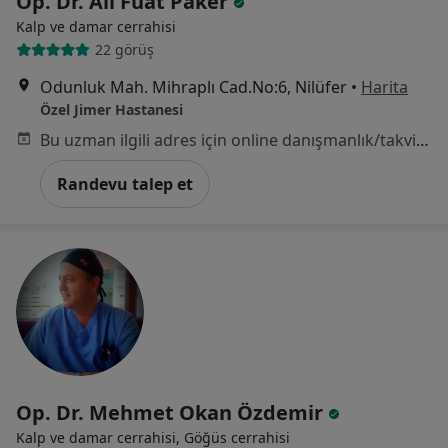
Op. Dr. Ali Fuat Paker
Kalp ve damar cerrahisi
22 görüş
Odunluk Mah. Mihraplı Cad.No:6, Nilüfer
•
Harita
Özel Jimer Hastanesi
Bu uzman ilgili adres için online danışmanlık/takvim sunmuyor.
Randevu talep et
Op. Dr. Mehmet Okan Özdemir
Kalp ve damar cerrahisi, Göğüs cerrahisi