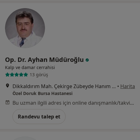
Op. Dr. Ayhan Müdüroğlu
Kalp ve damar cerrahisi
13 görüş
Dikkaldırım Mah. Çekirge Zübeyde Hanım Cad. No:5, Osmangazi
•
Harita
Özel Doruk Bursa Hastanesi
Bu uzman ilgili adres için online danışmanlık/takvim sunmuyor.
Randevu talep et