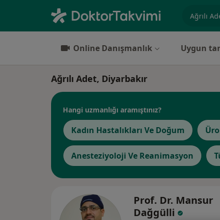
Uzmanlık, 
Online Danışmanlık
Uygun tar
Ağrılı Adet, Diyarbakır
Hangi uzmanlığı aramıştınız?
Kadın Hastalıkları Ve Doğum
Üro
Anesteziyoloji Ve Reanimasyon
T
Prof. Dr. Mansur
Dağgülli