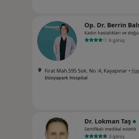
Op. Dr. Berrin Ba
Kadın hastalıkları ve doğ
6 görüş
Fırat Mah.595 Sok. No :4, Kayapınar
•
Har
Dünyapark Hospital
Dr. Lokman Taş
Sertifikalı medikal estetik
3 görüş