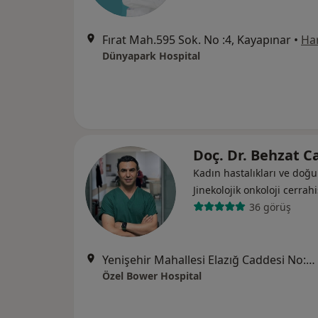
Fırat Mah.595 Sok. No :4, Kayapınar
•
Har
Dünyapark Hospital
Doç. Dr. Behzat 
Kadın hastalıkları ve doğ
Jinekolojik onkoloji cerrahi
36 görüş
Yenişehir Mahallesi Elazığ Caddesi No:2/9, Yenişehir
Özel Bower Hospital