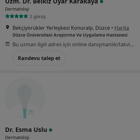
Uzm. Dr. Belkız Uyar Karakaya
Dermatoloji
2 görüş
Bekçiyörükler Yerleşkesi Konuralp, Düzce
•
Harita
Düzce Üniversitesi Araştırma Ve Uygulama Hastanesi
Bu uzman ilgili adres için online danışmanlık/takvim sunmuyor.
Randevu talep et
Dr. Esma Uslu
Dermatoloji