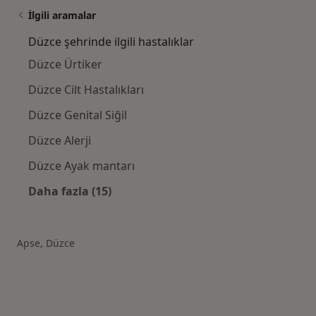
İlgili aramalar
Düzce şehrinde ilgili hastalıklar
Düzce Ürtiker
Düzce Cilt Hastalıkları
Düzce Genital Siğil
Düzce Alerji
Düzce Ayak mantarı
Daha fazla (15)
Kategoride daha fazlası: Düzce şehrinde ilgil
Apse, Düzce