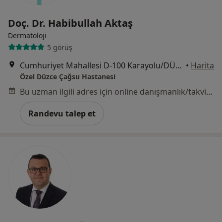
Doç. Dr. Habibullah Aktaş
Dermatoloji
5 görüş
Cumhuriyet Mahallesi D-100 Karayolu/DÜZCE, Düzce
•
Harita
Özel Düzce Çağsu Hastanesi
Bu uzman ilgili adres için online danışmanlık/takvim sunmuyor.
Randevu talep et