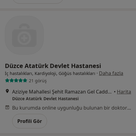
Düzce Atatürk Devlet Hastanesi
·
Daha fazla
İç hastalıkları, Kardiyoloji, Göğüs hastalıkları
21 görüş
Aziziye Mahallesi Şehit Ramazan Gel Caddesi No:7, Düzce
•
Harita
Düzce Atatürk Devlet Hastanesi
Bu kurumda online uygunluğu bulunan bir doktor veya uzman bulunamadı
Profili Gör