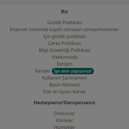
Biz
Gizlilik Politikası
İnternet sitesinde kayıtlı olmayan uzman/hekimler
i̇çin gizlilik politikası
Çerez Politikası
Bilgi Güvenliği Politikası
Hakkımızda
İletişim
Kariyer
İşe alım yapıyoruz!
Kullanım Şartnamesi
Basın Merkezi
Etik ve Uyum Kanalı
Hastaysanız/Danışansanız
Doktorlar
Klinikler
Hizmetler