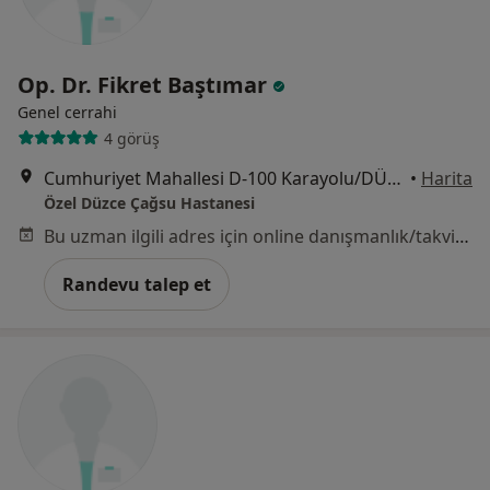
Op. Dr. Fikret Baştımar
Genel cerrahi
4 görüş
Cumhuriyet Mahallesi D-100 Karayolu/DÜZCE, Düzce
•
Harita
Özel Düzce Çağsu Hastanesi
Bu uzman ilgili adres için online danışmanlık/takvim sunmuyor.
Randevu talep et