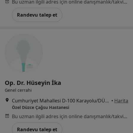
Bu uzman ilgili adres için online danışmanlık/takvim sunmuyor.
Randevu talep et
Op. Dr. Hüseyin İka
Genel cerrahi
Cumhuriyet Mahallesi D-100 Karayolu/DÜZCE, Düzce
•
Harita
Özel Düzce Çağsu Hastanesi
Bu uzman ilgili adres için online danışmanlık/takvim sunmuyor.
Randevu talep et