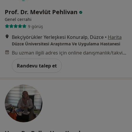
Prof. Dr. Mevlüt Pehlivan
Genel cerrahi
9 görüş
Bekçiyörükler Yerleşkesi Konuralp, Düzce
•
Harita
Düzce Üniversitesi Araştırma Ve Uygulama Hastanesi
Bu uzman ilgili adres için online danışmanlık/takvim sunmuyor.
Randevu talep et