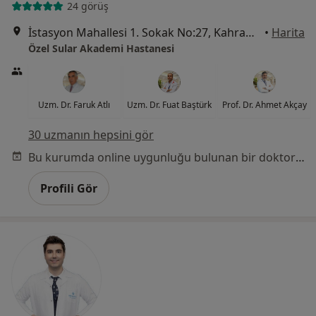
24 görüş
İstasyon Mahallesi 1. Sokak No:27, Kahramanmaraş
•
Harita
Özel Sular Akademi Hastanesi
Uzm. Dr. Faruk Atlı
Uzm. Dr. Fuat Baştürk
Prof. Dr. Ahmet Akçay
30 uzmanın hepsini gör
Bu kurumda online uygunluğu bulunan bir doktor veya uzman bulunamadı
Profili Gör