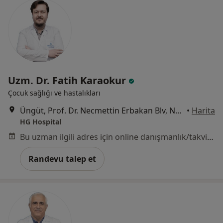
Uzm. Dr. Fatih Karaokur
Çocuk sağlığı ve hastalıkları
Üngüt, Prof. Dr. Necmettin Erbakan Blv, No:209, Onikişubat, Kahramanmaraş
•
Harita
HG Hospital
Bu uzman ilgili adres için online danışmanlık/takvim sunmuyor.
Randevu talep et