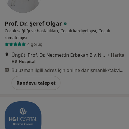
Prof. Dr. Şeref Olgar
Çocuk sağlığı ve hastalıkları, Çocuk kardiyolojisi, Çocuk
romatolojisi
4 görüş
Üngüt, Prof. Dr. Necmettin Erbakan Blv, No:209, Onikişubat, Kahramanmaraş
•
Harita
HG Hospital
Bu uzman ilgili adres için online danışmanlık/takvim sunmuyor.
Randevu talep et