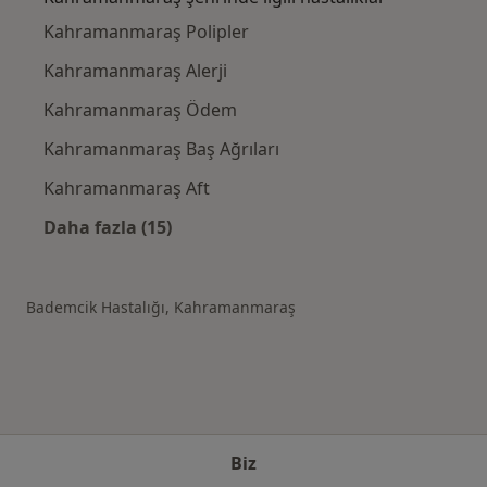
Kahramanmaraş Polipler
Kahramanmaraş Alerji
Kahramanmaraş Ödem
Kahramanmaraş Baş Ağrıları
Kahramanmaraş Aft
Daha fazla (15)
Kategoride daha fazlası: Kahramanmaraş şeh
Bademcik Hastalığı, Kahramanmaraş
Biz