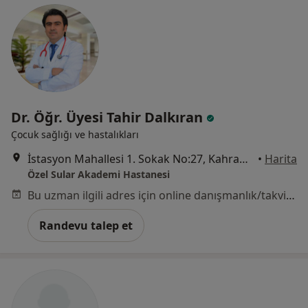
Dr. Öğr. Üyesi Tahir Dalkıran
Çocuk sağlığı ve hastalıkları
İstasyon Mahallesi 1. Sokak No:27, Kahramanmaraş
•
Harita
Özel Sular Akademi Hastanesi
Bu uzman ilgili adres için online danışmanlık/takvim sunmuyor.
Randevu talep et