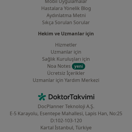
Mobil Uygulamalar
Hastalara Yönelik Blog
Aydınlatma Metni
Sıkça Sorulan Sorular
Hekim ve Uzmanlar için
Hizmetler
Uzmanlar için
Sağlık Kuruluşları için
Noa Notes
yeni
Ücretsiz İçerikler
Uzmanlar için Yardım Merkezi
İletişim
DoktorTakvimi - Ana Sayfa
DocPlanner Teknoloji A.Ş.
E-5 Karayolu, Esentepe Mahallesi, Lapis Han, No:25
D:102-103-120
Kartal İstanbul, Türkiye