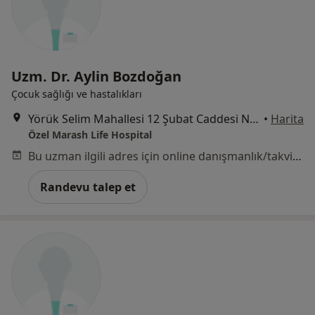
Uzm. Dr. Aylin Bozdoğan
Çocuk sağlığı ve hastalıkları
Yörük Selim Mahallesi 12 Şubat Caddesi No: 11, Kahramanmaraş
•
Harita
Özel Marash Life Hospital
Bu uzman ilgili adres için online danışmanlık/takvim sunmuyor.
Randevu talep et