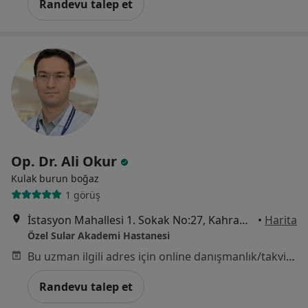
Randevu talep et
Op. Dr. Ali Okur
Kulak burun boğaz
1 görüş
İstasyon Mahallesi 1. Sokak No:27, Kahramanmaraş
•
Harita
Özel Sular Akademi Hastanesi
Bu uzman ilgili adres için online danışmanlık/takvim sunmuyor.
Randevu talep et