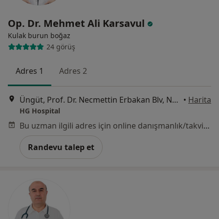
Op. Dr. Mehmet Ali Karsavul
Kulak burun boğaz
24 görüş
Adres 1
Adres 2
Üngüt, Prof. Dr. Necmettin Erbakan Blv, No:209, Onikişubat, Kahramanmaraş
•
Harita
HG Hospital
Bu uzman ilgili adres için online danışmanlık/takvim sunmuyor.
Randevu talep et