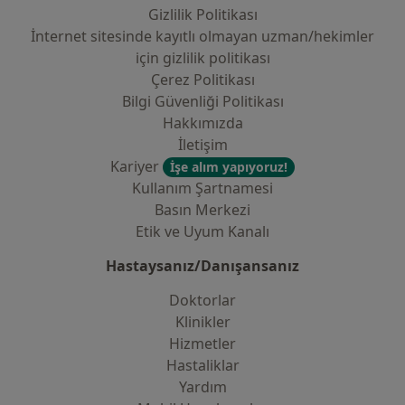
Gizlilik Politikası
İnternet sitesinde kayıtlı olmayan uzman/hekimler
i̇çin gizlilik politikası
Çerez Politikası
Bilgi Güvenliği Politikası
Hakkımızda
İletişim
Kariyer
İşe alım yapıyoruz!
Kullanım Şartnamesi
Basın Merkezi
Etik ve Uyum Kanalı
Hastaysanız/Danışansanız
Doktorlar
Klinikler
Hizmetler
Hastaliklar
Yardım