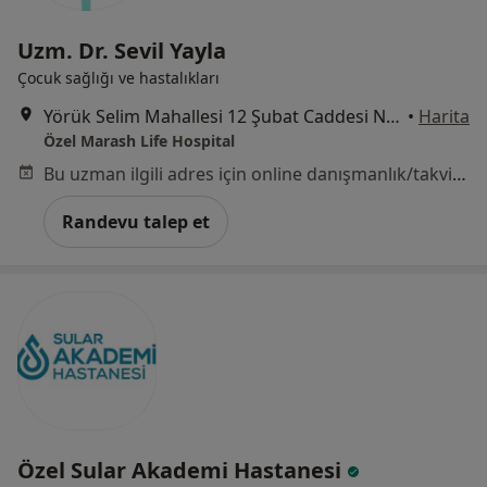
Uzm. Dr. Sevil Yayla
Çocuk sağlığı ve hastalıkları
Yörük Selim Mahallesi 12 Şubat Caddesi No: 11, Kahramanmaraş
•
Harita
Özel Marash Life Hospital
Bu uzman ilgili adres için online danışmanlık/takvim sunmuyor.
Randevu talep et
Özel Sular Akademi Hastanesi