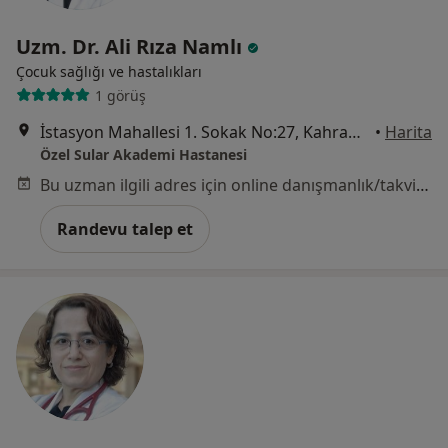
Uzm. Dr. Ali Rıza Namlı
Çocuk sağlığı ve hastalıkları
1 görüş
İstasyon Mahallesi 1. Sokak No:27, Kahramanmaraş
•
Harita
Özel Sular Akademi Hastanesi
Bu uzman ilgili adres için online danışmanlık/takvim sunmuyor.
Randevu talep et