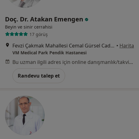
Doç. Dr. Atakan Emengen
Beyin ve sinir cerrahisi
17 görüş
Fevzi Çakmak Mahallesi Cemal Gürsel Caddesi No:9, Pendik
•
Harita
VM Medical Park Pendik Hastanesi
Bu uzman ilgili adres için online danışmanlık/takvim sunmuyor.
Randevu talep et