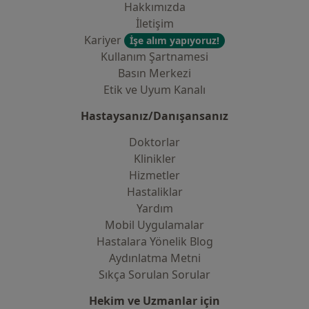
Hakkımızda
İletişim
Kariyer
İşe alım yapıyoruz!
Kullanım Şartnamesi
Basın Merkezi
Etik ve Uyum Kanalı
Hastaysanız/Danışansanız
Doktorlar
Klinikler
Hizmetler
Hastaliklar
Yardım
Mobil Uygulamalar
Hastalara Yönelik Blog
Aydınlatma Metni
Sıkça Sorulan Sorular
Hekim ve Uzmanlar için