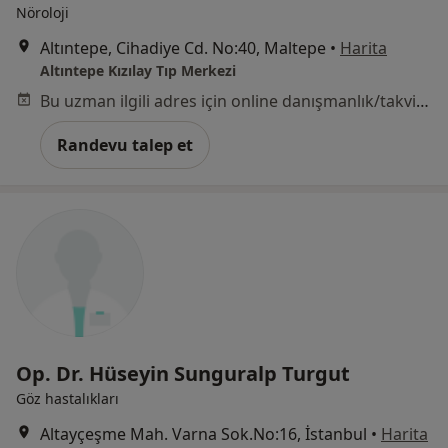
Nöroloji
Altıntepe, Cihadiye Cd. No:40, Maltepe
•
Harita
Altıntepe Kızılay Tıp Merkezi
Bu uzman ilgili adres için online danışmanlık/takvim sunmuyor.
Randevu talep et
Op. Dr. Hüseyin Sunguralp Turgut
Göz hastalıkları
Altayçeşme Mah. Varna Sok.No:16, İstanbul
•
Harita