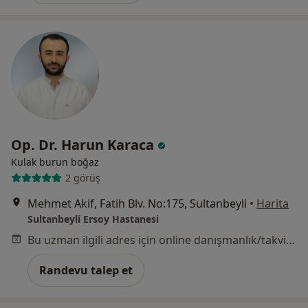
Op. Dr. Harun Karaca
Kulak burun boğaz
2 görüş
Mehmet Akif, Fatih Blv. No:175, Sultanbeyli
•
Harita
Sultanbeyli Ersoy Hastanesi
Bu uzman ilgili adres için online danışmanlık/takvim sunmuyor.
Randevu talep et