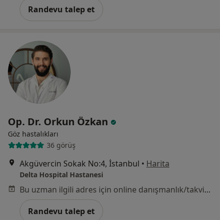
Randevu talep et
Op. Dr. Orkun Özkan
Göz hastalıkları
36 görüş
Akgüvercin Sokak No:4, İstanbul
•
Harita
Delta Hospital Hastanesi
Bu uzman ilgili adres için online danışmanlık/takvim sunmuyor.
Randevu talep et