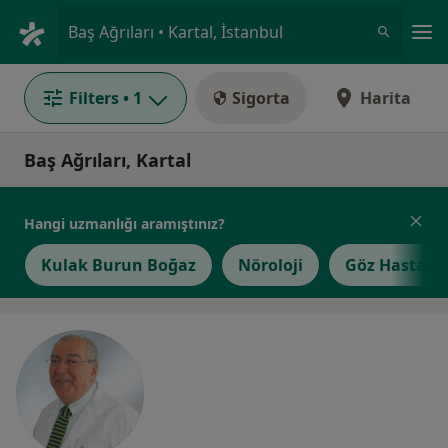
An
Baş Ağrıları • Kartal, İstanbul
Filters
• 1
Sigorta
Harita
Baş Ağrıları, Kartal
Hangi uzmanlığı aramıştınız?
Kulak Burun Boğaz
Nöroloji
Göz Hastalık