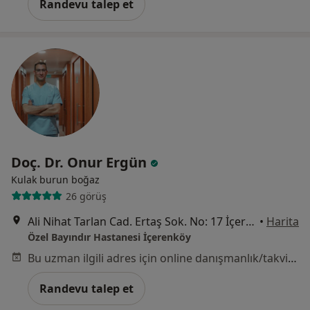
Randevu talep et
Doç. Dr. Onur Ergün
Kulak burun boğaz
26 görüş
Ali Nihat Tarlan Cad. Ertaş Sok. No: 17 İçerenköy, Ataşehir
•
Harita
Özel Bayındır Hastanesi İçerenköy
Bu uzman ilgili adres için online danışmanlık/takvim sunmuyor.
Randevu talep et