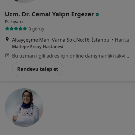
Uzm. Dr. Cemal Yalçın Ergezer
Psikiyatri
3 görüş
Altayçeşme Mah. Varna Sok.No:16, İstanbul
•
Harita
Maltepe Ersoy Hastanesi
Bu uzman ilgili adres için online danışmanlık/takvim sunmuyor.
Randevu talep et