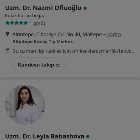
Uzm. Dr. Nazmi Ofluoğlu
Kulak burun boğaz
1 görüş
Altıntepe, Cihadiye Cd. No:40, Maltepe
•
Harita
Altıntepe Kızılay Tıp Merkezi
Bu uzman ilgili adres için online danışmanlık/takvim sunmuyor.
Randevu talep et
Uzm. Dr. Leyla Babashova