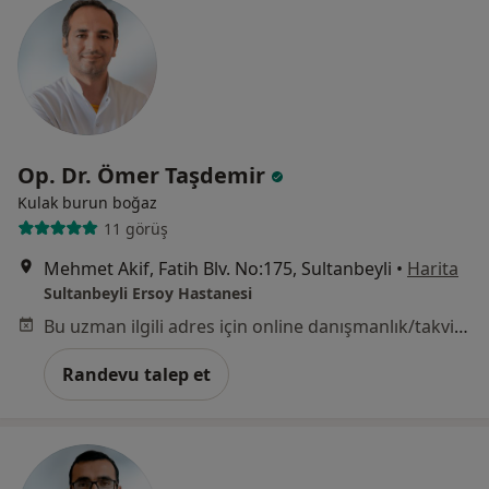
Op. Dr. Ömer Taşdemir
Kulak burun boğaz
11 görüş
Mehmet Akif, Fatih Blv. No:175, Sultanbeyli
•
Harita
Sultanbeyli Ersoy Hastanesi
Bu uzman ilgili adres için online danışmanlık/takvim sunmuyor.
Randevu talep et