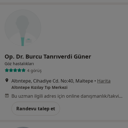
Op. Dr. Burcu Tanrıverdi Güner
Göz hastalıkları
4 görüş
Altıntepe, Cihadiye Cd. No:40, Maltepe
•
Harita
Altıntepe Kızılay Tıp Merkezi
Bu uzman ilgili adres için online danışmanlık/takvim sunmuyor.
Randevu talep et