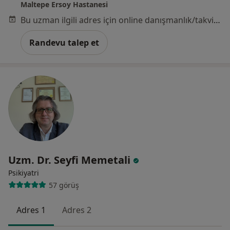
Maltepe Ersoy Hastanesi
Bu uzman ilgili adres için online danışmanlık/takvim sunmuyor.
Randevu talep et
Uzm. Dr. Seyfi Memetali
Psikiyatri
57 görüş
Adres 1
Adres 2