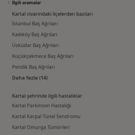
İlgili aramalar
Kartal civarındaki ilçelerden bazıları
İstanbul Baş Ağrıları
Kadıköy Baş Ağrıları
Üsküdar Baş Ağrıları
Küçükçekmece Baş Ağrıları
Pendik Baş Ağrıları
Daha fazla (14)
Kategoride daha fazlası: Kartal civarındaki i
Kartal şehrinde ilgili hastalıklar
Kartal Parkinson Hastalığı
Kartal Karpal Tünel Sendromu
Kartal Omurga Tümörleri