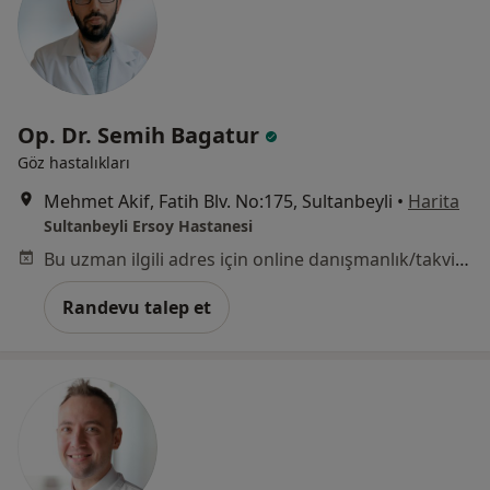
Op. Dr. Semih Bagatur
Göz hastalıkları
Mehmet Akif, Fatih Blv. No:175, Sultanbeyli
•
Harita
Sultanbeyli Ersoy Hastanesi
Bu uzman ilgili adres için online danışmanlık/takvim sunmuyor.
Randevu talep et