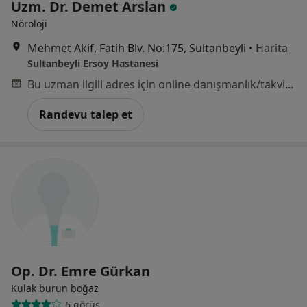
Uzm. Dr. Demet Arslan
Nöroloji
Mehmet Akif, Fatih Blv. No:175, Sultanbeyli
•
Harita
Sultanbeyli Ersoy Hastanesi
Bu uzman ilgili adres için online danışmanlık/takvim sunmuyor.
Randevu talep et
Op. Dr. Emre Gürkan
Kulak burun boğaz
6 görüş