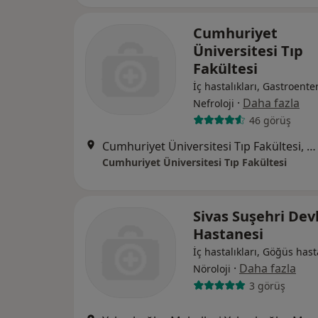
Cumhuriyet
Üniversitesi Tıp
Fakültesi
İç hastalıkları, Gastroenter
·
Daha fazla
Nefroloji
46 görüş
Cumhuriyet Üniversitesi Tıp Fakültesi, Sivas
Cumhuriyet Üniversitesi Tıp Fakültesi
Sivas Suşehri Dev
Hastanesi
İç hastalıkları, Göğüs hasta
·
Daha fazla
Nöroloji
3 görüş