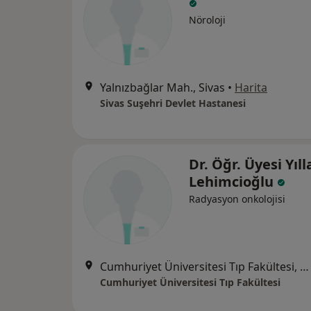
Nöroloji
Yalnızbağlar Mah., Sivas
•
Harita
Sivas Suşehri Devlet Hastanesi
Dr. Öğr. Üyesi Yıll
Lehimcioğlu
Radyasyon onkolojisi
Cumhuriyet Üniversitesi Tıp Fakültesi, Sivas
Cumhuriyet Üniversitesi Tıp Fakültesi