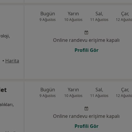
Bugün
Yarın
Sal,
Çar,
9 Ağustos
10 Ağustos
11 Ağustos
12 Ağust
oloji,
Online randevu erişime kapalı
Profili Gör
•
Harita
let
Bugün
Yarın
Sal,
Çar,
9 Ağustos
10 Ağustos
11 Ağustos
12 Ağust
lıkları,
Online randevu erişime kapalı
Profili Gör