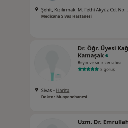
Şehit, Kızılırmak, M. Fethi Akyüz Cd. No: 
Medicana Sivas Hastanesi
Dr. Öğr. Üyesi Ka
Kamaşak
Beyin ve sinir cerrahisi
8 görüş
Sivas
•
Harita
Doktor Muayenehanesi
Uzm. Dr. Emrulla