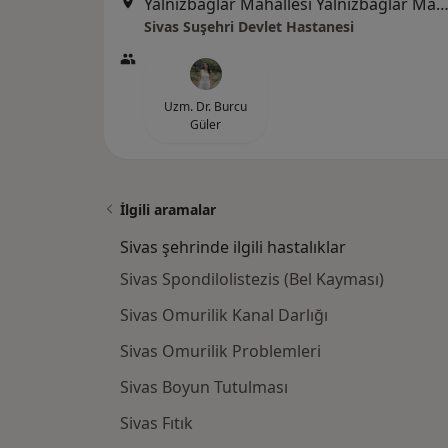
Yalnızbağlar Mahallesi Yalnızbağlar Mah., S
Sivas Suşehri Devlet Hastanesi
Uzm. Dr. Burcu
Güler
İlgili aramalar
Sivas şehrinde ilgili hastalıklar
Sivas Spondilolistezis (Bel Kayması)
Sivas Omurilik Kanal Darlığı
Sivas Omurilik Problemleri
Sivas Boyun Tutulması
Sivas Fıtık